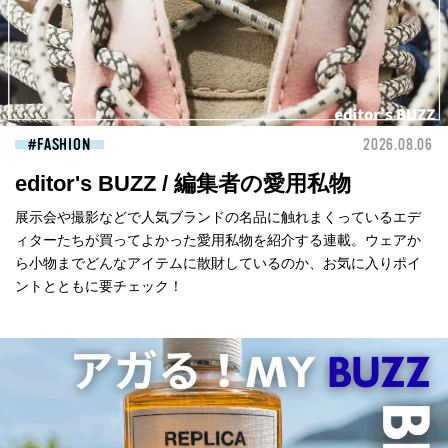
FASHION
2026.08.06
editor's BUZZ / 編集者の愛用私物
展示会や撮影などで人気ブランドの名品に触れまくっているエデ
ィターたちが買ってよかった愛用私物を紹介する連載。ウェアか
ら小物までどんなアイテムに散財しているのか、お気に入りポイ
ントとともに要チェック！