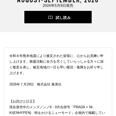
2026年5月9日発売
試し読み
令和８年熊本地震により被災された皆様に、心からお見舞い申
し上げます。救援活動に全力を尽くしていらっしゃる方々に深
く敬意を表し、被災地域の一日も早い復旧・復興をお祈り申し
上げます。
2026年７月29日 株式会社 集英社
【お詫びと訂正】
現在発売中のメンズノンノ8・9月合併号「PRADA × NI-
KI(ENHYPEN) 時をかけるニューモード」企画内で掲載してい