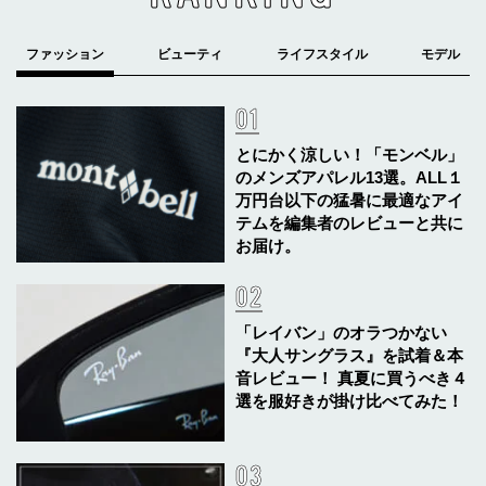
とにかく涼しい！「モンベル」
のメンズアパレル13選。ALL１
万円台以下の猛暑に最適なアイ
テムを編集者のレビューと共に
お届け。
「レイバン」のオラつかない
『大人サングラス』を試着＆本
音レビュー！ 真夏に買うべき４
選を服好きが掛け比べてみた！