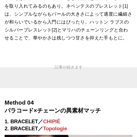
を取り入れてみるのもあり。ネペンテスのブレスレット[1]
は、シンプルながらもパールの大きさによって適度に繊細さ
が和らいでいるから入門にはぴったり。ハットン ラブスの
シルバーブレスレット[2]とマリハのチェーンリングと合わ
せることで、華やかさは残しつつ甘さを抑えた手もとに。
Method 04
パラコード×チェーンの異素材マッチ
1. BRACELET／
CHIPIÉ
2. BRACELET／
Topologie