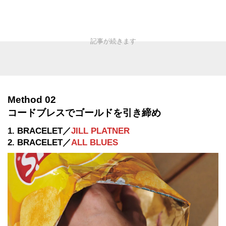
Method 02
コードブレスでゴールドを引き締め
1. BRACELET／
JILL PLATNER
2. BRACELET／
ALL BLUES