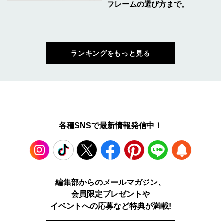
フレームの選び方まで。
ランキングをもっと見る
各種SNSで最新情報発信中！
Instagram
TikTok
X
Facebook
Pinterest
LINE
WEB
編集部からのメールマガジン、
会員限定プレゼントや
PUSH
イベントへの応募など特典が満載!