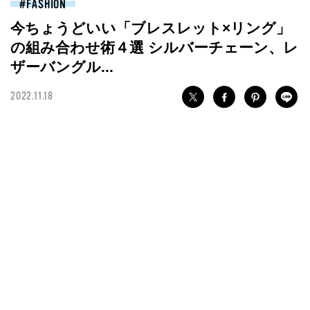
FASHION
今ちょうどいい「ブレスレット×リング」
の組み合わせ術４選 シルバーチェーン、レ
ザーバングル...
2022.11.18