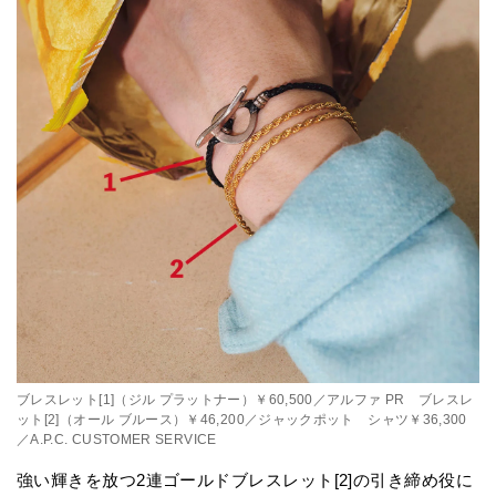
ブレスレット[1]（ジル プラットナー）￥60,500／アルファ PR ブレスレ
ット[2]（オール ブルース）￥46,200／ジャックポット シャツ￥36,300
／A.P.C. CUSTOMER SERVICE
強い輝きを放つ2連ゴールドブレスレット[2]の引き締め役に