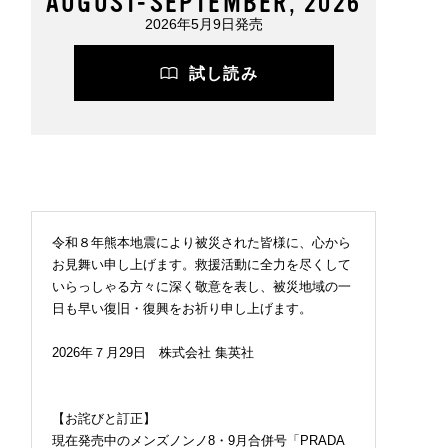
AUGUST-SEPTEMBER, 2026
2026年5月9日発売
試し読み
令和８年熊本地震により被災された皆様に、心から
お見舞い申し上げます。救援活動に全力を尽くして
いらっしゃる方々に深く敬意を表し、被災地域の一
日も早い復旧・復興をお祈り申し上げます。
2026年７月29日 株式会社 集英社
【お詫びと訂正】
現在発売中のメンズノンノ8・9月合併号「PRADA