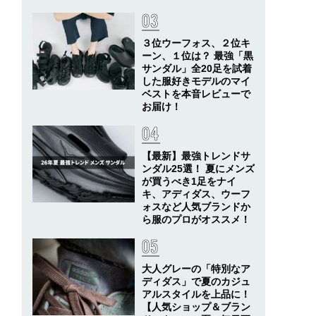
３位ウーフォス、２位キ
ーン、１位は？ 最強「黒
サンダル」全20足を試着
した服好きモデルのマイ
ベストを本音レビューで
お届け！
【最新】最強トレンドサ
ンダル25選！ 夏にメンズ
が買うべき1足をナイ
キ、アディダス、ウーフ
ォスなど人気ブランドか
ら服のプロがオススメ！
大人グレーの「特別なア
ディダス」で夏のカジュ
アルスタイルを上品に！
【人気ショップ＆ブラン