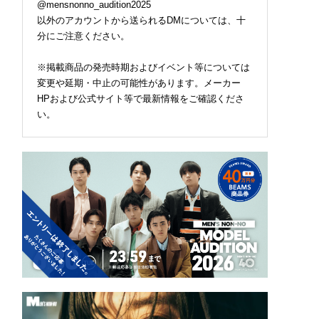
@mensnonno_audition2025
以外のアカウントから送られるDMについては、十
分にご注意ください。
※掲載商品の発売時期およびイベント等については
変更や延期・中止の可能性があります。メーカー
HPおよび公式サイト等で最新情報をご確認くださ
い。