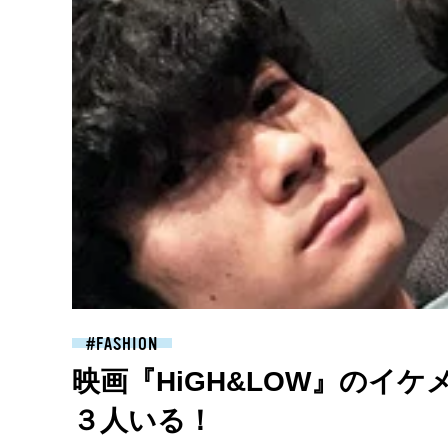
FASHION
映画『HiGH&LOW』のイ
３人いる！