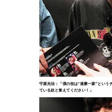
守屋光治：「僕の役は“達磨一家”という
ている奴と覚えてください！」