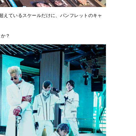
を超えているスケールだけに、パンフレットのキャ
。
るか？