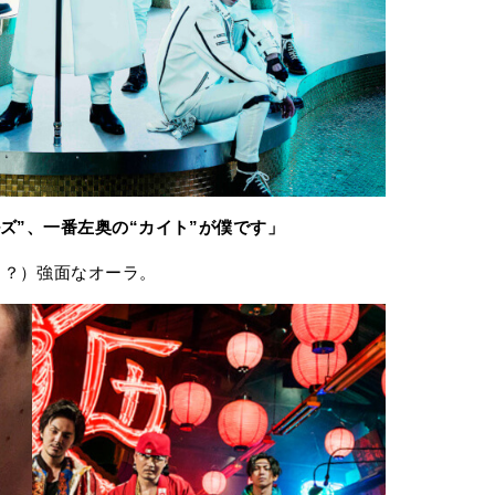
ズ”、一番左奥の“カイト”が僕です」
（？）強面なオーラ。