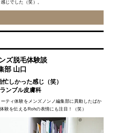
な感じでした（笑）。
メンズ脱毛体験談
集部 山口
始忙しかった感じ（笑）
ランブル皮膚科
ューティ体験をメンズノンノ編集部に異動したばか
体験を伝えるRohの表情にも注目！（笑）