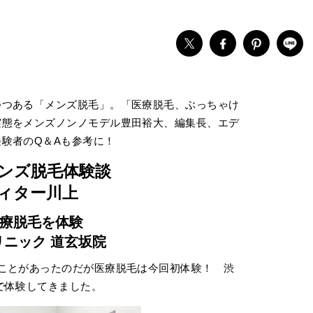
つつある「メンズ脱毛」。「医療脱毛、ぶっちゃけ
実態をメンズノンノモデル豊田裕大、編集長、エデ
験者のQ＆Aも参考に！
メンズ脱毛体験談
ィター川上
療脱毛を体験
リニック 道玄坂院
ことがあったのだが医療脱毛は今回初体験！ 渋
で体験してきました。