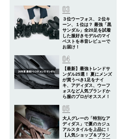
３位ウーフォス、２位キ
ーン、１位は？ 最強「黒
サンダル」全20足を試着
した服好きモデルのマイ
ベストを本音レビューで
お届け！
【最新】最強トレンドサ
ンダル25選！ 夏にメンズ
が買うべき1足をナイ
キ、アディダス、ウーフ
ォスなど人気ブランドか
ら服のプロがオススメ！
大人グレーの「特別なア
ディダス」で夏のカジュ
アルスタイルを上品に！
【人気ショップ＆ブラン