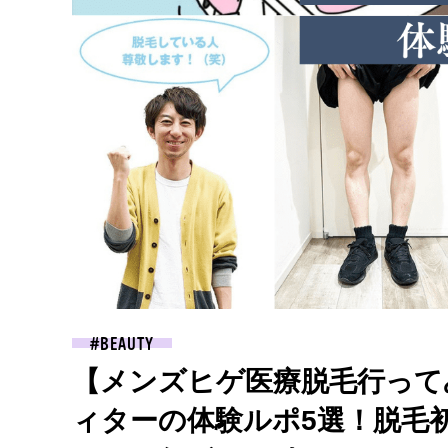
BEAUTY
【メンズヒゲ医療脱毛行って
ィターの体験ルポ5選！脱毛