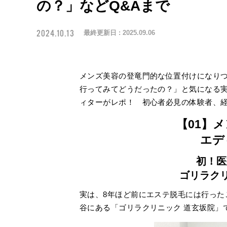
の？」などQ&Aまで
2024.10.13
最終更新日 :
2025.09.06
メンズ美容の登竜門的な位置付けになり
行ってみてどうだったの？」と気になる
ィターがレポ！ 初心者必見の体験者、経
【01】
エデ
初！医
ゴリラク
実は、8年ほど前にエステ脱毛には行った
谷にある「ゴリラクリニック 道玄坂院」