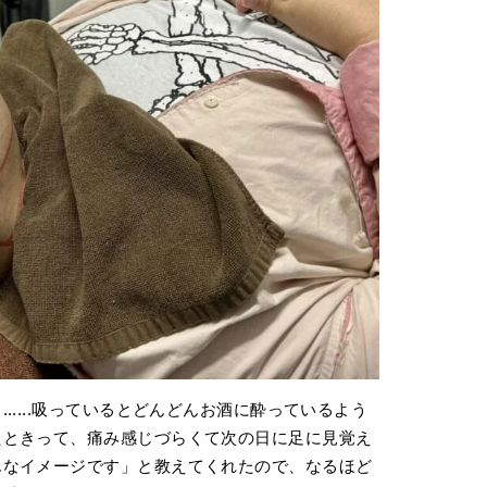
.....吸っているとどんどんお酒に酔っているよう
たときって、痛み感じづらくて次の日に足に見覚え
んなイメージです」と教えてくれたので、なるほど