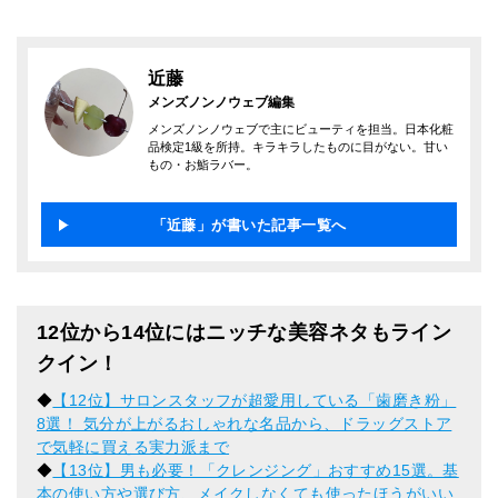
近藤
メンズノンノウェブ編集
メンズノンノウェブで主にビューティを担当。日本化粧
品検定1級を所持。キラキラしたものに目がない。甘い
もの・お鮨ラバー。
「近藤」が書いた記事一覧へ
12位から14位にはニッチな美容ネタもライン
クイン！
◆
【12位】サロンスタッフが超愛用している「歯磨き粉」
8選！ 気分が上がるおしゃれな名品から、ドラッグストア
で気軽に買える実力派まで
◆
【13位】男も必要！「クレンジング」おすすめ15選。基
本の使い方や選び方、メイクしなくても使ったほうがいい