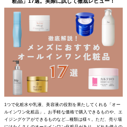
粧品」17選。実際に試して徹底レビュー！
1つで化粧水や乳液、美容液の役割を果たしてくれる「オー
ルインワン化粧品」。お手軽な価格で購入できるものや、エ
イジングケアができるものなど...種類は様々。ただ、売り場
にはたくさんのオールインワン化粧品があり、どれを使うの