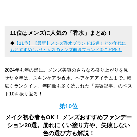
11位はメンズに人気の「香水」まとめ！
◆
【11位】【最新】メンズ香水ブランド15選！どの年代に
もおすすめしたい 人気のメンズ向きブランドをご紹介！
2024年も年の瀬に。メンズ美容のさらなる盛り上がりを見
せた今年は、スキンケアや香水、ヘアケアアイテムまで...幅
広くランクイン。年間最も多く読まれた「美容記事」のベス
ト10を振り返る！
第10位
メイク初心者もOK！ メンズおすすめファンデー
ション20選。崩れにくい塗り方や、失敗しない
色の選び方も解説！