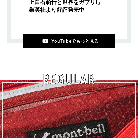
上白石萌音と世界をガブリ!』
集英社より好評発売中
YouTubeでもっと見る
REGULAR