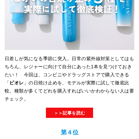
日差しが気になる季節に突入。日常の紫外線対策としてはも
ちろん、レジャーに向けて自分にあった1本を見つけておき
たい！ 今回は、コンビニやドラッグストアで購入できる
「
ビオレ
」の日焼け止めを、モデルが実際に試して徹底比
較。種類が多くてどれを購入すればいいかわからない人は要
チェック。
＞＞記事を読む
第４位