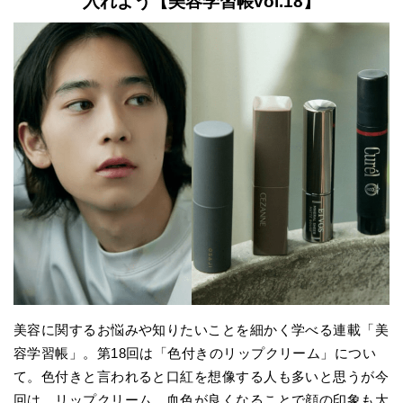
入れよう【美容学習帳vol.18】
美容に関するお悩みや知りたいことを細かく学べる連載「美
容学習帳」。第18回は「色付きのリップクリーム」につい
て。色付きと言われると口紅を想像する人も多いと思うが今
回は、リップクリーム。血色が良くなることで顔の印象も大