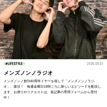
LIFESTYLE
2026.08.07
メンズノンノラジオ
メンズノンノ創刊40周年イヤーを祝して「メンズノンノラジ
オ」、復活！ 毎週金曜日18時ごろに新しいエピソードを配信し
ます。お便りやリクエストは、各記事の専用フォームから受付
中！