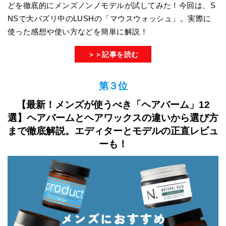
どを徹底的にメンズノンノモデルが試してみた！今回は、S
NSで大バズリ中のLUSHの「マウスウォッシュ」。実際に
使った感想や使い方などを簡単に解説！
＞＞記事を読む
第３位
【最新！メンズが使うべき「ヘアバーム」12
選】ヘアバームとヘアワックスの違いから選び方
まで徹底解説。エディターとモデルの正直レビュ
ーも！