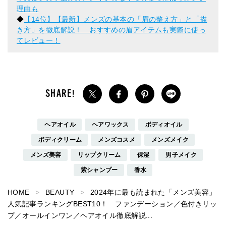
理由も
◆
【14位】【最新】メンズの基本の「眉の整え方」と「描
き方」を徹底解説！ おすすめの眉アイテムも実際に使っ
てレビュー！
ヘアオイル
ヘアワックス
ボディオイル
ボディクリーム
メンズコスメ
メンズメイク
メンズ美容
リップクリーム
保湿
男子メイク
紫シャンプー
香水
HOME
BEAUTY
2024年に最も読まれた「メンズ美容」
人気記事ランキングBEST10！ ファンデーション／色付きリッ
プ／オールインワン／ヘアオイル徹底解説...