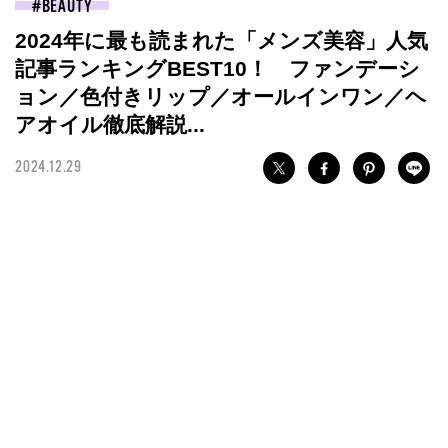
BEAUTY
2024年に最も読まれた「メンズ美容」人気
記事ランキングBEST10！ ファンデーシ
ョン／色付きリップ／オールインワン／ヘ
アオイル徹底解説...
2024.12.29