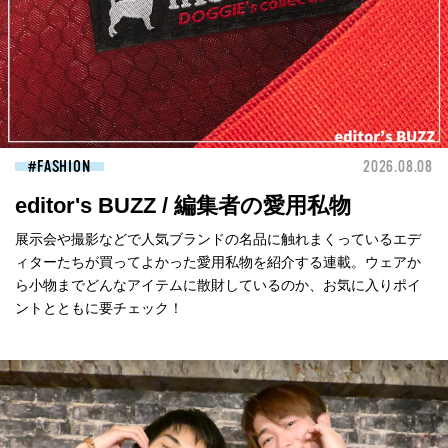
FASHION
2026.08.08
editor's BUZZ / 編集者の愛用私物
展示会や撮影などで人気ブランドの名品に触れまくっているエデ
ィターたちが買ってよかった愛用私物を紹介する連載。ウェアか
ら小物までどんなアイテムに散財しているのか、お気に入りポイ
ントとともに要チェック！