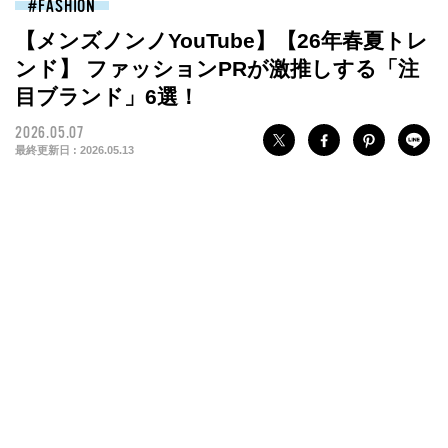
FASHION
【メンズノンノYouTube】【26年春夏トレ
ンド】 ファッションPRが激推しする「注
目ブランド」6選！
2026.05.07
最終更新日 :
2026.05.13