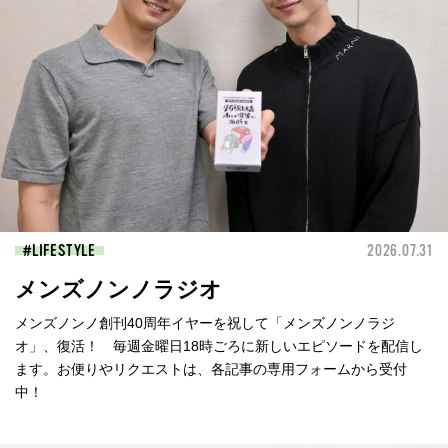
LIFESTYLE
2026.07.31
メンズノンノラジオ
メンズノンノ創刊40周年イヤーを祝して「メンズノンノラジ
オ」、復活！ 毎週金曜日18時ごろに新しいエピソードを配信し
ます。お便りやリクエストは、各記事の専用フォームから受付
中！