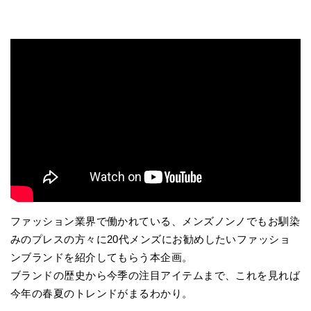
ファッション業界で働かれている、メンズノンノでもお馴染
みのプレスの方々に20代メンズにお勧めしたいファッショ
ンブランドを紹介してもらう本企画。
ブランドの歴史から今季の注目アイテムまで、これを見れば
今年の春夏のトレンドがまるわかり。