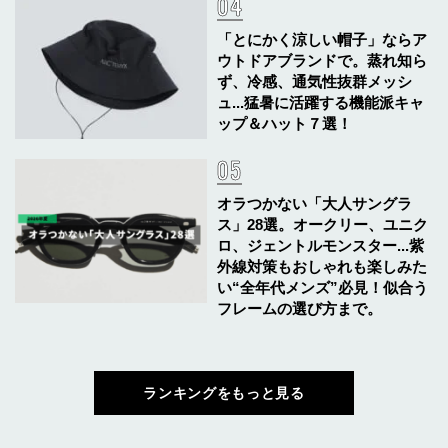
「とにかく涼しい帽子」ならア
ウトドアブランドで。蒸れ知ら
ず、冷感、通気性抜群メッシ
ュ...猛暑に活躍する機能派キャ
ップ＆ハット７選！
オラつかない「大人サングラ
ス」28選。オークリー、ユニク
ロ、ジェントルモンスター...紫
外線対策もおしゃれも楽しみた
い“全年代メンズ”必見！似合う
フレームの選び方まで。
ランキングをもっと見る