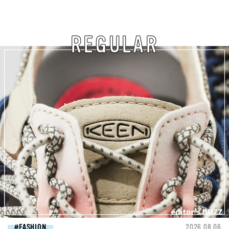
REGULAR
FASHION
2026.08.06