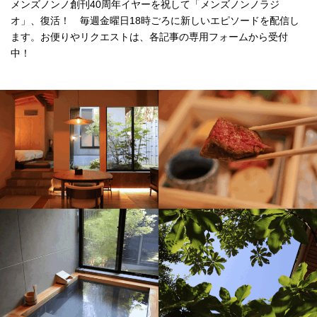
メンズノンノ創刊40周年イヤーを祝して「メンズノンノラジ
オ」、復活！ 毎週金曜日18時ごろに新しいエピソードを配信し
ます。お便りやリクエストは、各記事の専用フォームから受付
中！