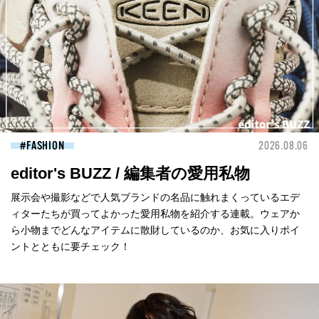
FASHION
2026.08.06
editor's BUZZ / 編集者の愛用私物
展示会や撮影などで人気ブランドの名品に触れまくっているエデ
ィターたちが買ってよかった愛用私物を紹介する連載。ウェアか
ら小物までどんなアイテムに散財しているのか、お気に入りポイ
ントとともに要チェック！