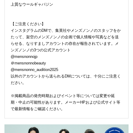
上質なウールギャバジン
【ご注意ください】
インスタグラムのDMで、集英社やメンズノンノのスタッフをか
たって、架空のメンズノンノの企画で個人情報や写真などを送
らせる、なりすましアカウントの存在が報告されています。メ
ンズノンノの3つの公式アカウント
@mensnonnojp
＠mensnonnobeauty
@mensnonno_audition2025
以外のアカウントから送られるDMについては、十分にご注意く
ださい。
※掲載商品の発売時期およびイベント等については変更や延
期・中止の可能性があります。メーカーHPおよび公式サイト等
で最新情報をご確認ください。