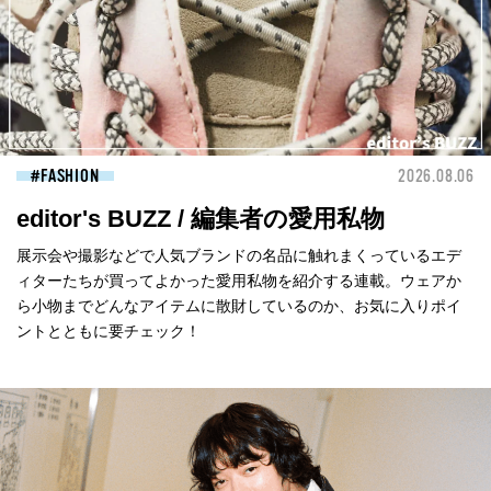
FASHION
2026.08.06
editor's BUZZ / 編集者の愛用私物
展示会や撮影などで人気ブランドの名品に触れまくっているエデ
ィターたちが買ってよかった愛用私物を紹介する連載。ウェアか
ら小物までどんなアイテムに散財しているのか、お気に入りポイ
ントとともに要チェック！