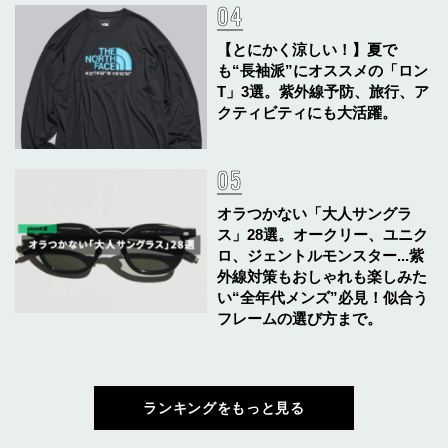
【とにかく涼しい！】夏で
も“長袖派”にオススメの「ロン
T」3選。紫外線予防、旅行、ア
クティビティにも大活躍。
オラつかない「大人サングラ
ス」28選。オークリー、ユニク
ロ、ジェントルモンスター...紫
外線対策もおしゃれも楽しみた
い“全年代メンズ”必見！似合う
フレームの選び方まで。
ランキングをもっと見る