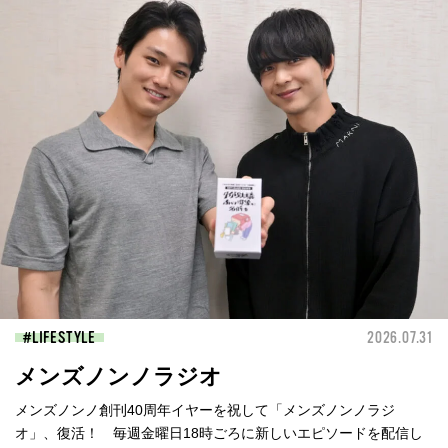
LIFESTYLE
2026.07.31
メンズノンノラジオ
メンズノンノ創刊40周年イヤーを祝して「メンズノンノラジ
オ」、復活！ 毎週金曜日18時ごろに新しいエピソードを配信し