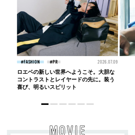
26.07.09
BEAUTY
2026.07.27
FAS
大胆不敵で、どこまでも自由。
BALLISTIK BOYZ 砂田将宏がまとう
COACHの新作フレグランス「コーチ ピ
ュア プラチナム パルファム」
MOVIE