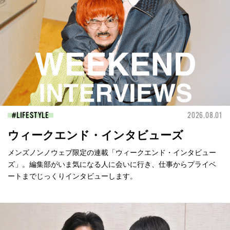
LIFESTYLE
2026.08.01
ウィークエンド・インタビューズ
メンズノンノウェブ限定の連載「ウィークエンド・インタビュー
ズ」。編集部がいま気になる人に会いに行き、仕事からプライベ
ートまでじっくりインタビューします。