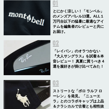
とにかく涼しい！「モンベル」
のメンズアパレル13選。ALL１
万円台以下の猛暑に最適なアイ
テムを編集者のレビューと共に
お届け。
「レイバン」のオラつかない
『大人サングラス』を試着＆本
音レビュー！ 真夏に買うべき４
選を服好きが掛け比べてみた！
ストリートな「ポロ ラルフ ロ
ーレン」を発見。「ニューエ
ラ」とのコラボキャップは上品
＆クラシカルで古着とも相性抜