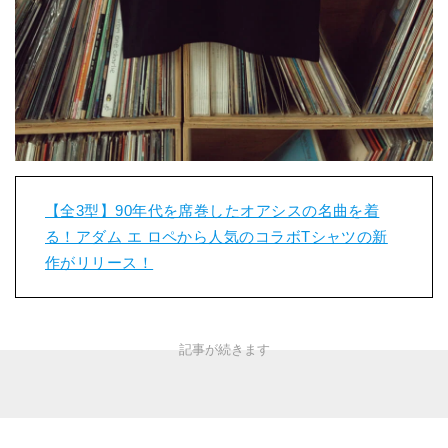
【全3型】90年代を席巻したオアシスの名曲を着
る！アダム エ ロペから人気のコラボTシャツの新
作がリリース！