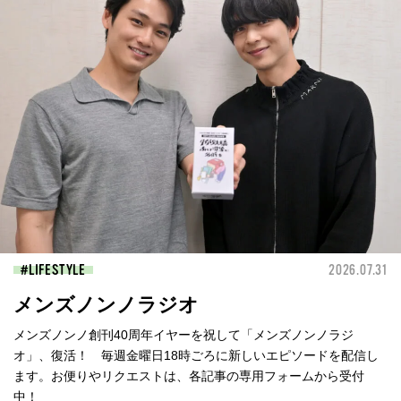
LIFESTYLE
2026.07.31
メンズノンノラジオ
メンズノンノ創刊40周年イヤーを祝して「メンズノンノラジ
オ」、復活！ 毎週金曜日18時ごろに新しいエピソードを配信し
ます。お便りやリクエストは、各記事の専用フォームから受付
中！