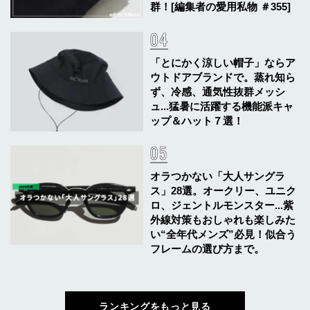
群！[編集者の愛用私物 ＃355]
「とにかく涼しい帽子」ならア
ウトドアブランドで。蒸れ知ら
ず、冷感、通気性抜群メッシ
ュ...猛暑に活躍する機能派キャ
ップ＆ハット７選！
オラつかない「大人サングラ
ス」28選。オークリー、ユニク
ロ、ジェントルモンスター...紫
外線対策もおしゃれも楽しみた
い“全年代メンズ”必見！似合う
フレームの選び方まで。
ランキングをもっと見る