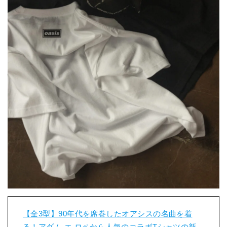
【全3型】90年代を席巻したオアシスの名曲を着
る！アダム エ ロペから人気のコラボTシャツの新