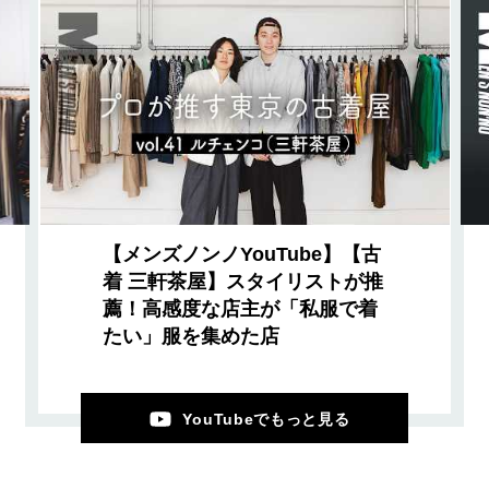
【メンズノンノYouTube】【古
着 三軒茶屋】スタイリストが推
薦！高感度な店主が「私服で着
たい」服を集めた店
YouTubeでもっと見る