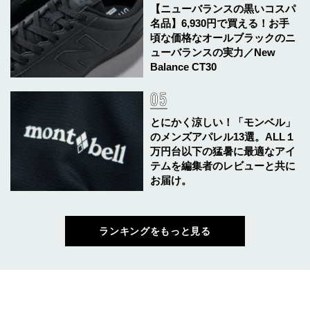
【ニューバランスの黒いコスパ
名品】6,930円で買える！お手
頃な価格なオールブラックのニ
ューバランスの実力／New
Balance CT30
とにかく涼しい！「モンベル」
のメンズアパレル13選。ALL１
万円台以下の猛暑に最適なアイ
テムを編集者のレビューと共に
お届け。
ランキングをもっと見る