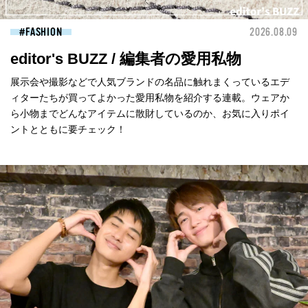
FASHION
2026.08.09
editor's BUZZ / 編集者の愛用私物
展示会や撮影などで人気ブランドの名品に触れまくっているエデ
ィターたちが買ってよかった愛用私物を紹介する連載。ウェアか
ら小物までどんなアイテムに散財しているのか、お気に入りポイ
ントとともに要チェック！