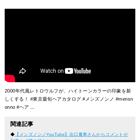
2000年代風レトロウルフが、ハイトーンカラーの印象を新
しくする！ #東京最旬ヘアカタログ #メンズノンノ #mensn
onno #ヘア ...
関連記事
◆
【メンズノンノYouTube】出口夏希さんからコメントが