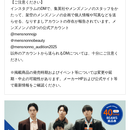
【ご注意ください】
インスタグラムのDMで、集英社やメンズノンノのスタッフをか
たって、架空のメンズノンノの企画で個人情報や写真などを送
らせる、なりすましアカウントの存在が報告されています。メ
ンズノンノの3つの公式アカウント
@mensnonnojp
＠mensnonnobeauty
@mensnonno_audition2025
以外のアカウントから送られるDMについては、十分にご注意く
ださい。
※掲載商品の発売時期およびイベント等については変更や延
期・中止の可能性があります。メーカーHPおよび公式サイト等
で最新情報をご確認ください。