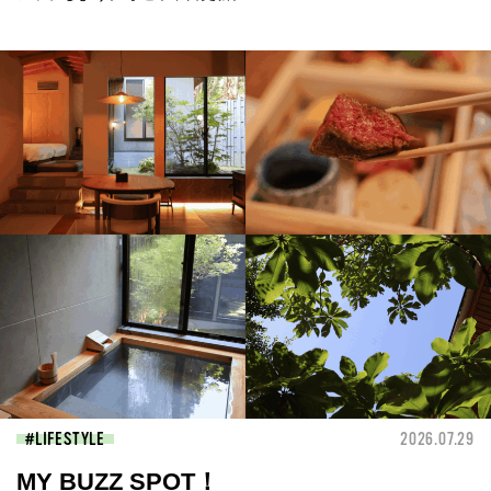
LIFESTYLE
2026.07.29
MY BUZZ SPOT！