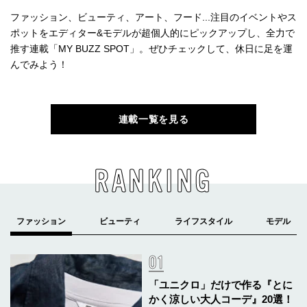
ファッション、ビューティ、アート、フード...注目のイベントやス
ポットをエディター&モデルが超個人的にピックアップし、全力で
推す連載「MY BUZZ SPOT」。ぜひチェックして、休日に足を運
んでみよう！
連載一覧を見る
RANKING
「ユニクロ」だけで作る『とに
かく涼しい大人コーデ』20選！