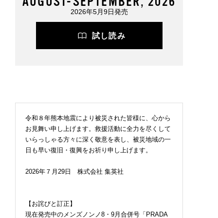
AUGUST-SEPTEMBER, 2026
2026年5月9日発売
試し読み
令和８年熊本地震により被災された皆様に、心から
お見舞い申し上げます。救援活動に全力を尽くして
いらっしゃる方々に深く敬意を表し、被災地域の一
日も早い復旧・復興をお祈り申し上げます。
2026年７月29日 株式会社 集英社
【お詫びと訂正】
現在発売中のメンズノンノ8・9月合併号「PRADA