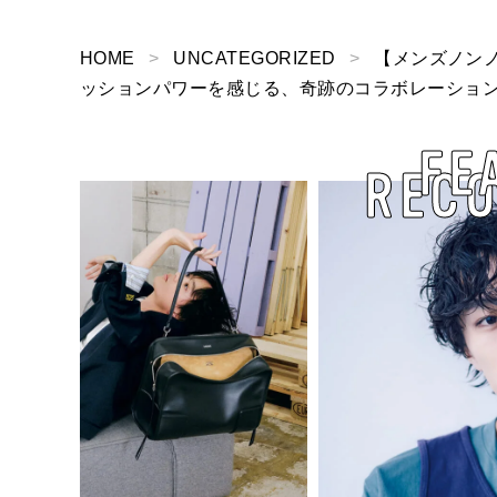
HOME
UNCATEGORIZED
【メンズノンノYo
ッションパワーを感じる、奇跡のコラボレーション【Spe
FE
REC