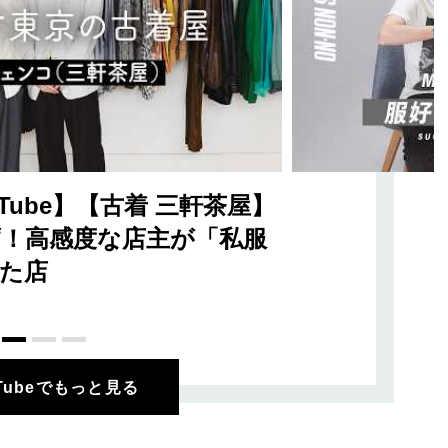
Tube】【古着 三軒茶屋】
！高感度な店主が「私服
た店
uTubeでもっと見る