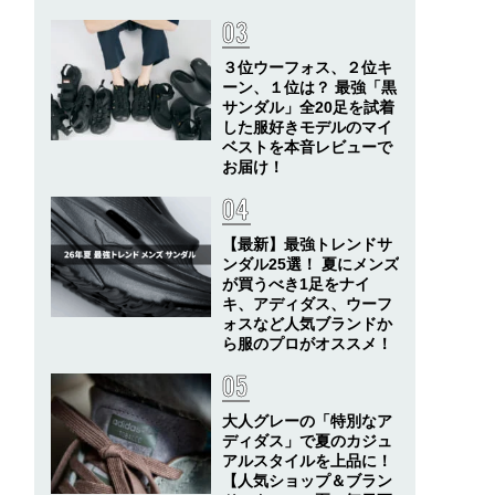
３位ウーフォス、２位キ
ーン、１位は？ 最強「黒
サンダル」全20足を試着
した服好きモデルのマイ
ベストを本音レビューで
お届け！
【最新】最強トレンドサ
ンダル25選！ 夏にメンズ
が買うべき1足をナイ
キ、アディダス、ウーフ
ォスなど人気ブランドか
ら服のプロがオススメ！
大人グレーの「特別なア
ディダス」で夏のカジュ
アルスタイルを上品に！
【人気ショップ＆ブラン