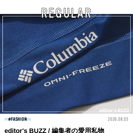
REGULAR
FASHION
2026.08.05
editor's BUZZ / 編集者の愛用私物