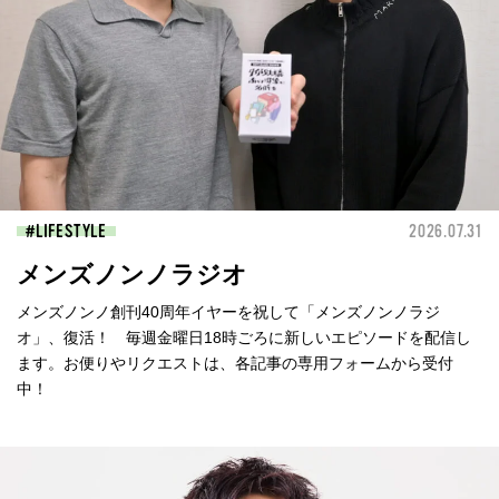
LIFESTYLE
2026.07.31
メンズノンノラジオ
メンズノンノ創刊40周年イヤーを祝して「メンズノンノラジ
オ」、復活！ 毎週金曜日18時ごろに新しいエピソードを配信し
ます。お便りやリクエストは、各記事の専用フォームから受付
中！