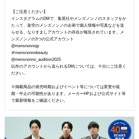
【ご注意ください】
インスタグラムのDMで、集英社やメンズノンノのスタッフをか
たって、架空のメンズノンノの企画で個人情報や写真などを送
らせる、なりすましアカウントの存在が報告されています。メ
ンズノンノの3つの公式アカウント
@mensnonnojp
＠mensnonnobeauty
@mensnonno_audition2025
以外のアカウントから送られるDMについては、十分にご注意く
ださい。
※掲載商品の発売時期およびイベント等については変更や延
期・中止の可能性があります。メーカーHPおよび公式サイト等
で最新情報をご確認ください。