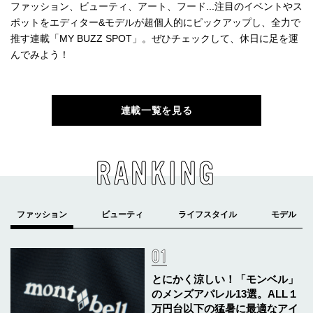
ファッション、ビューティ、アート、フード...注目のイベントやス
ポットをエディター&モデルが超個人的にピックアップし、全力で
推す連載「MY BUZZ SPOT」。ぜひチェックして、休日に足を運
んでみよう！
連載一覧を見る
RANKING
とにかく涼しい！「モンベル」
のメンズアパレル13選。ALL１
万円台以下の猛暑に最適なアイ