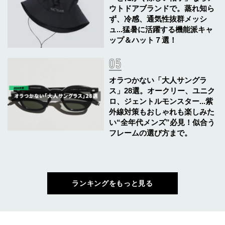
ウトドアブランドで。蒸れ知ら
ず、冷感、通気性抜群メッシ
ュ...猛暑に活躍する機能派キャ
ップ＆ハット７選！
オラつかない「大人サングラ
ス」28選。オークリー、ユニク
ロ、ジェントルモンスター...紫
外線対策もおしゃれも楽しみた
い“全年代メンズ”必見！似合う
フレームの選び方まで。
ランキングをもっと見る