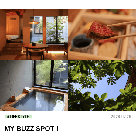
LIFESTYLE
2026.07.29
MY BUZZ SPOT！