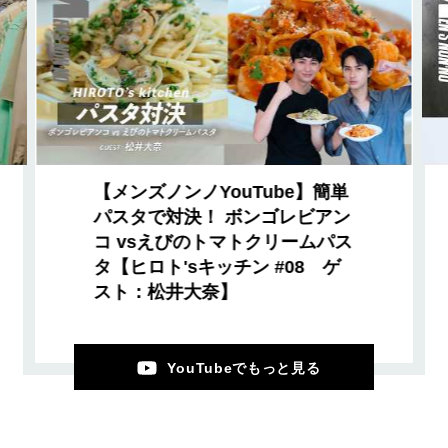
【メンズノンノYouTube】簡単
パスタで対決！ ボンゴレビアン
コ vsえびのトマトクリームパス
タ【ヒロト'sキッチン #08 ゲ
スト：松井大奈】
YouTubeでもっと見る