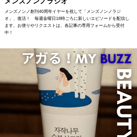
メンズノンノラジオ
メンズノンノ創刊40周年イヤーを祝して「メンズノンノラジ
オ」、復活！ 毎週金曜日18時ごろに新しいエピソードを配信し
ます。お便りやリクエストは、各記事の専用フォームから受付
中！