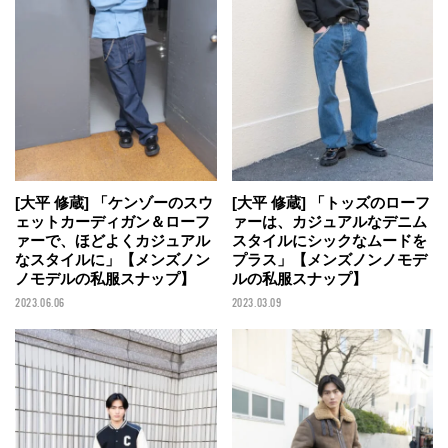
[大平 修蔵] 「ケンゾーのスウ
[大平 修蔵] 「トッズのローフ
ェットカーディガン＆ローフ
ァーは、カジュアルなデニム
ァーで、ほどよくカジュアル
スタイルにシックなムードを
なスタイルに」【メンズノン
プラス」【メンズノンノモデ
ノモデルの私服スナップ】
ルの私服スナップ】
2023.06.06
2023.03.09