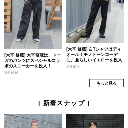
[大平 修蔵] 白Tシャツはディ
オール！モノトーンコーデ
[大平 修蔵] 大平修蔵は、トー
に、夏らしいイエローを投入
ガのパンツにスペシャルコラ
ボのスニーカーを投入！
2021.07.14
2021.08.02
[ 新着スナップ ]