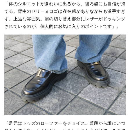
「体のシルエットがきれいに出るから、後ろ姿にも自信が持
てる。背中のセリーヌロゴは存在感がありながらも派手すぎ
ず、上品な雰囲気。肩の切り替え部分にレザーがドッキング
されているのが、個人的にお気に入りのポイントです」。
「足元はトッズのローファーをチョイス。普段から誰にいつ