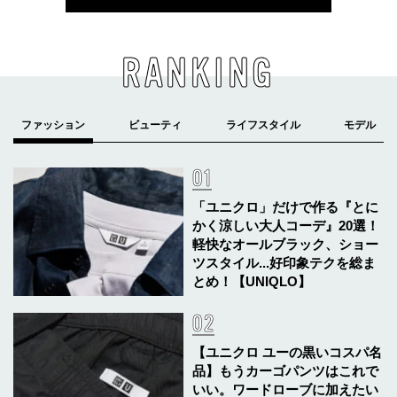
RANKING
「ユニクロ」だけで作る『とに
かく涼しい大人コーデ』20選！
軽快なオールブラック、ショー
ツスタイル...好印象テクを総ま
とめ！【UNIQLO】
【ユニクロ ユーの黒いコスパ名
品】もうカーゴパンツはこれで
いい。ワードローブに加えたい