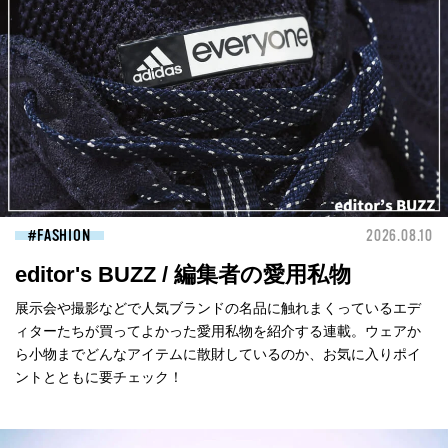
FASHION
2026.08.10
editor's BUZZ / 編集者の愛用私物
展示会や撮影などで人気ブランドの名品に触れまくっているエデ
ィターたちが買ってよかった愛用私物を紹介する連載。ウェアか
ら小物までどんなアイテムに散財しているのか、お気に入りポイ
ントとともに要チェック！