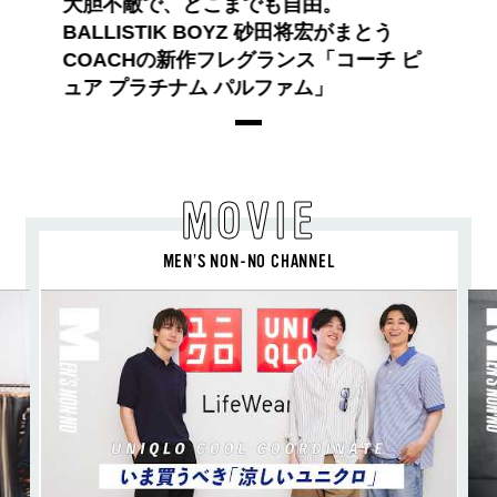
大胆不敵で、どこまでも自由。
BALLISTIK BOYZ 砂田将宏がまとう
COACHの新作フレグランス「コーチ ピ
ュア プラチナム パルファム」
MOVIE
MEN’S NON-NO CHANNEL