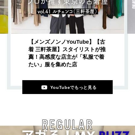
【メンズノンノYouTube】【古
着 三軒茶屋】スタイリストが推
薦！高感度な店主が「私服で着
たい」服を集めた店
YouTubeでもっと見る
REGULAR