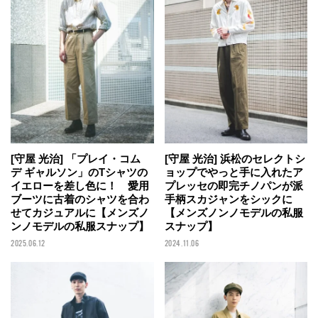
[守屋 光治] 「プレイ・コム
[守屋 光治] 浜松のセレクトシ
デ ギャルソン」のTシャツの
ョップでやっと手に入れたア
イエローを差し色に！ 愛用
プレッセの即完チノパンが派
ブーツに古着のシャツを合わ
手柄スカジャンをシックに
せてカジュアルに【メンズノ
【メンズノンノモデルの私服
ンノモデルの私服スナップ】
スナップ】
2025.06.12
2024.11.06