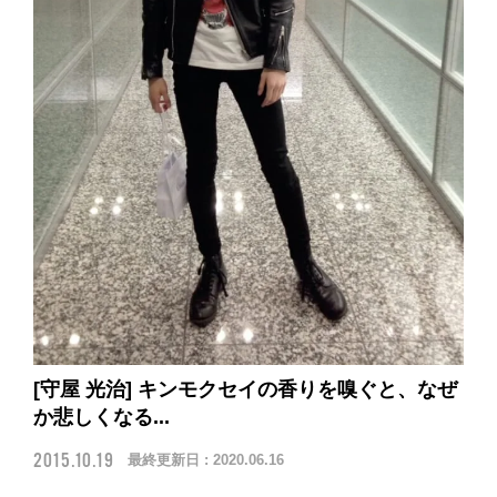
[守屋 光治] キンモクセイの香りを嗅ぐと、なぜ
か悲しくなる...
2015.10.19
最終更新日 :
2020.06.16