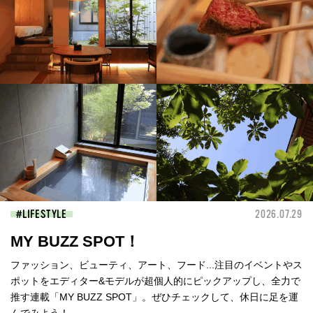
LIFESTYLE
2026.07.29
MY BUZZ SPOT！
ファッション、ビューティ、アート、フード...注目のイベントやス
ポットをエディター&モデルが超個人的にピックアップし、全力で
推す連載「MY BUZZ SPOT」。ぜひチェックして、休日に足を運