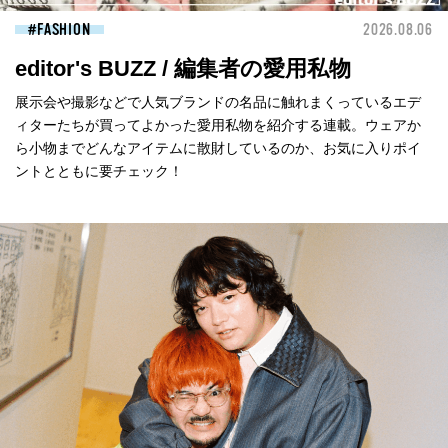
FASHION
2026.08.06
editor's BUZZ / 編集者の愛用私物
展示会や撮影などで人気ブランドの名品に触れまくっているエデ
ィターたちが買ってよかった愛用私物を紹介する連載。ウェアか
ら小物までどんなアイテムに散財しているのか、お気に入りポイ
ントとともに要チェック！