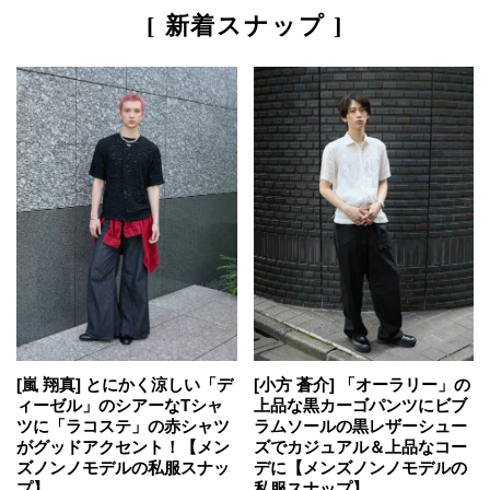
[ 新着スナップ ]
[嵐 翔真] とにかく涼しい「デ
[小方 蒼介] 「オーラリー」の
ィーゼル」のシアーなTシャ
上品な黒カーゴパンツにビブ
ツに「ラコステ」の赤シャツ
ラムソールの黒レザーシュー
がグッドアクセント！【メン
ズでカジュアル＆上品なコー
ズノンノモデルの私服スナッ
デに【メンズノンノモデルの
プ】
私服スナップ】