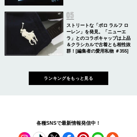
ストリートな「ポロ ラルフ ロ
ーレン」を発見。「ニューエ
ラ」とのコラボキャップは上品
＆クラシカルで古着とも相性抜
群！[編集者の愛用私物 ＃355]
ランキングをもっと見る
各種SNSで最新情報発信中！