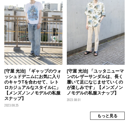
[守屋 光治] 「ギャップのウォ
[守屋 光治] 「ユッタニューマ
ッシュドデニムにお気に入り
ンのレザーサンダルは、長く
のキャラTを合わせて、レト
履いて足になじませていくの
ロカジュアルなスタイルに」
が楽しみです」【メンズノン
【メンズノンノモデルの私服
ノモデルの私服スナップ】
スナップ】
2023.08.01
2023.08.25