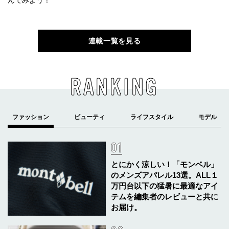
んでみよう！
連載一覧を見る
RANKING
とにかく涼しい！「モンベル」
のメンズアパレル13選。ALL１
万円台以下の猛暑に最適なアイ
テムを編集者のレビューと共に
お届け。