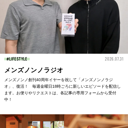
LIFESTYLE
2026.07.31
メンズノンノラジオ
メンズノンノ創刊40周年イヤーを祝して「メンズノンノラジ
オ」、復活！ 毎週金曜日18時ごろに新しいエピソードを配信し
ます。お便りやリクエストは、各記事の専用フォームから受付
中！