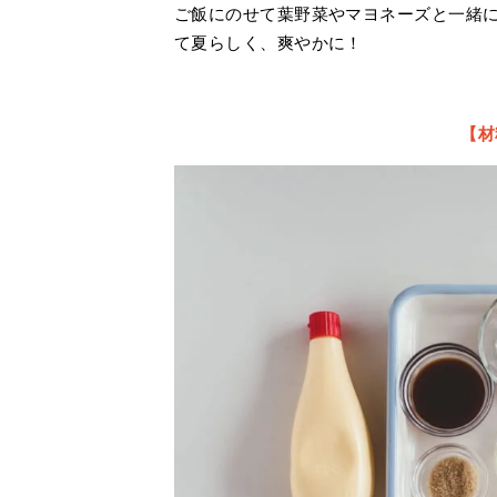
ご飯にのせて葉野菜やマヨネーズと一緒
て夏らしく、爽やかに！
【材