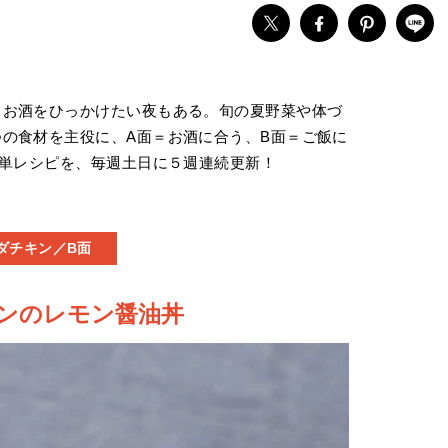
、お酒をひっかけたい夜もある。旬の夏野菜や体づ
の食材を主役に、A面＝お酒に合う、B面＝ご飯に
簡単レシピを、毎週土日に５週連続更新！
ダチキン／B面
ンのレモン醤油丼