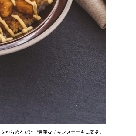
レをからめるだけで豪華なチキンステーキに変身。