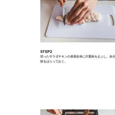
STEP2
切ったサラダチキンの表面全体に片栗粉をまぶし、余
粉をはらっておく。