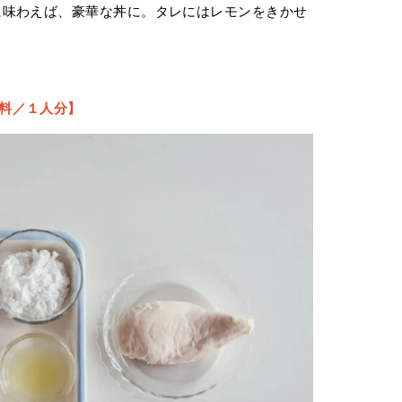
に味わえば、豪華な丼に。タレにはレモンをきかせ
料／１人分】