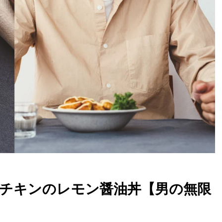
チキンのレモン醤油丼【男の無限