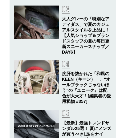
大人グレーの「特別なア
ディダス」で夏のカジュ
アルスタイルを上品に！
【人気ショップ＆ブラン
ドスタッフの夏の毎日更
新スニーカースナップ／
DAY6】
度肝を抜かれた「和風の
KEEN（キーン）」。“オ
ールブラックじゃないほ
う”の『ユニーク』は配
色が大天才！[編集者の愛
用私物 #357]
【最新】最強トレンドサ
ンダル25選！ 夏にメンズ
が買うべき1足をナイ