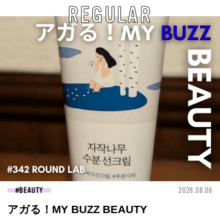
REGULAR
BEAUTY
2026.08.06
アガる！MY BUZZ BEAUTY