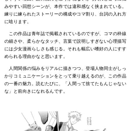
みやすい回想シーンが、本作では違和感なく挟まれている。
練りに練られたストーリーの構成やコマ割り、台詞の入れ方
に唸ります。
この作品は青年誌で掲載されているのですが、コマの枠線
の細さや、柔らかなタッチ、言葉で説明しすぎない心理描写
には少女漫画らしさも感じる。それも幅広い嗜好の人にすす
められる理由かなと思います。
人間関係の悩みをリアルに描きつつ、登場人物同士がしっ
かりコミュニケーションをとって乗り越えるのが、この作品
の一番の魅力。読むたびに、「人間って捨てたもんじゃない
な」と前向きになれるんです。