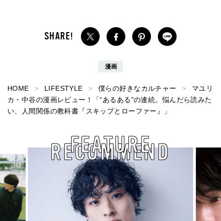
漫画
HOME
LIFESTYLE
僕らの好きなカルチャー
マユリ
カ・中谷の漫画レビュー！「“あるある”の連続。悩んだら読みた
い、人間関係の教科書『スキップとローファー』」
FEATURE
RECOMMEND