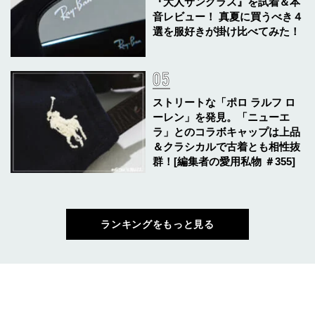
『大人サングラス』を試着＆本
音レビュー！ 真夏に買うべき４
選を服好きが掛け比べてみた！
ストリートな「ポロ ラルフ ロ
ーレン」を発見。「ニューエ
ラ」とのコラボキャップは上品
＆クラシカルで古着とも相性抜
群！[編集者の愛用私物 ＃355]
ランキングをもっと見る