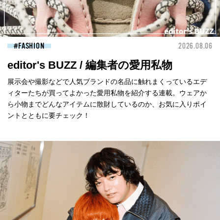
FASHION
2026.08.06
editor's BUZZ / 編集者の愛用私物
展示会や撮影などで人気ブランドの名品に触れまくっているエデ
ィターたちが買ってよかった愛用私物を紹介する連載。ウェアか
ら小物までどんなアイテムに散財しているのか、お気に入りポイ
ントとともに要チェック！