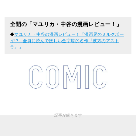
全開の「マユリカ・中谷の漫画レビュー！」
◆
マユリカ・中谷の漫画レビュー！「漫画界のミルクボー
イ!? 全員に読んでほしい金字塔的名作『彼方のアスト
ラ』」