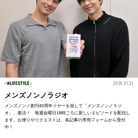
LIFESTYLE
2026.07.31
メンズノンノラジオ
メンズノンノ創刊40周年イヤーを祝して「メンズノンノラジ
オ」、復活！ 毎週金曜日18時ごろに新しいエピソードを配信し
ます。お便りやリクエストは、各記事の専用フォームから受付
中！