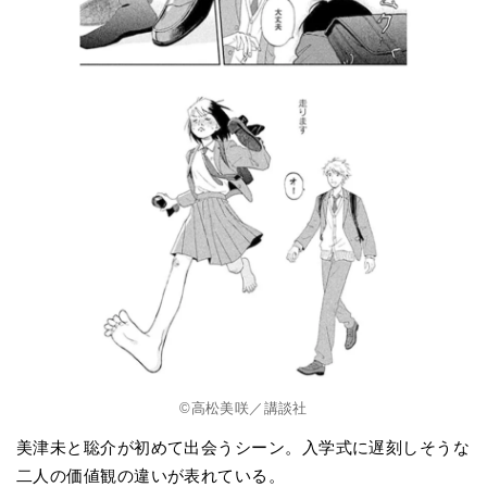
©高松美咲／講談社
美津未と聡介が初めて出会うシーン。入学式に遅刻しそうな
二人の価値観の違いが表れている。