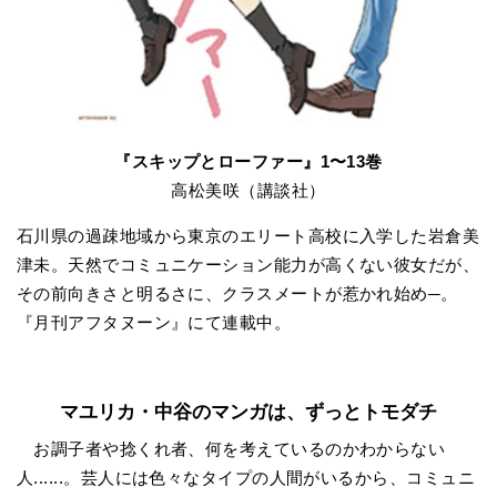
『スキップとローファー』1〜13巻
高松美咲（講談社）
石川県の過疎地域から東京のエリート高校に入学した岩倉美
津未。天然でコミュニケーション能力が高くない彼女だが、
その前向きさと明るさに、クラスメートが惹かれ始め─。
『月刊アフタヌーン』にて連載中。
マユリカ・中谷のマンガは、ずっとトモダチ
お調子者や捻くれ者、何を考えているのかわからない
人......。芸人には色々なタイプの人間がいるから、コミュニ