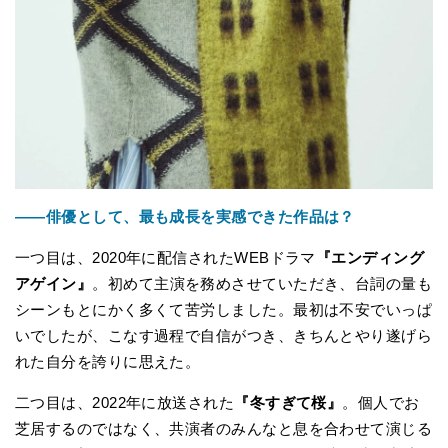
――俳優として、最も成長を実感できた作品は？
一つ目は、2020年に配信されたWEBドラマ
『エンディング
アゲイン』
。初めて主演を務めさせていただき、台詞の量も
シーンもとにかく多くて苦労しました。最初は不安でいっぱ
いでしたが、こなす過程で自信がつき、きちんとやり遂げら
れた自分を誇りに思えた。
二つ目は、2022年に放送された
『冬すぎて桜』
。個人でお
芝居するのではなく、共演者のみんなと息を合わせて演じる