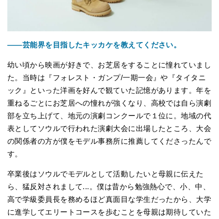
――芸能界を目指したキッカケを教えてください。
幼い頃から映画が好きで、お芝居をすることに憧れていまし
た。当時は『フォレスト・ガンプ/一期一会』や『タイタニ
ック』といった洋画を好んで観ていた記憶があります。年を
重ねるごとにお芝居への憧れが強くなり、高校では自ら演劇
部を立ち上げて、地元の演劇コンクールで１位に。地域の代
表としてソウルで行われた演劇大会に出場したところ、大会
の関係者の方が僕をモデル事務所に推薦してくださったんで
す。
卒業後はソウルでモデルとして活動したいと母親に伝えた
ら、猛反対されまして...。僕は昔から勉強熱心で、小、中、
高で学級委員長を務めるほど真面目な学生だったから、大学
に進学してエリートコースを歩むことを母親は期待していた