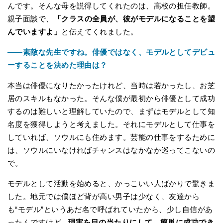
んです。そんな母を説得してくれたのは、高校の担任教師。
親子面談で、
「クラスの全員が、彼がモデルになることを望
んでいますよ」
と伝えてくれました。
――素敵な先生ですね。俳優ではなく、モデルとしてデビュ
ーすることを決めた理由は？
本当は俳優になりたかったけれど、当時は若かったし、お芝
居のスキルもなかった。そんな僕が最初から俳優として成功
するのは難しいと理解していたので、まずはモデルとして知
名度を獲得しようと考えました。それにモデルとして仕事を
していれば、ソウルにも住めます。芸能の仕事をするために
は、ソウルにいなければチャンスはなかなか巡ってこないの
で。
モデルとして活動を始めると、かっこいい人ばかりで驚きま
した。地元では僕ほど背が高い男子は少なく、友達から
も“モデル”というあだ名で呼ばれていたから、少し自信があ
ったんですけど...
現実を目の当たりにして、簡単に成功でき