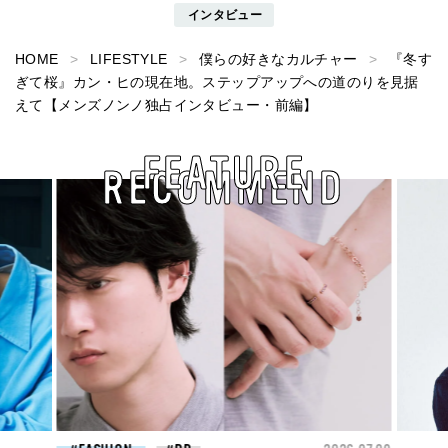
インタビュー
HOME
LIFESTYLE
僕らの好きなカルチャー
『冬す
ぎて桜』カン・ヒの現在地。ステップアップへの道のりを見据
えて【メンズノンノ独占インタビュー・前編】
FEATURE
RECOMMEND