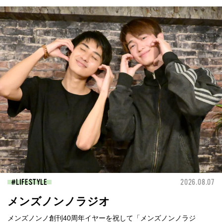
LIFESTYLE
2026.08.07
メンズノンノラジオ
メンズノンノ創刊40周年イヤーを祝して「メンズノンノラジ