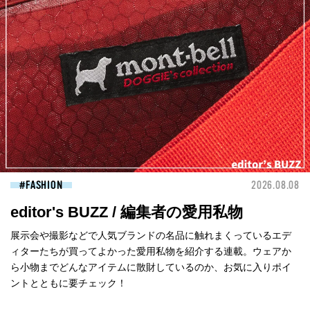
FASHION
2026.08.08
editor's BUZZ / 編集者の愛用私物
展示会や撮影などで人気ブランドの名品に触れまくっているエデ
ィターたちが買ってよかった愛用私物を紹介する連載。ウェアか
ら小物までどんなアイテムに散財しているのか、お気に入りポイ
ントとともに要チェック！