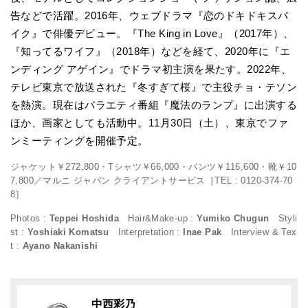
告などで活躍。2016年、ウェブドラマ『恋のドキドキスパ
イク』で俳優デビュー。『The King in Love』（2017年）、
『知ってるワイフ』（2018年）などを経て、2020年に『エ
ンディング アゲイン』でドラマ初主演を果たす。2022年、
テレビ東京で放送された『冬すぎて桜』で主役チョ・テソン
を熱演。現在はバラエティ番組『魔法のランプ』に出演する
ほか、画家としても活動中。11月30日（土）、東京でファ
ンミーティングを開催予定。
ジャケット￥272,800・Tシャツ￥66,000・パンツ￥116,600・靴￥10
7,800／マルニ ジャパン クライアントサービス［TEL : 0120-374-70
8］
Photos :
Teppei Hoshida
Hair&Make-up :
Yumiko Chugun
Styli
st :
Yoshiaki Komatsu
Interpretation :
Inae Pak
Interview & Tex
t :
Ayano Nakanishi
中西彩乃