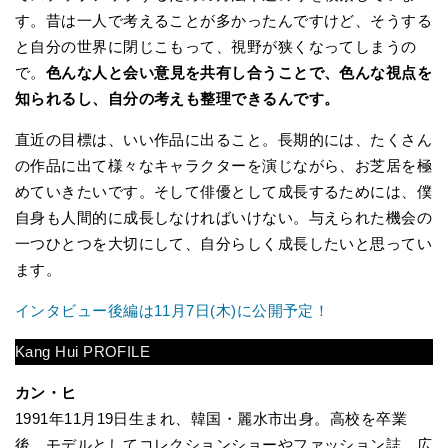
す。昔は一人で考えることが多かったんですけど、そうする
と自分の世界に閉じこもって、視野が狭くなってしまうの
で。
色んな人と会い意見を共有し合うことで、色んな視点を
知られるし、自分の考えも整理できるんです。
直近の目標は、いい作品に出ること。長期的には、たくさん
の作品に出て様々なキャラクターを演じながら、お芝居を極
めていきたいです。そして俳優として成長するためには、僕
自身も人間的に成長しなければいけない。与えられた機会の
一つひとつを大切にして、自分らしく成長したいと思ってい
ます。
インタビュー後編は11月7日(木)に公開予定！
Kang Hui PROFILE
カン・ヒ
1991年11月19日生まれ、韓国・麗水市出身。高校を卒業
後、モデルとしてコレクションショーやファッション誌、広