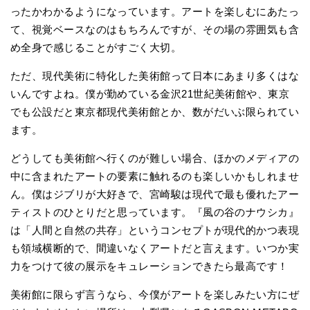
ったかわかるようになっています。アートを楽しむにあたっ
て、視覚ベースなのはもちろんですが、その場の雰囲気も含
め全身で感じることがすごく大切。
ただ、現代美術に特化した美術館って日本にあまり多くはな
いんですよね。僕が勤めている金沢21世紀美術館や、東京
でも公設だと東京都現代美術館とか、数がだいぶ限られてい
ます。
どうしても美術館へ行くのが難しい場合、ほかのメディアの
中に含まれたアートの要素に触れるのも楽しいかもしれませ
ん。僕はジブリが大好きで、宮崎駿は現代で最も優れたアー
ティストのひとりだと思っています。『風の谷のナウシカ』
は「人間と自然の共存」というコンセプトが現代的かつ表現
も領域横断的で、間違いなくアートだと言えます。いつか実
力をつけて彼の展示をキュレーションできたら最高です！
美術館に限らず言うなら、今僕がアートを楽しみたい方にぜ