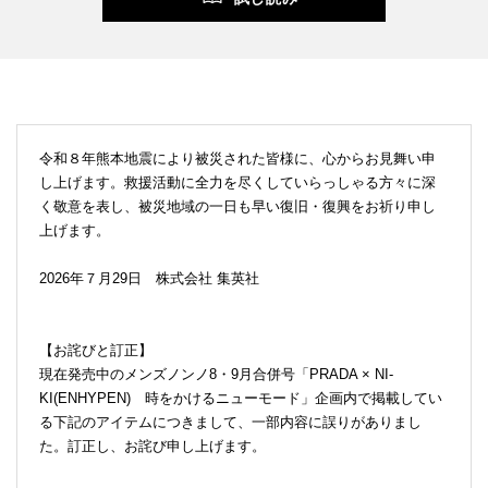
令和８年熊本地震により被災された皆様に、心からお見舞い申
し上げます。救援活動に全力を尽くしていらっしゃる方々に深
く敬意を表し、被災地域の一日も早い復旧・復興をお祈り申し
上げます。
2026年７月29日 株式会社 集英社
【お詫びと訂正】
現在発売中のメンズノンノ8・9月合併号「PRADA × NI-
KI(ENHYPEN) 時をかけるニューモード」企画内で掲載してい
る下記のアイテムにつきまして、一部内容に誤りがありまし
た。訂正し、お詫び申し上げます。