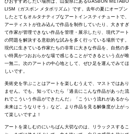
ひおすすめしたい場所は、山梨県にあるGASBON METABO
LISM（ガスボン メタボリズム）です。去年の夏にオープン
したとてもオルタナティブなアートインスティチュートで、
アーティストが住み込んで作品を制作していたり、大きすぎ
て作家が管理できない作品を管理・展示したり、現代アート
の問題を解決する意欲的な試みを多く行っている場所です。
現代に生きている作家たちの非常に大きな作品を、自然の多
い特異かつおおらかな場で感じることができるという点が唯
一無二。次のアートの中心地として、ぜひ足を運んでみてほ
しいです。
美術史を学ぶことはアートを楽しむうえで、マストではあり
ません。でも、知っていたら「過去にこんな作品があった流
れでこういう作品ができたんだ」「こういう流れがあるから
未来はこうなりそう」など、より作品を見る解像度が上がっ
て楽しいですよ！
アートを楽しむのにいちばん大切なのは、リラックスするこ