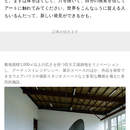
と。まずは体をほぐして、力を抜いて、自分の感覚を信じて
アートに触れてみてください。世界をこんなふうに捉える人
もいるんだって、新しい発見ができるかも。
敷地面積1,000㎡以上の広さを持つ巨大工場跡地をリノベーション
し、アーティストレジデンシー、展示スペースのほか、作品を保管で
きるウエアハウスや撮影スタジオスペースなど多彩な機能を備えた多
目的施設。