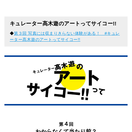
キュレーター髙木遊のアートってサイコー!!
◆
第３回 写真には収まりきらない体験がある！ #キュレ
ーター髙木遊のアートってサイコー!!
４
第
回
わからなくて当たり前？