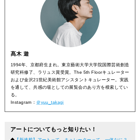
髙木 遊
1994年、京都府生まれ。東京藝術大学大学院国際芸術創造
研究科修了、ラリュス賞受賞。The 5th Floorキュレーター
および金沢21世紀美術館アシスタントキュレーター。実践
を通して、共感の場としての展覧会のあり方を模索してい
る。
Instagram：
＠yuu_takagi
アートについてもっと知りたい！
◆
【新連載】アートって、キュレーターって、一体なに？