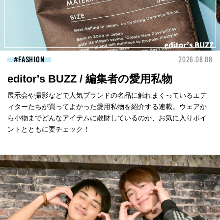
FASHION
2026.08.08
editor's BUZZ / 編集者の愛用私物
展示会や撮影などで人気ブランドの名品に触れまくっているエデ
ィターたちが買ってよかった愛用私物を紹介する連載。ウェアか
ら小物までどんなアイテムに散財しているのか、お気に入りポイ
ントとともに要チェック！