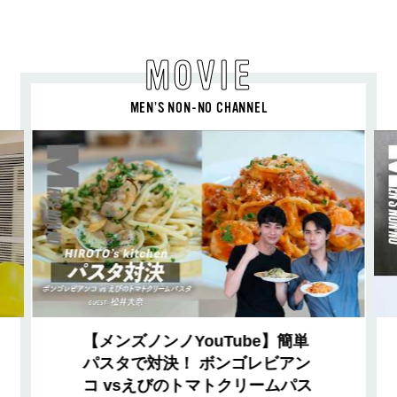
MOVIE
MEN’S NON-NO CHANNEL
【メンズノンノYouTube】簡単
パスタで対決！ ボンゴレビアン
コ vsえびのトマトクリームパス