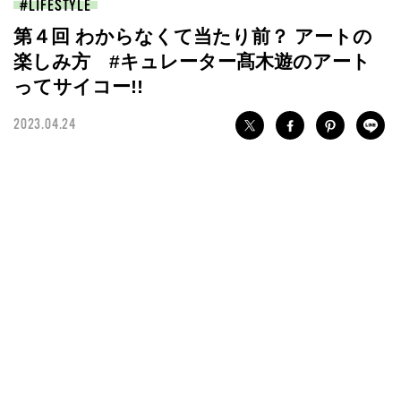
LIFESTYLE
第４回 わからなくて当たり前？ アートの
楽しみ方 #キュレーター髙木遊のアート
ってサイコー!!
2023.04.24