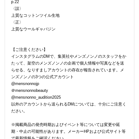
p.22
〈誤〉
上質なコットンツイル生地
〈正〉
上質なウールギャバジン
【ご注意ください】
インスタグラムのDMで、集英社やメンズノンノのスタッフをか
たって、架空のメンズノンノの企画で個人情報や写真などを送
らせる、なりすましアカウントの存在が報告されています。メ
ンズノンノの3つの公式アカウント
@mensnonnojp
＠mensnonnobeauty
@mensnonno_audition2025
以外のアカウントから送られるDMについては、十分にご注意く
ださい。
※掲載商品の発売時期およびイベント等については変更や延
期・中止の可能性があります。メーカーHPおよび公式サイト等
で最新情報をご確認ください。