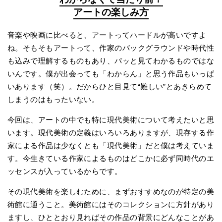
アートの楽しみ方
音楽や映画に比べると、アートってハードルが高いですよ
ね。そもそもアートって、作家のバックグラウンドや時代性
も込みで理解するものもあり、パッと見てわかるものではな
いんです。僕が出会っても「わからん」と思う作品もいっぱ
いあります（笑）。だからひと目見て“難しい”とあきらめて
しまうのはもったいない。
今回は、アートの中でも特に現代美術について考えたいと思
います。現代美術の定義はいろいろありますが、現存する作
家による作品は少なくとも「現代美術」だと僕は考えていま
す。今生きている作家によるものはどこかに必ず同時代のエ
ッセンスが入っているからです。
その現代美術を楽しむために、まずおすすめなのが特定の美
術館に通うこと。美術館にはそのコレクションに方針があり
ますし、ひととおり見ればその作品の背景にどんなことがあ