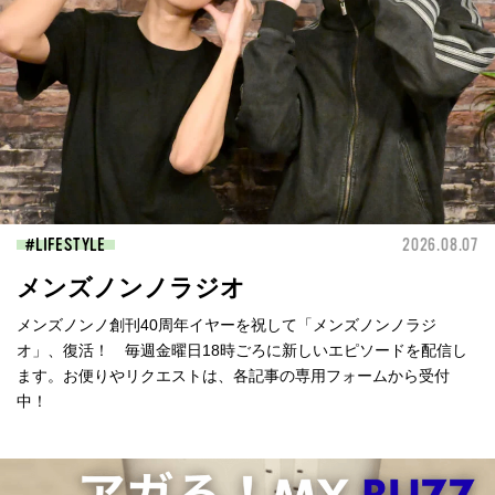
LIFESTYLE
2026.08.07
メンズノンノラジオ
メンズノンノ創刊40周年イヤーを祝して「メンズノンノラジ
オ」、復活！ 毎週金曜日18時ごろに新しいエピソードを配信し
ます。お便りやリクエストは、各記事の専用フォームから受付
中！