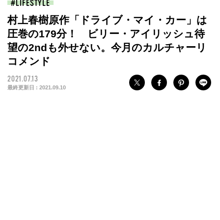
LIFESTYLE
村上春樹原作「ドライブ・マイ・カー」は
圧巻の179分！ ビリー・アイリッシュ待
望の2ndも外せない。今月のカルチャーリ
コメンド
2021.07.13
最終更新日 :
2021.09.10