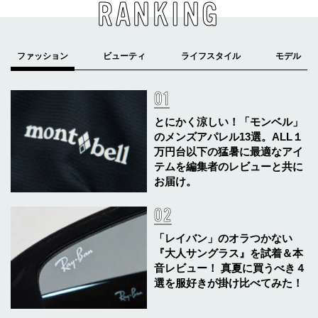
RANKING
とにかく涼しい！「モンベル」
のメンズアパレル13選。ALL１
万円台以下の猛暑に最適なアイ
テムを編集者のレビューと共に
お届け。
「レイバン」のオラつかない
『大人サングラス』を試着＆本
音レビュー！ 真夏に買うべき４
選を服好きが掛け比べてみた！