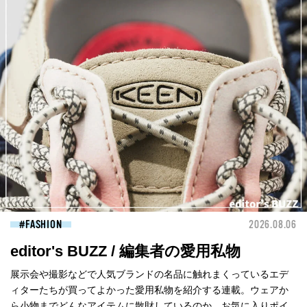
FASHION
2026.08.06
editor's BUZZ / 編集者の愛用私物
展示会や撮影などで人気ブランドの名品に触れまくっているエデ
ィターたちが買ってよかった愛用私物を紹介する連載。ウェアか
ら小物までどんなアイテムに散財しているのか、お気に入りポイ