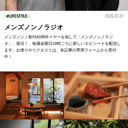
LIFESTYLE
2026.07.31
メンズノンノラジオ
メンズノンノ創刊40周年イヤーを祝して「メンズノンノラジ
オ」、復活！ 毎週金曜日18時ごろに新しいエピソードを配信し
ます。お便りやリクエストは、各記事の専用フォームから受付
中！