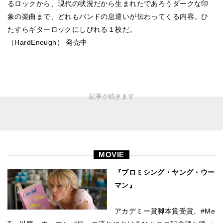
るロックから、現代の状況だから生まれたであろうダークな印
象の楽曲まで、どれもバンドの息遣いが伝わってくる内容。ひ
たすらギターロックにしびれる１枚だ。
（HardEnough） 発売中
MOVIE
『プロミシング・ヤング・ウー
マン』
アカデミー賞脚本賞受賞。#Me