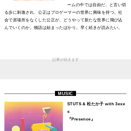
ームの中では自由だ、と言い切
る歩に刺激され、公正はプロゲーマーの世界に興味を持つ。社
会で居場所をなくした公正が、どうやって新たな世界に飛び込
んでいくのか。物語は始まったばかり。早く続きが読みたい。
MUSIC
STUTS & 松たか子 with 3exe
s
『Presence』