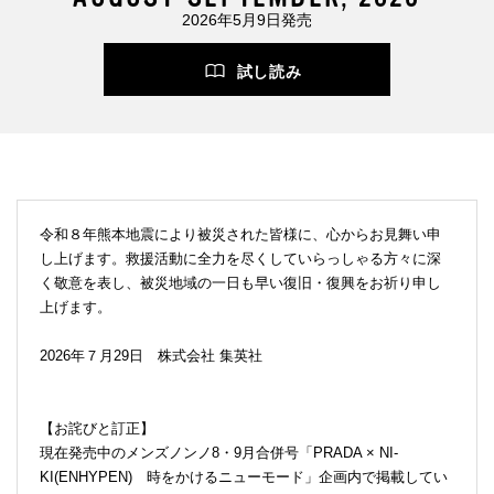
2026年5月9日発売
試し読み
令和８年熊本地震により被災された皆様に、心からお見舞い申
し上げます。救援活動に全力を尽くしていらっしゃる方々に深
く敬意を表し、被災地域の一日も早い復旧・復興をお祈り申し
上げます。
2026年７月29日 株式会社 集英社
【お詫びと訂正】
現在発売中のメンズノンノ8・9月合併号「PRADA × NI-
KI(ENHYPEN) 時をかけるニューモード」企画内で掲載してい