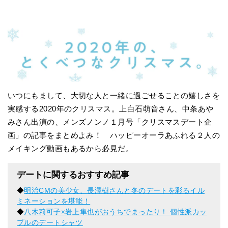
いつにもまして、大切な人と一緒に過ごせることの嬉しさを
実感する2020年のクリスマス。上白石萌音さん、中条あや
みさん出演の、メンズノンノ１月号「クリスマスデート企
画」の記事をまとめよみ！ ハッピーオーラあふれる２人の
メイキング動画もあるから必見だ。
デートに関するおすすめ記事
◆
明治CMの美少女、長澤樹さんと冬のデートを彩るイル
ミネーションを堪能！
◆
八木莉可子×岩上隼也がおうちでまったり！ 個性派カッ
プルのデートシャツ