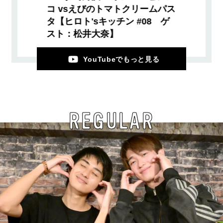
コ vsえびのトマトクリームパス
タ【ヒロト'sキッチン #08 ゲ
スト：松井大奈】
YouTubeでもっと見る
REGULAR