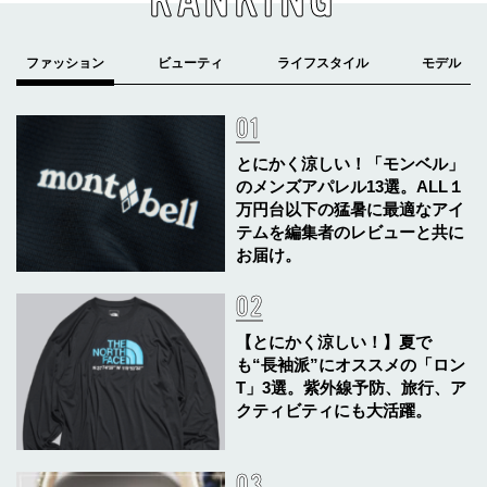
とにかく涼しい！「モンベル」
のメンズアパレル13選。ALL１
万円台以下の猛暑に最適なアイ
テムを編集者のレビューと共に
お届け。
【とにかく涼しい！】夏で
も“長袖派”にオススメの「ロン
T」3選。紫外線予防、旅行、ア
クティビティにも大活躍。