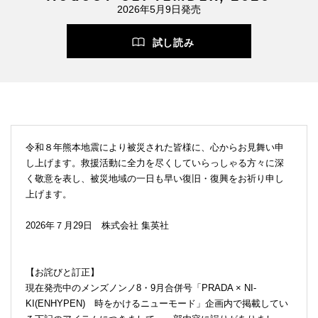
2026年5月9日発売
試し読み
令和８年熊本地震により被災された皆様に、心からお見舞い申
し上げます。救援活動に全力を尽くしていらっしゃる方々に深
く敬意を表し、被災地域の一日も早い復旧・復興をお祈り申し
上げます。
2026年７月29日 株式会社 集英社
【お詫びと訂正】
現在発売中のメンズノンノ8・9月合併号「PRADA × NI-
KI(ENHYPEN) 時をかけるニューモード」企画内で掲載してい