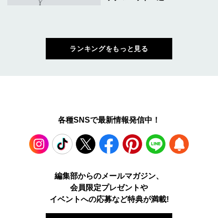
ランキングをもっと見る
各種SNSで最新情報発信中！
Instagram
TikTok
X
Facebook
Pinterest
LINE
WEB
編集部からのメールマガジン、
会員限定プレゼントや
PUSH
イベントへの応募など特典が満載!