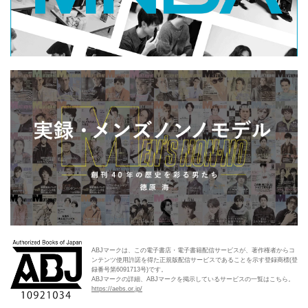
ABJマークは、この電子書店・電子書籍配信サービスが、著作権者からコ
ンテンツ使用許諾を得た正規版配信サービスであることを示す登録商標(登
録番号第6091713号)です。
ABJマークの詳細、ABJマークを掲示しているサービスの一覧はこちら。
https://aebs.or.jp/