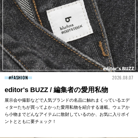
FASHION
2026.08.07
editor's BUZZ / 編集者の愛用私物
展示会や撮影などで人気ブランドの名品に触れまくっているエデ
ィターたちが買ってよかった愛用私物を紹介する連載。ウェアか
ら小物までどんなアイテムに散財しているのか、お気に入りポイ
ントとともに要チェック！