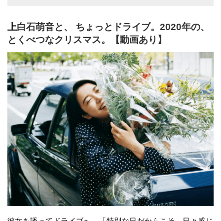
上
白石萌音と、 ちょっとドライブ。2020年の、
とくべつなクリスマス。【動画あり】
彼女を誘ってドライブへ。「特別な日だからこそ、日々感じ