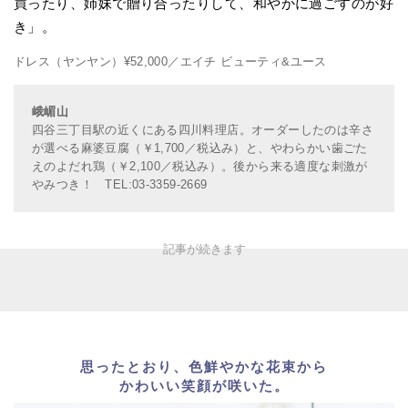
買ったり、姉妹で贈り合ったりして、和やかに過ごすのが好
き」。
ドレス（ヤンヤン）¥52,000／エイチ ビューティ&ユース
峨嵋山
四谷三丁目駅の近くにある四川料理店。オーダーしたのは辛さ
が選べる麻婆豆腐（￥1,700／税込み）と、やわらかい歯ごた
えのよだれ鶏（￥2,100／税込み）。後から来る適度な刺激が
やみつき！ TEL:03-3359-2669
思ったとおり、色鮮やかな花束から
かわいい笑顔が咲いた。