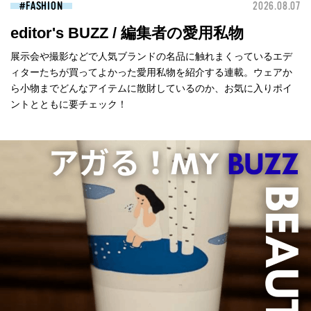
FASHION
2026.08.07
editor's BUZZ / 編集者の愛用私物
展示会や撮影などで人気ブランドの名品に触れまくっているエデ
ィターたちが買ってよかった愛用私物を紹介する連載。ウェアか
ら小物までどんなアイテムに散財しているのか、お気に入りポイ
ントとともに要チェック！