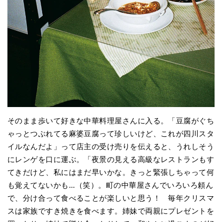
そのまま歩いて好きな中華料理屋さんに入る。「豆腐がぐち
ゃっとつぶれてる麻婆豆腐って珍しいけど、これが四川スタ
イルなんだよ」って店主の受け売りを伝えると、うれしそう
にレンゲを口に運ぶ。「夜景の見える高級なレストランもす
てきだけど、私にはまだ早いかな。きっと緊張しちゃって何
も覚えてないかも...（笑）。町の中華屋さんでいろいろ頼ん
で、分け合って食べることが楽しいと思う！ 毎年クリスマ
スは家族ですき焼きを食べます。姉妹で両親にプレゼントを