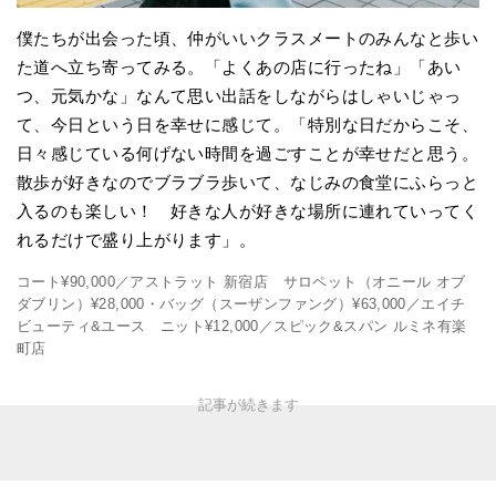
僕たちが出会った頃、仲がいいクラスメートのみんなと歩い
た道へ立ち寄ってみる。「よくあの店に行ったね」「あい
つ、元気かな」なんて思い出話をしながらはしゃいじゃっ
て、今日という日を幸せに感じて。「特別な日だからこそ、
日々感じている何げない時間を過ごすことが幸せだと思う。
散歩が好きなのでブラブラ歩いて、なじみの食堂にふらっと
入るのも楽しい！ 好きな人が好きな場所に連れていってく
れるだけで盛り上がります」。
コート¥90,000／アストラット 新宿店 サロペット（オニール オブ
ダブリン）¥28,000・バッグ（スーザンファング）¥63,000／エイチ
ビューティ&ユース ニット¥12,000／スピック&スパン ルミネ有楽
町店