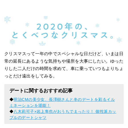
クリスマスって一年の中でスペシャルな日だけど、いまは日
常の延長にあるような気持ちや場所を大事にしたい。ゆった
りした二人だけの時間を求めて、車に乗っていつもよりちょ
っとだけ遠出をしてみる。
デートに関するおすすめ記事
◆
明治CMの美少女、長澤樹さんと冬のデートを彩るイル
ミネーションを堪能！
◆
八木莉可子×岩上隼也がおうちでまったり！ 個性派カッ
プルのデートシャツ