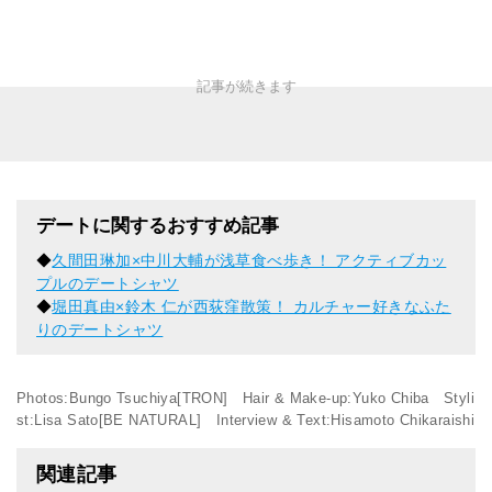
デートに関するおすすめ記事
◆
久間田琳加×中川大輔が浅草食べ歩き！ アクティブカッ
プルのデートシャツ
◆
堀田真由×鈴木 仁が西荻窪散策！ カルチャー好きなふた
りのデートシャツ
Photos:Bungo Tsuchiya[TRON] Hair & Make-up:Yuko Chiba Styli
st:Lisa Sato[BE NATURAL] Interview & Text:Hisamoto Chikaraishi
関連記事