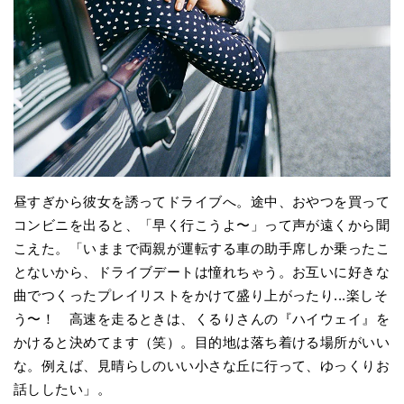
昼すぎから彼女を誘ってドライブへ。途中、おやつを買って
コンビニを出ると、「早く行こうよ〜」って声が遠くから聞
こえた。「いままで両親が運転する車の助手席しか乗ったこ
とないから、ドライブデートは憧れちゃう。お互いに好きな
曲でつくったプレイリストをかけて盛り上がったり...楽しそ
う〜！ 高速を走るときは、くるりさんの『ハイウェイ』を
かけると決めてます（笑）。目的地は落ち着ける場所がいい
な。例えば、見晴らしのいい小さな丘に行って、ゆっくりお
話ししたい」。