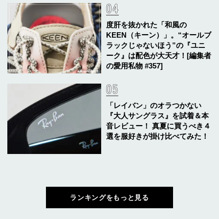
度肝を抜かれた「和風の
KEEN（キーン）」。“オールブ
ラックじゃないほう”の『ユニ
ーク』は配色が大天才！[編集者
の愛用私物 #357]
「レイバン」のオラつかない
『大人サングラス』を試着＆本
音レビュー！ 真夏に買うべき４
選を服好きが掛け比べてみた！
ランキングをもっと見る