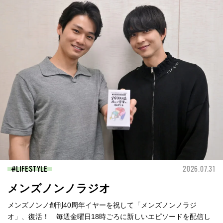
LIFESTYLE
2026.07.31
メンズノンノラジオ
メンズノンノ創刊40周年イヤーを祝して「メンズノンノラジ
オ」、復活！ 毎週金曜日18時ごろに新しいエピソードを配信し