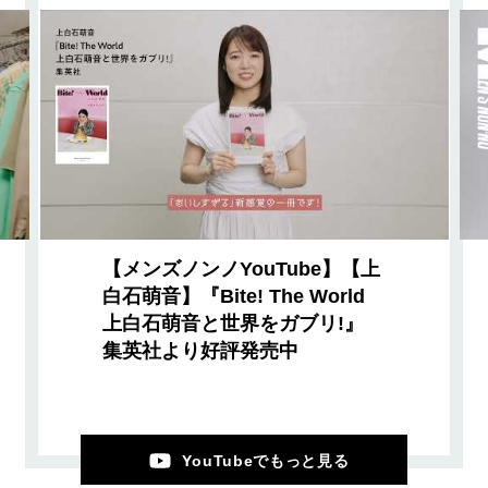
【メンズノンノYouTube】【上
白石萌音】『Bite! The World
上白石萌音と世界をガブリ!』
集英社より好評発売中
YouTubeでもっと見る