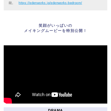
能。
https://edenworks.jp/edenworks-bedroom/
笑顔がいっぱいの
メイキングムービーを特別公開！
DRAMA