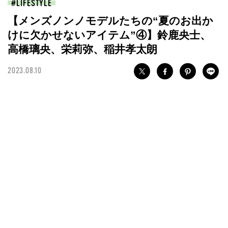
LIFESTYLE
【メンズノンノモデルたちの“夏のお出か
けに欠かせないアイテム”④】鈴鹿央士、
高橋璃央、栄莉弥、稲井孝太朗
2023.08.10