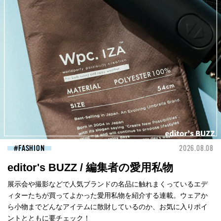
FASHION
2026.08.08
editor's BUZZ / 編集者の愛用私物
展示会や撮影などで人気ブランドの名品に触れまくっているエデ
ィターたちが買ってよかった愛用私物を紹介する連載。ウェアか
ら小物までどんなアイテムに散財しているのか、お気に入りポイ
ントとともに要チェック！