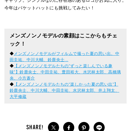
キャップ。シンプルなのに存在感のあるロゴがお気に入り。
今年はバケットハットにも挑戦してみたい！
メンズノンノモデルの素顔はここからもチェ
ック！
◆
メンズノンノモデルがフィルムで撮った夏の思い出。中
田圭祐、中川大輔、鈴鹿央士...
◆
【メンズノンノモデルたちの“ずっと楽しんでいる趣
味”】鈴鹿央士、中田圭祐、豊田裕大、水沢林太郎、高橋璃
央、小方蒼介
◆
【メンズノンノモデルたちの“楽しかった夏の思い出”】
鈴鹿央士、中川大輔、中田圭祐、水沢林太郎、井上翔太、
大平修蔵