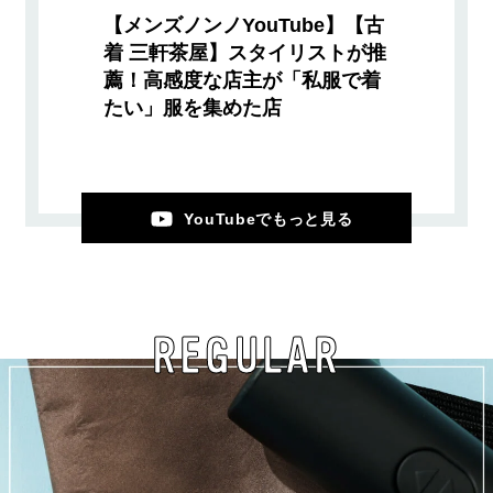
【メンズノンノYouTube】【古
着 三軒茶屋】スタイリストが推
薦！高感度な店主が「私服で着
たい」服を集めた店
YouTubeでもっと見る
REGULAR