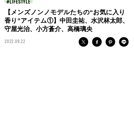
LIFESTYLE
【メンズノンノモデルたちの“お気に入り
香り”アイテム①】中田圭祐、水沢林太郎、
守屋光治、小方蒼介、高橋璃央
2022.09.22