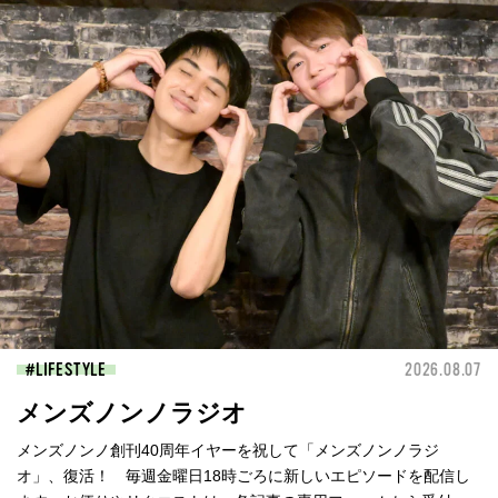
LIFESTYLE
2026.08.07
メンズノンノラジオ
メンズノンノ創刊40周年イヤーを祝して「メンズノンノラジ
オ」、復活！ 毎週金曜日18時ごろに新しいエピソードを配信し