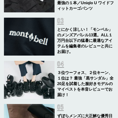
最強の１本／Uniqlo U ワイドフ
ィットカーゴパンツ
とにかく涼しい！「モンベル」
のメンズアパレル13選。ALL１
万円台以下の猛暑に最適なアイ
テムを編集者のレビューと共に
お届け。
３位ウーフォス、２位キーン、
１位は？ 最強「黒サンダル」全
20足を試着した服好きモデルの
マイベストを本音レビューでお
届け！
ずぼらメンズに大正解な優秀日