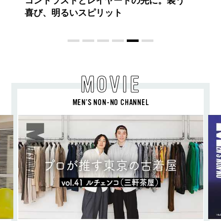
BALLISTIK BOYZ 砂田将宏がまとう
COACHの新作フレグランス「コーチ ピ
ュア プラチナム パルファム」
MOVIE
MEN’S NON-NO CHANNEL