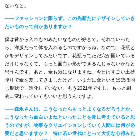
ないなと。
――ファッションに限らず、この先新たにデザインしていき
たいものって何かありますか？
僕は昔から入れものみたいなものが好きで。それでいった
ら、洋服だって体を入れるものですからね。なので、花瓶と
かをデザインしてみたいです。花瓶ってただ穴が開いている
だけじゃなくて、もっと面白い形ができるんじゃないかなと
思うんです。あと、傘も気になりますね。今日はすごい土砂
降りで傘を差してきましたけど、いまだに傘といえばほぼ同
じ形状で、進化していない。もう2021年ですし、もっと劇
的に変わっていてもいいと思うんですよ。
――森永さんは、こうなったらもっとよくなるだろうとか、
こうなったら面白いよねといったことを常に考えていると思
うのですが、物事をクリエイションしていく人間には何が必
要だと思いますか？ 特に若い世代にとって大切な心得みた