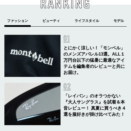
RANKING
とにかく涼しい！「モンベル」
のメンズアパレル13選。ALL１
万円台以下の猛暑に最適なアイ
テムを編集者のレビューと共に
お届け。
「レイバン」のオラつかない
『大人サングラス』を試着＆本
音レビュー！ 真夏に買うべき４
選を服好きが掛け比べてみた！