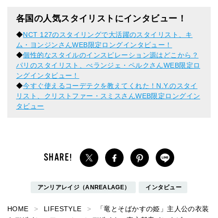
各国の人気スタイリストにインタビュー！
◆
NCT 127のスタイリングで大活躍のスタイリスト、キ
ム・ヨンジンさんWEB限定ロングインタビュー！
◆
個性的なスタイルのインスピレーション源はどこから？
パリのスタイリスト、べランジェ・ペルクさんWEB限定ロ
ングインタビュー！
◆
今すぐ使えるコーデテクを教えてくれた！N.Y.のスタイ
リスト、クリストファー・スミスさんWEB限定ロングイン
タビュー
アンリアレイジ（ANREALAGE）
インタビュー
HOME
LIFESTYLE
「竜とそばかすの姫」主人公の衣装