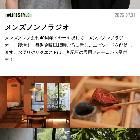
LIFESTYLE
2026.07.31
メンズノンノラジオ
メンズノンノ創刊40周年イヤーを祝して「メンズノンノラジ
オ」、復活！ 毎週金曜日18時ごろに新しいエピソードを配信し
ます。お便りやリクエストは、各記事の専用フォームから受付
中！