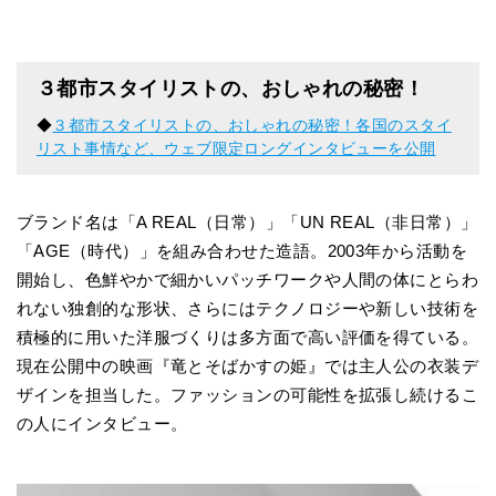
３都市スタイリストの、おしゃれの秘密！
◆
３都市スタイリストの、おしゃれの秘密！各国のスタイ
リスト事情など、ウェブ限定ロングインタビューを公開
ブランド名は「A REAL（日常）」「UN REAL（非日常）」
「AGE（時代）」を組み合わせた造語。2003年から活動を
開始し、色鮮やかで細かいパッチワークや人間の体にとらわ
れない独創的な形状、さらにはテクノロジーや新しい技術を
積極的に用いた洋服づくりは多方面で高い評価を得ている。
現在公開中の映画『竜とそばかすの姫』では主人公の衣装デ
ザインを担当した。ファッションの可能性を拡張し続けるこ
の人にインタビュー。