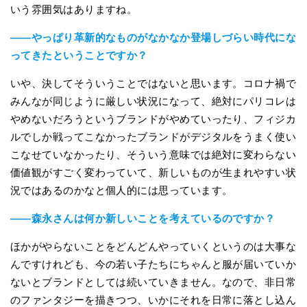
いう雰囲気はありますね。
――やっぱり革新的なものがなかなか登場しづらい時代にな
ってきたということですか？
いや、決してそういうことではないと思います。コロナ禍で
みんなが同じように厳しい状況になって、絶対にパリコレは
やめないだろうというブランドがやめていったり、フィジカ
ルでしか戦ってこなかったブランドがデジタルをうまく使い
こなせていなかったり、そういう意味では絶対に変わらない
価値観がすごく変わっていて、新しいものが生まれやすい状
況ではあるのかなと個人的には思っています。
――森永さんは何か新しいことを考えているのですか？
ほかがやらないことをどんどんやっていくというのは大事な
んですけれども、今の若い子たちにちゃんと服が届いていか
ないとブランドとしては続いていきません。なので、非日常
のファンタジーを描きつつ、いかにそれを日常に落とし込ん