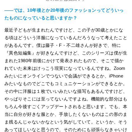
――では、10年後とか20年後のファッションってどういっ
たものになっていると思いますか？
最近子どもが生まれたんですけど、この子が30歳とかにな
る頃はどういう洋服になっているんだろうなって考えたこと
があるんです。僕は藤子・F・不二雄さんが好きで、特に
『異色短編集』が好きなんですけど、このシリーズは僕が生
まれた1980年前後にかけて発表されたもので、そこで描か
れていた未来はけっこう現実になっているんですね。Zoom
みたいにオンラインでつないで会議ができるとか、iPhone
みたいなものでどこでもコミュニケーションができるとか。
その中に洋服は１枚でいいみたいな描写もあるんですけど、
やっぱりそこには至ってないんですよね。機能的な部分はも
ちろん今後すごくアップデートされると思います。でも、本
当に自分が好きな服とか、手放したくないものはこの形のま
ま残るんじゃないかなという気がしていて。というか、そう
あってほしいなと思うので、そのためにも頑張らなきゃいけ