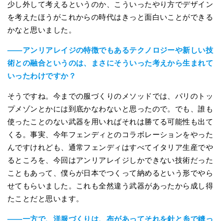
少し外して考えるというのか、こういったやり方でデザイン
を考えたほうがこれからの時代はきっと面白いことができる
かなと思いました。
――アンリアレイジの特徴でもあるテクノロジーや新しい技
術との融合というのは、まさにそういった考えから生まれて
いったわけですか？
そうですね。今までの服づくりのメソッドでは、パリのトッ
プメゾンとかには到底かなわないと思ったので。でも、誰も
使ったことのない武器を用いればそれは勝てる可能性も出て
くる。事実、今年フェンディとのコラボレーションをやった
んですけれども、通常フェンディはすべてイタリア生産でや
るところを、今回はアンリアレイジしかできない技術だった
こともあって、僕らが日本でつくって納めるという形でやら
せてもらいました。これも全然違う武器があったから成し得
たことだと思います。
――一方で、洋服づくりは、布があってそれを針と糸で縫っ