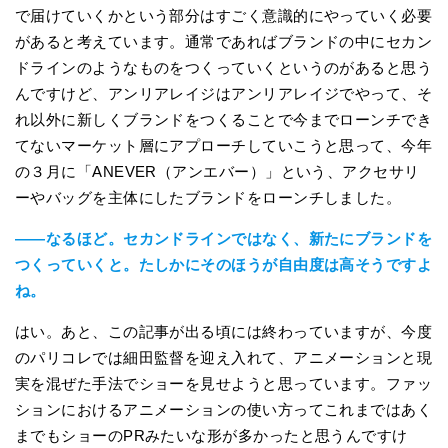
で届けていくかという部分はすごく意識的にやっていく必要
があると考えています。通常であればブランドの中にセカン
ドラインのようなものをつくっていくというのがあると思う
んですけど、アンリアレイジはアンリアレイジでやって、そ
れ以外に新しくブランドをつくることで今までローンチでき
てないマーケット層にアプローチしていこうと思って、今年
の３月に「ANEVER（アンエバー）」という、アクセサリ
ーやバッグを主体にしたブランドをローンチしました。
――なるほど。セカンドラインではなく、新たにブランドを
つくっていくと。たしかにそのほうが自由度は高そうですよ
ね。
はい。あと、この記事が出る頃には終わっていますが、今度
のパリコレでは細田監督を迎え入れて、アニメーションと現
実を混ぜた手法でショーを見せようと思っています。ファッ
ションにおけるアニメーションの使い方ってこれまではあく
までもショーのPRみたいな形が多かったと思うんですけ