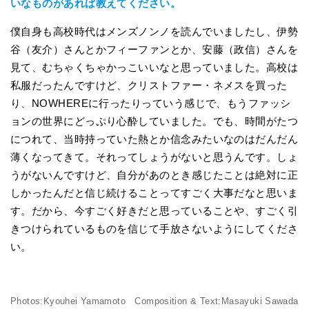
いなものがあれば教えてください。
僕自身も高校時代はメンズノンノを読んでいましたし、伊勢
谷（友介）さんとかフィーファンとか、安藤（政信）さんを
見て、むちゃくちゃかっこいいなと思っていました。高校は
私服だったんですけど、クリストファー・ネメスを買った
り、NOWHEREに行ったりっていう感じで、もうファッシ
ョンの世界にどっぷり心酔していました。でも、時間がたつ
につれて、当時持っていた熱とか信念みたいなのはだんだん
薄くなってきて。それってしょうがないと思うんです。しょ
うがないんですけど、自分があのとき感じたことは絶対に正
しかったんだと信じ続けることってすごく大事だなと思いま
す。だから、今すごく好きだと思っていることや、すごく引
きつけられているものを信じて手放さないようにしてくださ
い。
Photos:Kyouhei Yamamoto Composition & Text:Masayuki Sawada