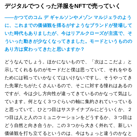
デジタルでつくった洋服をNFTで売っていく
――かつてのコム デ ギャルソンやメゾン マルジェラのよう
に、これまでの価値観を揺るがすようなブランドが登場して
いた時代もありましたが、今はリアルクローズが主流で、そ
ういった動きが少なくなってきました。モードというものの
あり方は変わってきたと思いますか？
どうなんでしょう。ほかにないもので、「次はここだよ」と
示してくれるものがモードだと僕は思っていて、それをやる
ためには戦っていかなくてはいけないですし、そうやってき
た先輩たちがたくさんいるので、そこに対する憧れはあるの
ですが、今は少し方向性が違ってきているのかなって気はし
ています。何となく３つぐらいの軸に集約されていっている
と思っていて、ひとつ目はサステイナブルにどういくか、２
つ目は人と人のコミュニケーションをどうするか、３つ目は
どう自然と向き合うか。この３つから大きく外れて、新しい
価値観を打ち立てるというのは、今はちょっと違うのかなと