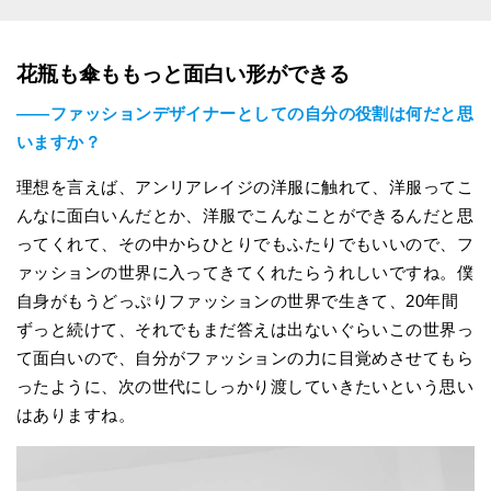
花瓶も傘ももっと面白い形ができる
――ファッションデザイナーとしての自分の役割は何だと思
いますか？
理想を言えば、アンリアレイジの洋服に触れて、洋服ってこ
んなに面白いんだとか、洋服でこんなことができるんだと思
ってくれて、その中からひとりでもふたりでもいいので、フ
ァッションの世界に入ってきてくれたらうれしいですね。僕
自身がもうどっぷりファッションの世界で生きて、20年間
ずっと続けて、それでもまだ答えは出ないぐらいこの世界っ
て面白いので、自分がファッションの力に目覚めさせてもら
ったように、次の世代にしっかり渡していきたいという思い
はありますね。