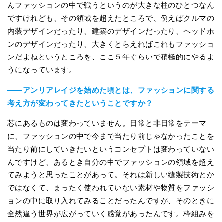
んファッションの中で戦うというのが大きな柱のひとつなん
ですけれども、その領域を超えたところで、例えばクルマの
内装デザインだったり、建築のデザインだったり、ヘッドホ
ンのデザインだったり、大きくとらえればこれもファッショ
ンだよねというところを、ここ５年ぐらいで積極的にやるよ
うになっています。
――アンリアレイジを始めた頃とは、ファッションに関する
考え方が変わってきたということですか？
芯にあるものは変わっていません。日常と非日常をテーマ
に、ファッションの中で今まで当たり前じゃなかったことを
当たり前にしていきたいというコンセプトは変わっていない
んですけど、あるとき自分の中でファッションの領域を超え
てみようと思ったことがあって。それは新しい縫製技術とか
ではなくて、まったく使われていない素材や物質をファッシ
ョンの中に取り入れてみることだったんですが、そのときに
全然違う世界が広がっていく感覚があったんです。枠組みを