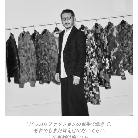
「どっぷりファッションの世界で生きて、
それでもまだ答えは出ないぐらい
この世界は面白い」