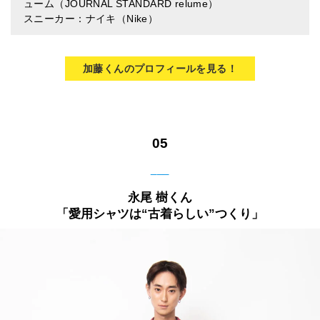
ューム（JOURNAL STANDARD relume）
スニーカー：ナイキ（Nike）
加藤くんのプロフィールを見る！
05
___
永尾 樹くん
「愛用シャツは“古着らしい”つくり」