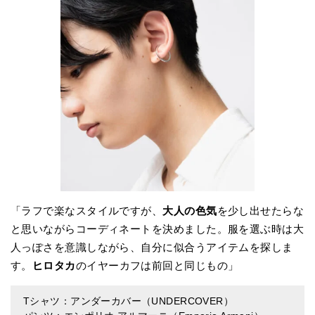
「ラフで楽なスタイルですが、
大人の色気
を少し出せたらな
と思いながらコーディネートを決めました。服を選ぶ時は大
人っぽさを意識しながら、自分に似合うアイテムを探しま
す。
ヒロタカ
のイヤーカフは前回と同じもの」
Tシャツ：アンダーカバー（UNDERCOVER）