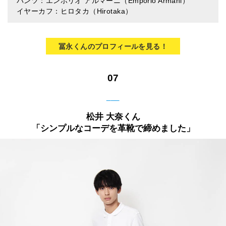
パンツ：エンポリオ アルマーニ（Emporio Armani）
イヤーカフ：ヒロタカ（Hirotaka）
冨永くんのプロフィールを見る！
07
___
松井 大奈くん
「シンプルなコーデを革靴で締めました」