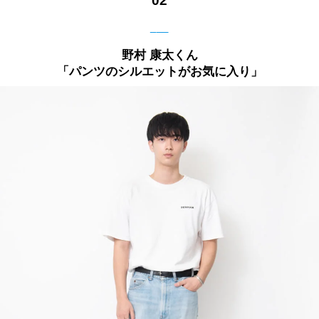
02
___
野村 康太くん
「パンツのシルエットがお気に入り」