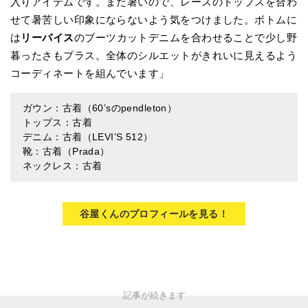
入りアイテムです。まだ暑いので、レースのトップスを合わ
せて暑苦しい印象にならないよう気をつけました。ボトムに
は
リーバイス
のブーツカットデニムを合わせることで少し野
暮ったさもプラス。全体のシルエットがきれいに見えるよう
コーディネートを組んでいます」
ガウン：古着（60’sのpendleton）
トップス：古着
デニム：古着（LEVI’S 512）
靴：古着（Prada）
ネックレス：古着
谷屋くんのプロフィールを見る！