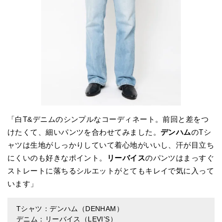
「白T&デニムのシンプルなコーディネート。前回と差をつ
けたくて、細いパンツを合わせてみました。
デンハム
のTシ
ャツは生地がしっかりしていて着心地がいいし、汗が目立ち
にくいのも好きなポイント。
リーバイス
のパンツはまっすぐ
ストレートに落ちるシルエットがとてもキレイで気に入って
います」
Tシャツ：デンハム（DENHAM）
デニム：リーバイス（LEVI’S）