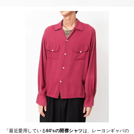
「最近愛用している
60’sの開襟シャツ
は、レーヨンギャバの