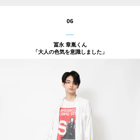
06
___
冨永 章胤くん
「大人の色気を意識しました」