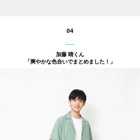
04
___
加藤 晴くん
「爽やかな色合いでまとめました！」