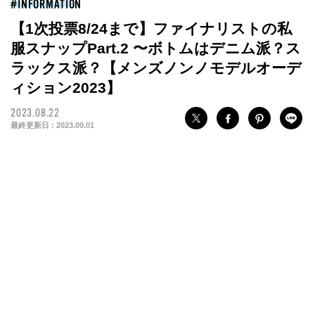
INFORMATION
【1次投票8/24まで】ファイナリストの私
服スナップPart.2 〜ボトムはデニム派？ス
ラックス派？【メンズノンノモデルオーデ
ィション2023】
2023.08.22
最終更新日 :
2023.09.01