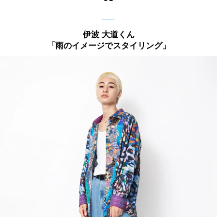
___
伊波 大道くん
「雨のイメージでスタイリング」