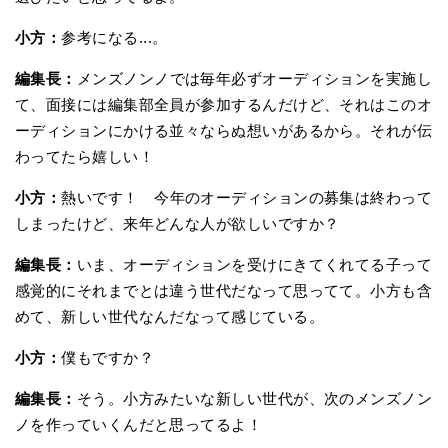
小方：
参考になる...。
編集長：
メンズノンノでは毎年必ずオーディションを実施し
て、面接には編集部全員が参加するんだけど、それはこのオ
ーディションにかける並々ならぬ想いがあるから。それが伝
わってたら嬉しい！
小方：
熱いです！ 今年のオーディションの募集は終わって
しまったけど、来年どんな人が欲しいですか？
編集長：
いま、オーディションを受けにきてくれてる子って
感覚的にそれまでとは違う世代だなって思ってて。小方も含
めて、新しい世代なんだなって感じている。
小方：
僕もですか？
編集長：
そう。小方みたいな新しい世代が、次のメンズノン
ノを作っていくんだと思ってるよ！