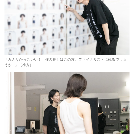
「みんなかっこいい！ 僕の推しはこの方。ファイナリストに残るでしょ
うか...」（小方）