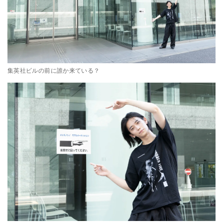
集英社ビルの前に誰か来ている？