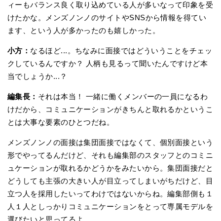
ィーもバランス良く取り込めている人が多いなって印象を受
けたかな。メンズノンノのサイトやSNSから情報を得てい
ます、という人が多かったのも嬉しかった。
小方：
なるほど...。ちなみに面接ではどういうことをチェッ
クしているんですか？ 人柄も見るって聞いたんですけど本
当でしょうか...？
編集長：
それは本当！ 一緒に働くメンバーの一員になるわ
けだから、コミュニケーションがきちんと取れるかというこ
とは大事な要素のひとつだね。
メンズノンノの面接は集団面接ではなくて、個別面接という
形でやってるんだけど、それも編集部のスタッフとのコミニ
ュケーションが取れるかどうかをみたいから。集団面接だと
どうしても主張の大きい人が目立ってしまいがちだけど、目
立つ人を採用したいってわけではないからね。編集部側も１
人１人としっかりコミュニケーションをとって専属モデルを
選びたいと思ってるよ。