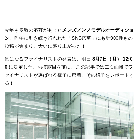
今年も多数の応募があった
メンズノンノモデルオーディショ
ン
。昨年に引き続き行われた「SNS応募」にも計900件もの
投稿が集まり、大いに盛り上がった！
気になるファイナリストの発表は、明日
8月7日（月） 12:0
0
に決定した。お披露目を前に、この記事では二次面接でフ
ァイナリストが選ばれる様子に密着。その様子をレポートす
る！