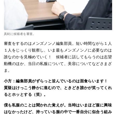
真剣に候補者を審査。
審査をするのはメンズノンノ編集部員。短い時間ながら１人
１人をじっくり観察し、いま最もメンズノンノに必要なのは
誰なのかを見極めていく！ 候補者に話してもらうのは志望
動機のほか、当日の私服について、美容についてなどさまざ
ま。
小方：編集部員がずらっと並んでいるのは面食らいます！
質疑はけっこう静かに進むので、ときどき誰かが笑ってくれ
るとホッとする（笑）。
僕も私服のことは聞かれた覚えが。当時はいまほど服に興味
はなかったけど、持っている服の中で一番自分に似合う組み