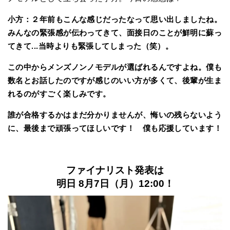
小方：２年前もこんな感じだったなって思い出しましたね。
みんなの緊張感が伝わってきて、面接日のことが鮮明に蘇っ
てきて...当時よりも緊張してしまった（笑）。
この中からメンズノンノモデルが選ばれるんですよね。僕も
数名とお話したのですが感じのいい方が多くて、後輩が生ま
れるのがすごく楽しみです。
誰が合格するかはまだ分かりませんが、悔いの残らないよう
に、最後まで頑張ってほしいです！ 僕も応援しています！
ファイナリスト発表は
明日 8月7日（月）12:00！