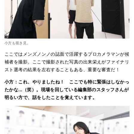
小方も覗き見。
ここではメンズノンノの誌面で活躍するプロカメラマンが候
補者を撮影。ここで撮影された写真の出来栄えがファイナリ
スト選考の結果を左右することもある、重要な審査だ！
小方：これ、やりましたね！ ここでも特に緊張はしなかっ
たかな...（笑）。現場を回している編集部のスタッフさんが
明るい方で、話をしたことを覚えています。