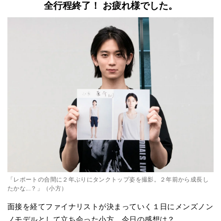
全行程終了！ お疲れ様でした。
「レポートの合間に２年ぶりにタンクトップ姿を撮影。２年前から成長し
たかな...？」（小方）
面接を経てファイナリストが決まっていく１日にメンズノン
ノモデルとして立ち会った小方。今日の感想は？