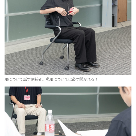
服について話す候補者。私服については必ず聞かれる！