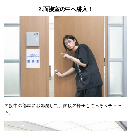
2.面接室の中へ潜入！
面接中の部屋にお邪魔して、面接の様子もこっそりチェッ
ク。