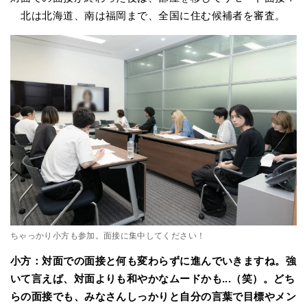
北は北海道、南は福岡まで、全国に住む候補者を審査。
ちゃっかり小方も参加。面接に集中してください！
小方：対面での面接と何も変わらずに進んでいきますね。強
いて言えば、対面よりも和やかなムードかも...（笑）。どち
らの面接でも、みなさんしっかりと自分の言葉で目標やメン