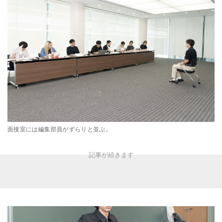
面接室には編集部員がずらりと並ぶ。