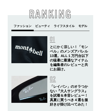
RANKING
とにかく涼しい！「モン
ベル」のメンズアパレル
13選。ALL１万円台以下
の猛暑に最適なアイテム
を編集者のレビューと共
にお届け。
「レイバン」のオラつか
ない『大人サングラス』
を試着＆本音レビュー！
真夏に買うべき４選を服
好きが掛け比べてみた！