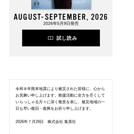
AUGUST-SEPTEMBER, 2026
2026年5月9日発売
試し読み
令和８年熊本地震により被災された皆様に、心から
お見舞い申し上げます。救援活動に全力を尽くして
いらっしゃる方々に深く敬意を表し、被災地域の一
日も早い復旧・復興をお祈り申し上げます。
2026年７月29日 株式会社 集英社