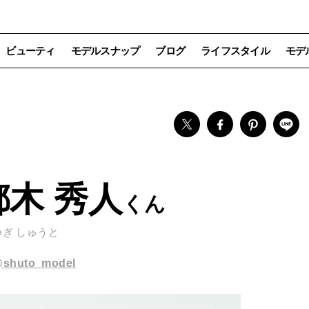
ビューティ
モデルスナップ
ブログ
ライフスタイル
モデ
木 秀人
つぎ しゅうと
shuto_model