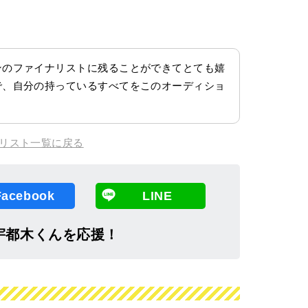
ンのファイナリストに残ることができてとても嬉
で、自分の持っているすべてをこのオーディショ
リスト一覧に戻る
Facebook
LINE
宇都木くんを応援！