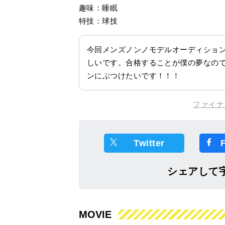
趣味：睡眠
特技：球技
今回メンズノンノモデルオーディショ
しいです。合格することが僕の夢なの
ンにぶつけたいです！！！
ファイナ
Twitter
シェアして
MOVIE