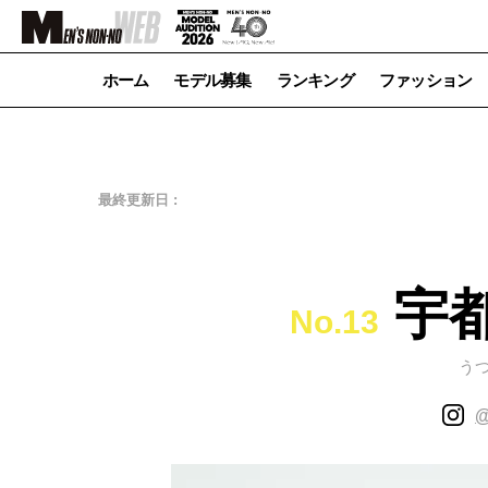
ホーム
モデル募集
ランキング
ファッション
最終更新日 :
宇都
No.13
う
@