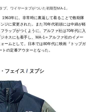
タブ、ワイヤータブがついた初期型MA-1。
、1963年に、非常時に裏返して着ることで救助隊
ンジに変更された。また70年代初頭には中綿が軽
フラップがつくように。アルファ社は70年代に入
ジネスにも着手し、MA-1＝アルファ社のイメー
ォームとして、日本では80年代に映画『トップガ
リートの定番アウターとなった。
ス・フェイス
/
ヌプシ