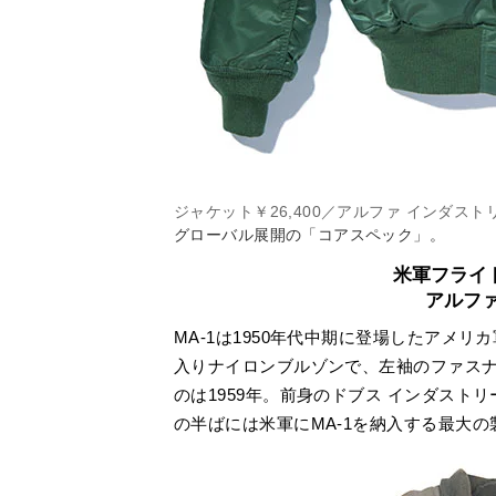
ジャケット￥26,400／アルファ インダスト
グローバル展開の「コアスペック」。
米軍フライト
アルフ
MA-1は1950年代中期に登場したアメ
入りナイロンブルゾンで、左袖のファス
のは1959年。前身のドブス インダストリ
の半ばには米軍にMA-1を納入する最大