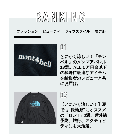
RANKING
とにかく涼しい！「モン
ベル」のメンズアパレル
13選。ALL１万円台以下
の猛暑に最適なアイテム
を編集者のレビューと共
にお届け。
【とにかく涼しい！】夏
でも“長袖派”にオススメ
の「ロンT」3選。紫外線
予防、旅行、アクティビ
ティにも大活躍。