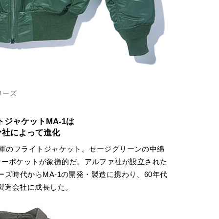
リーズ
ジャケットMA-1は
ァ社によって進化
リカ軍のフライトジャケット。セージグリーンの中綿
ナーポケットが象徴的だ。アルファ社が設立された
ーズ時代からMA-1の開発・製造に携わり、60年代
の製造会社に成長した。