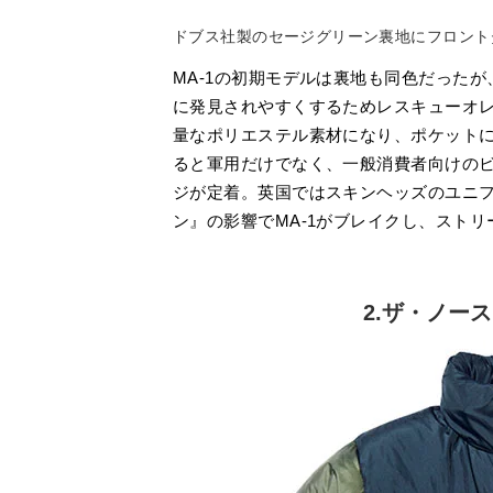
ドブス社製のセージグリーン裏地にフロント
MA-1の初期モデルは裏地も同色だったが
に発見されやすくするためレスキューオレ
量なポリエステル素材になり、ポケットに
ると軍用だけでなく、一般消費者向けのビ
ジが定着。英国ではスキンヘッズのユニフ
ン』の影響でMA-1がブレイクし、スト
2.ザ・ノー