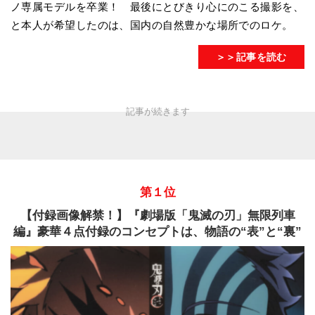
ノ専属モデルを卒業！ 最後にとびきり心にのこる撮影を、
と本人が希望したのは、国内の自然豊かな場所でのロケ。
＞＞記事を読む
第１位
【付録画像解禁！】『劇場版「鬼滅の刃」無限列車
編』豪華４点付録のコンセプトは、物語の“表”と“裏”