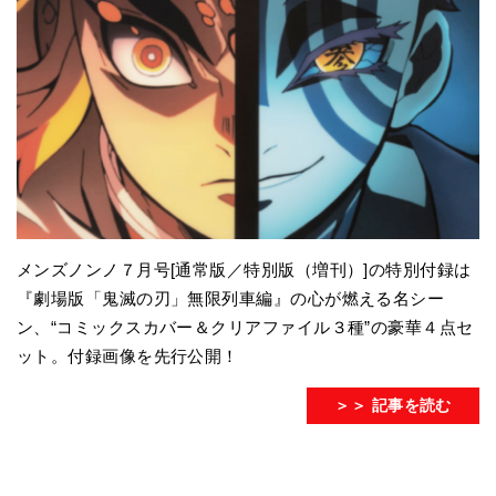
メンズノンノ７月号[通常版／特別版（増刊）]の特別付録は
『劇場版「鬼滅の刃」無限列車編』の心が燃える名シー
ン、“コミックスカバー＆クリアファイル３種”の豪華４点セ
ット。付録画像を先行公開！
＞＞ 記事を読む