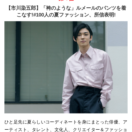
【市川染五郎】「袴のような」ルメールのパンツを着
こなす!#100人の夏ファッション、所信表明!
ひと足先に夏らしいコーディネートを身にまとった俳優、ア
ーティスト、タレント、文化人、クリエイター＆ファッショ