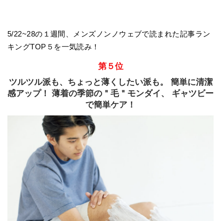
5/22~28の１週間、メンズノンノウェブで読まれた記事ラン
キングTOP５を一気読み！
第５位
ツルツル派も、ちょっと薄くしたい派も。 簡単に清潔
感アップ！ 薄着の季節の＂毛＂モンダイ、 ギャツビー
で簡単ケア！