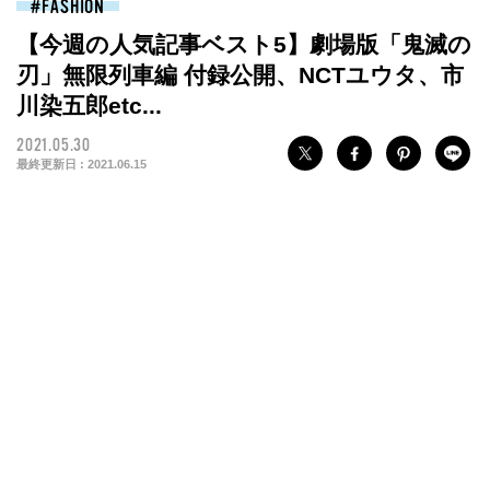
FASHION
【今週の人気記事ベスト5】劇場版「鬼滅の
刃」無限列車編 付録公開、NCTユウタ、市
川染五郎etc...
2021.05.30
最終更新日 :
2021.06.15