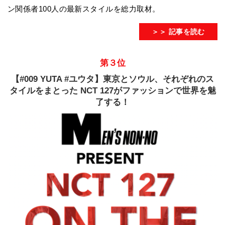
ン関係者100人の最新スタイルを総力取材。
＞＞ 記事を読む
第３位
【#009 YUTA #ユウタ】東京とソウル、それぞれのス
タイルをまとった NCT 127がファッションで世界を魅
了する！