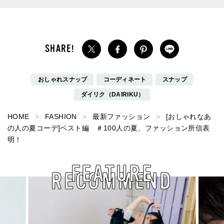
おしゃれスナップ
コーディネート
スナップ
ダイリク（DAIRIKU）
HOME
FASHION
最新ファッション
[おしゃれなあ
の人の夏コーデ]ベスト編 ＃100人の夏、ファッション所信表
明！
FEATURE
RECOMMEND