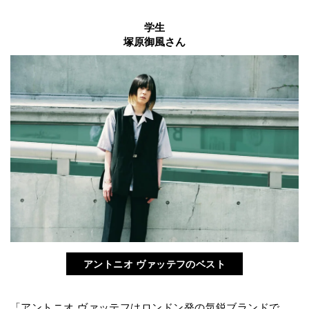
学生
塚原御風さん
アントニオ ヴァッテフのベスト
「アントニオ ヴァッテフはロンドン発の気鋭ブランドで、