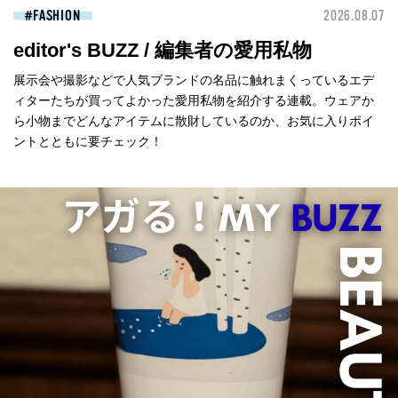
FASHION
2026.08.07
editor's BUZZ / 編集者の愛用私物
展示会や撮影などで人気ブランドの名品に触れまくっているエデ
ィターたちが買ってよかった愛用私物を紹介する連載。ウェアか
ら小物までどんなアイテムに散財しているのか、お気に入りポイ
ントとともに要チェック！