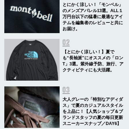
とにかく涼しい！「モンベル」
のメンズアパレル13選。ALL１
万円台以下の猛暑に最適なアイ
テムを編集者のレビューと共に
お届け。
【とにかく涼しい！】夏で
も“長袖派”にオススメの「ロン
T」3選。紫外線予防、旅行、ア
クティビティにも大活躍。
大人グレーの「特別なアディダ
ス」で夏のカジュアルスタイル
を上品に！【人気ショップ＆ブ
ランドスタッフの夏の毎日更新
スニーカースナップ／DAY6】