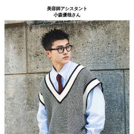
美容師アシスタント
小森優哉さん