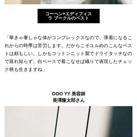
コーヘン×エディフィス
ラ ブークルのベスト
「華きゃ奢しゃな体がコンプレックスなので、薄着になるこ
れからの時季は苦労します。だからこそユルめのこんなベス
トは頼もしい。しかもコットンニット製でドライタッチなの
で蒸れ知らず。白ベースで着こなせば織りで表現したチェッ
ク柄も生きますね」
OOO YY 美容師
長澤隆太郎さん