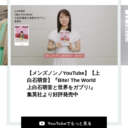
【メンズノンノYouTube】【上
白石萌音】『Bite! The World
上白石萌音と世界をガブリ!』
集英社より好評発売中
YouTubeでもっと見る