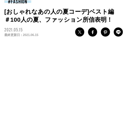
FASHION
[おしゃれなあの人の夏コーデ]ベスト編
＃100人の夏、ファッション所信表明！
2021.05.15
最終更新日 :
2021.06.15