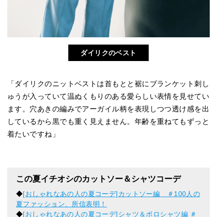
ダイリクのベスト
「ダイリクのニットベストは首もとと裾にブランケット刺し
ゅうが入っていて温ぬくもりのある愛らしい表情を見せてい
ます。穴あきの編みでアーガイル柄を表現しつつ透け感を出
しているから黒でも重く見えません。年齢を重ねてもずっと
着たいですね」
この夏イチオシのカットソー＆シャツコーデ
◆
[おしゃれなあの人の夏コーデ]カットソー編 ＃100人の
夏ファッション、所信表明！
◆
[おしゃれなあの人の夏コーデ]シャツ＆ポロシャツ編 ＃