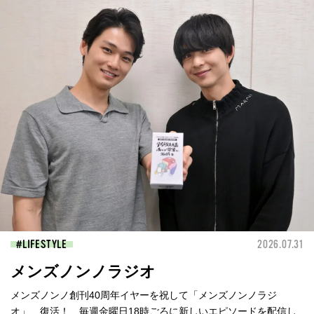
LIFESTYLE
2026.07.31
メンズノンノラジオ
メンズノンノ創刊40周年イヤーを祝して「メンズノンノラジ
オ」、復活！ 毎週金曜日18時ごろに新しいエピソードを配信し