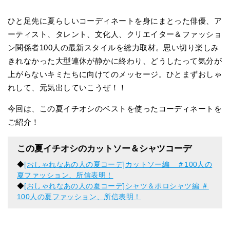
ひと足先に夏らしいコーディネートを身にまとった俳優、ア
ーティスト、タレント、文化人、クリエイター＆ファッショ
ン関係者100人の最新スタイルを総力取材。思い切り楽しみ
きれなかった大型連休が静かに終わり、どうしたって気分が
上がらないキミたちに向けてのメッセージ。ひとまずおしゃ
れして、元気出していこうぜ！！
今回は、この夏イチオシのベストを使ったコーディネートを
ご紹介！
この夏イチオシのカットソー＆シャツコーデ
◆
[おしゃれなあの人の夏コーデ]カットソー編 ＃100人の
夏ファッション、所信表明！
◆
[おしゃれなあの人の夏コーデ]シャツ＆ポロシャツ編 ＃
100人の夏ファッション、所信表明！