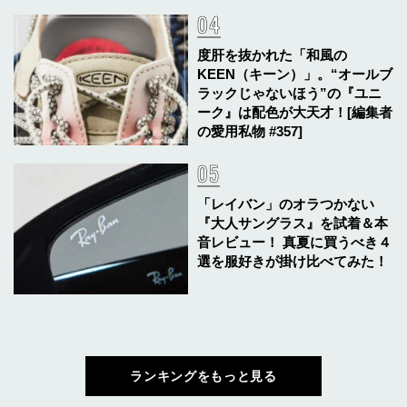
度肝を抜かれた「和風の
KEEN（キーン）」。“オールブ
ラックじゃないほう”の『ユニ
ーク』は配色が大天才！[編集者
の愛用私物 #357]
「レイバン」のオラつかない
『大人サングラス』を試着＆本
音レビュー！ 真夏に買うべき４
選を服好きが掛け比べてみた！
ランキングをもっと見る