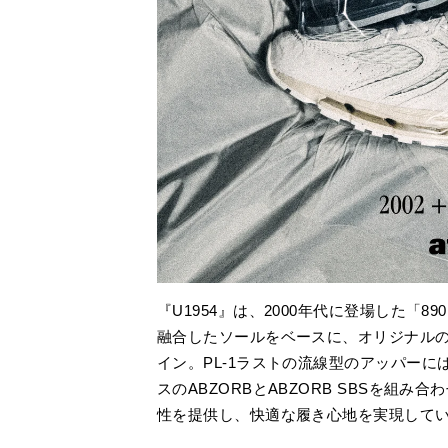
『U1954』は、2000年代に登場した「8
融合したソールをベースに、オリジナルの「
イン。PL-1ラストの流線型のアッパー
スのABZORBとABZORB SBSを組
性を提供し、快適な履き心地を実現して