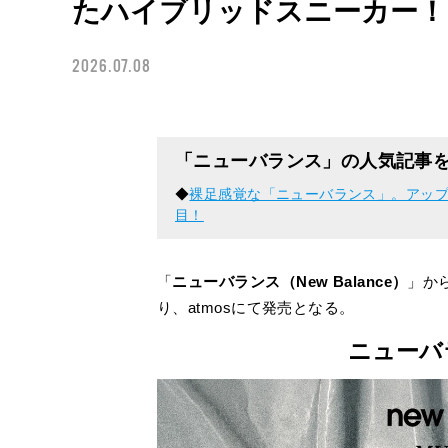
たハイブリッドスニーカー！
2026.07.08
「ニューバランス」の人気記事
◆
裸足感覚な「ニューバランス」。アップ
目！
「
ニューバランス（New Balance）
」から
り、atmosにて発売となる。
ニューバラ