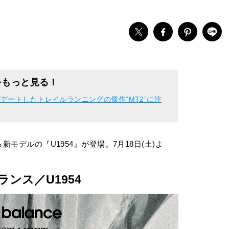
をもっと見る！
デートしたトレイルランニングの傑作“MT2”に注
新モデルの『U1954』が登場。7月18日(土)よ
ンス／U1954