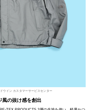
ールドウイン カスタマーサービスセンター
ジ風の抜け感を創出
-TEX PRODUCTS 3層の生地を使い、軽量かつ