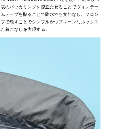
。表のパッカリングを際立たせることでヴィンテー
ームテープを貼ることで防水性も文句なし。フロン
ップで隠すことでシンプルかつプレーンなルックス
れた着こなしを実現する。