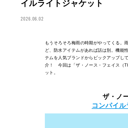
イルライトジャケット
2026.06.02
もうそろそろ梅雨の時期がやってくる。
ど、防水アイテムがあれば話は別。機能
テムを人気ブランドからピックアップし
介！ 今回は「ザ・ノース・フェイス（THE
ット。
ザ・ノ
コンパイル