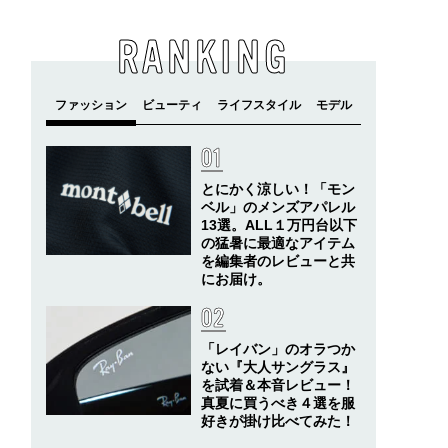
RANKING
とにかく涼しい！「モン
ベル」のメンズアパレル
13選。ALL１万円台以下
の猛暑に最適なアイテム
を編集者のレビューと共
にお届け。
「レイバン」のオラつか
ない『大人サングラス』
を試着＆本音レビュー！
真夏に買うべき４選を服
好きが掛け比べてみた！