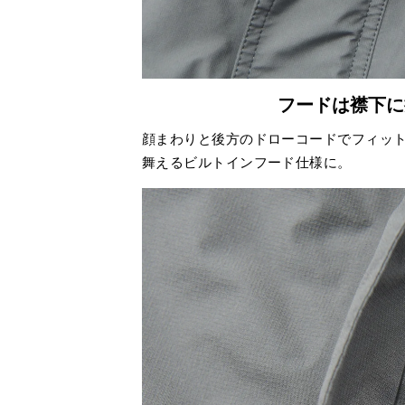
フードは襟下に
顔まわりと後方のドローコードでフィッ
舞えるビルトインフード仕様に。