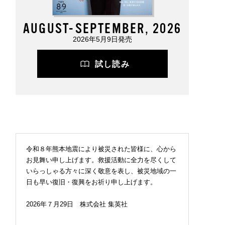
AUGUST-SEPTEMBER, 2026
2026年5月9日発売
試し読み
令和８年熊本地震により被災された皆様に、心から
お見舞い申し上げます。救援活動に全力を尽くして
いらっしゃる方々に深く敬意を表し、被災地域の一
日も早い復旧・復興をお祈り申し上げます。
2026年７月29日 株式会社 集英社