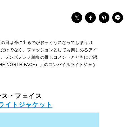
雨の日は外に出るのがおっくうになってしまうけ
性だけでなく、ファッションとしても楽しめるアイ
て、メンズノンノ編集の推しコメントとともにご紹
 NORTH FACE）」のコンパイルライトジャケ
ース・フェイス
ライトジャケット