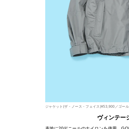
ジャケット(ザ・ノース・フェイス)¥53,900／ゴ
ヴィンテー
表地に20デニールのナイロンを使用。GORE