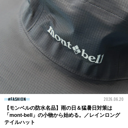
FASHION
2026.06.20
【モンベルの防水名品】雨の日＆猛暑日対策は
「mont-bell」の小物から始める。／レインロング
テイルハット