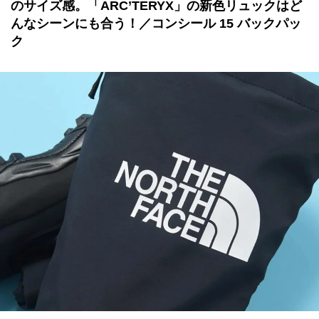
のサイズ感。「ARC’TERYX」の新色リュックはど
んなシーンにも合う！／コンシール 15 バックパッ
ク