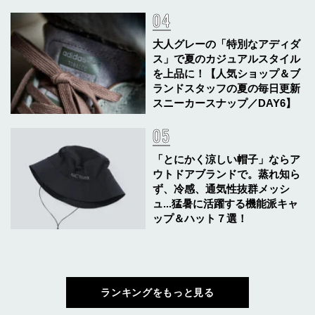
大人グレーの「特別なアディダ
ス」で夏のカジュアルスタイル
を上品に！【人気ショップ＆ブ
ランドスタッフの夏の毎日更新
スニーカースナップ／DAY6】
「とにかく涼しい帽子」ならア
ウトドアブランドで。蒸れ知ら
ず、冷感、通気性抜群メッシ
ュ...猛暑に活躍する機能派キャ
ップ＆ハット７選！
ランキングをもっと見る