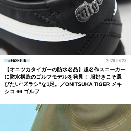
FASHION
2026.06.23
【オニツカタイガーの防水名品】超名作スニーカー
に防水構造のゴルフモデルを発見！ 服好きこそ選
びたい“ズラシ”な1足。／ONITSUKA TIGER メキ
シコ 66 ゴルフ