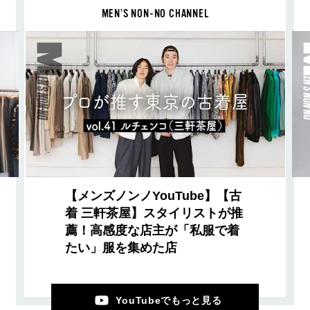
MEN’S NON-NO CHANNEL
【メンズノンノYouTube】【古
着 三軒茶屋】スタイリストが推
薦！高感度な店主が「私服で着
たい」服を集めた店
YouTubeでもっと見る