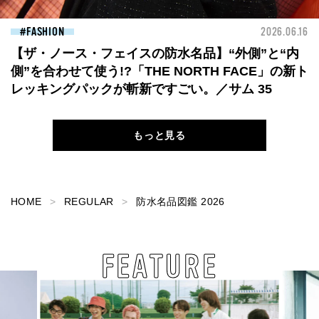
FASHION
2026.06.16
【ザ・ノース・フェイスの防水名品】“外側”と“内
側”を合わせて使う!?「THE NORTH FACE」の新ト
レッキングパックが斬新ですごい。／サム 35
もっと見る
HOME
REGULAR
防水名品図鑑 2026
FEATURE