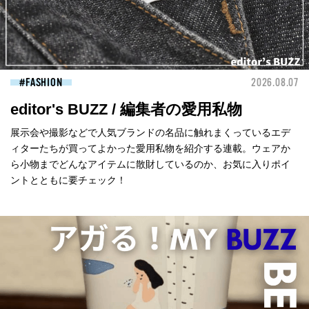
FASHION
2026.08.07
editor's BUZZ / 編集者の愛用私物
展示会や撮影などで人気ブランドの名品に触れまくっているエデ
ィターたちが買ってよかった愛用私物を紹介する連載。ウェアか
ら小物までどんなアイテムに散財しているのか、お気に入りポイ
ントとともに要チェック！