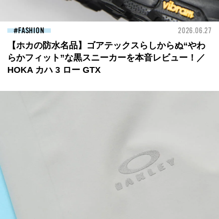
FASHION
2026.06.27
【ホカの防水名品】ゴアテックスらしからぬ“やわ
らかフィット”な黒スニーカーを本音レビュー！／
HOKA カハ 3 ロー GTX