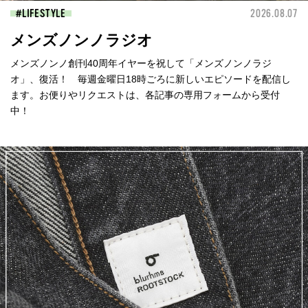
LIFESTYLE
2026.08.07
メンズノンノラジオ
メンズノンノ創刊40周年イヤーを祝して「メンズノンノラジ
オ」、復活！ 毎週金曜日18時ごろに新しいエピソードを配信し
ます。お便りやリクエストは、各記事の専用フォームから受付
中！