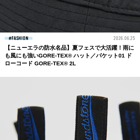
FASHION
2026.06.25
【ニューエラの防水名品】夏フェスで大活躍！雨に
も風にも強いGORE-TEX® ハット／バケット01 ド
ローコード GORE-TEX® 2L