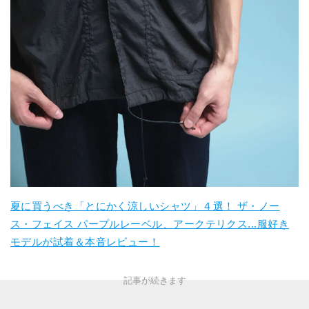
夏に買うべき「とにかく涼しいシャツ」４選！ ザ・ノー
ス・フェイス パープルレーベル、アークテリクス...服好き
モデルが試着＆本音レビュー！