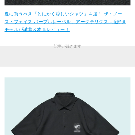
夏に買うべき「とにかく涼しいシャツ」４選！ ザ・ノー
ス・フェイス パープルレーベル、アークテリクス...服好き
モデルが試着＆本音レビュー！