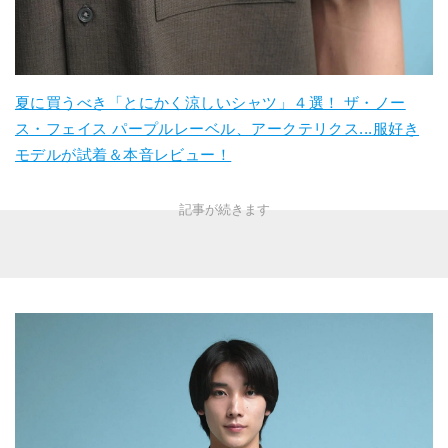
夏に買うべき「とにかく涼しいシャツ」４選！ ザ・ノー
ス・フェイス パープルレーベル、アークテリクス...服好き
モデルが試着＆本音レビュー！