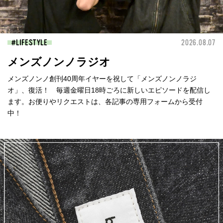
LIFESTYLE
2026.08.07
メンズノンノラジオ
メンズノンノ創刊40周年イヤーを祝して「メンズノンノラジ
オ」、復活！ 毎週金曜日18時ごろに新しいエピソードを配信し
ます。お便りやリクエストは、各記事の専用フォームから受付
中！