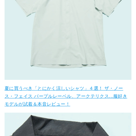
夏に買うべき「とにかく涼しいシャツ」４選！ ザ・ノー
ス・フェイス パープルレーベル、アークテリクス...服好き
モデルが試着＆本音レビュー！