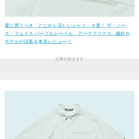
夏に買うべき「とにかく涼しいシャツ」４選！ ザ・ノー
ス・フェイス パープルレーベル、アークテリクス...服好き
モデルが試着＆本音レビュー！