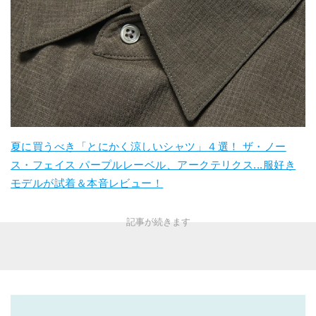
夏に買うべき「とにかく涼しいシャツ」４選！ ザ・ノー
ス・フェイス パープルレーベル、アークテリクス...服好き
モデルが試着＆本音レビュー！