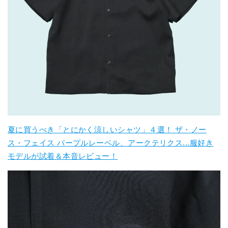
夏に買うべき「とにかく涼しいシャツ」４選！ ザ・ノー
ス・フェイス パープルレーベル、アークテリクス...服好き
モデルが試着＆本音レビュー！