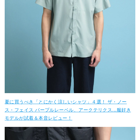
夏に買うべき「とにかく涼しいシャツ」４選！ ザ・ノー
ス・フェイス パープルレーベル、アークテリクス...服好き
モデルが試着＆本音レビュー！