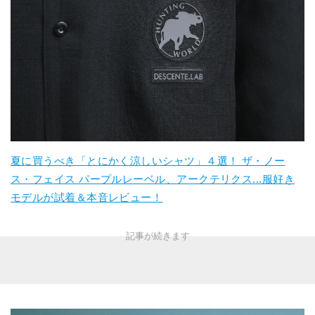
夏に買うべき「とにかく涼しいシャツ」４選！ ザ・ノー
ス・フェイス パープルレーベル、アークテリクス...服好き
モデルが試着＆本音レビュー！