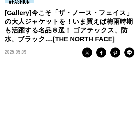
FASHION
[Gallery]今こそ「ザ・ノース・フェイス」
の大人ジャケットを！いま買えば梅雨時期
も活躍する名品８選！ ゴアテックス、防
水、ブラック....[THE NORTH FACE]
2025.05.09