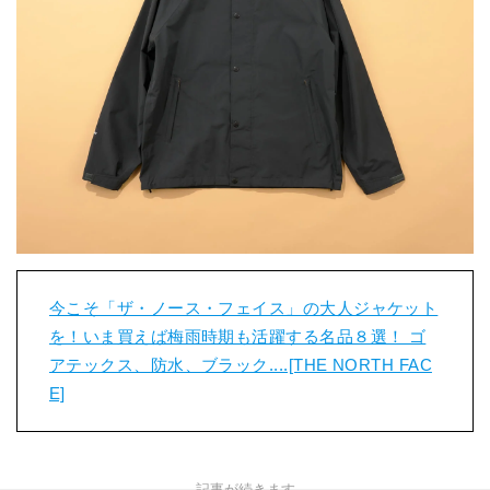
今こそ「ザ・ノース・フェイス」の大人ジャケット
を！いま買えば梅雨時期も活躍する名品８選！ ゴ
アテックス、防水、ブラック....[THE NORTH FAC
E]