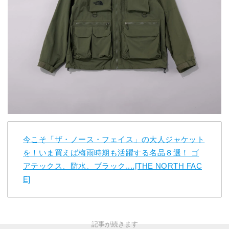
今こそ「ザ・ノース・フェイス」の大人ジャケット
を！いま買えば梅雨時期も活躍する名品８選！ ゴ
アテックス、防水、ブラック....[THE NORTH FAC
E]