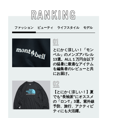
RANKING
とにかく涼しい！「モン
ベル」のメンズアパレル
13選。ALL１万円台以下
の猛暑に最適なアイテム
を編集者のレビューと共
にお届け。
【とにかく涼しい！】夏
でも“長袖派”にオススメ
の「ロンT」3選。紫外線
予防、旅行、アクティビ
ティにも大活躍。