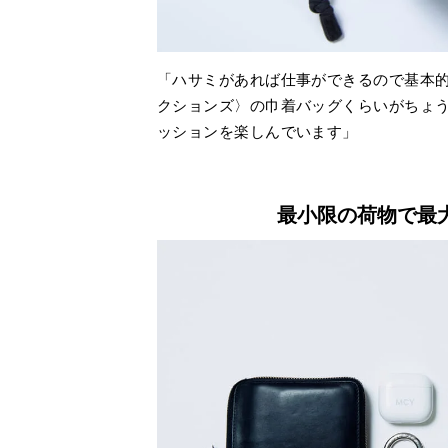
「ハサミがあれば仕事ができるので基本
クションズ〉の巾着バッグくらいがちょ
ッションを楽しんでいます」
最小限の荷物で最