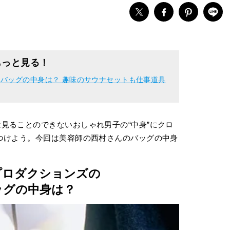
もっと見る！
バッグの中身は？ 趣味のサウナセットも仕事道具
見ることのできないおしゃれ男子の“中身”にクロ
つけよう。今回は美容師の西村さんのバッグの中身
プロダクションズの
ッグの中身は？