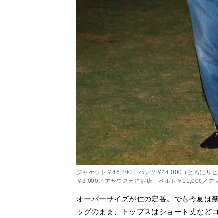
ジャケット￥46,200・パンツ￥44,000（とも
￥8,000／アヤワスカ洋服店 ベルト￥11,000／
オーバーサイズが仁の定番。でも今夏は新
ッグのまま、トップスはショート丈など