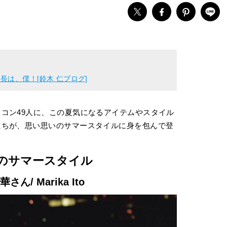
は、僕！[鈴木 仁ブログ]
コン49人に、この夏気になるアイテムやスタイル
たちが、思い思いのサマースタイルに身を包んで登
のサマースタイル
さん/ Marika Ito