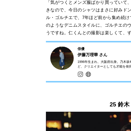
「気がつくとメンズ服ばかり買っていて
きなので、今日のシャツはまさに好みド
ル・ゴルチエで、7年ほど前から集め続け
のようなデニムスタイルに、ゴルチエの
うですね。仁くんとの撮影は楽しくて、
俳優
伊藤万理華
さん
1996年生まれ、大阪府出身。乃木
ど、クリエイターとしても才能を発
25 鈴木 