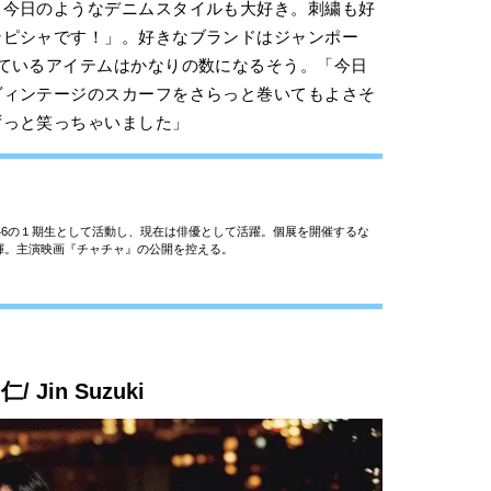
、今日のようなデニムスタイルも大好き。刺繍も好
ンピシャです！」。好きなブランドはジャンポー
ているアイテムはかなりの数になるそう。「今日
ヴィンテージのスカーフをさらっと巻いてもよさそ
ずっと笑っちゃいました」
坂46の１期生として活動し、現在は俳優として活躍。個展を開催するな
揮。主演映画『チャチャ』の公開を控える。
仁/ Jin Suzuki