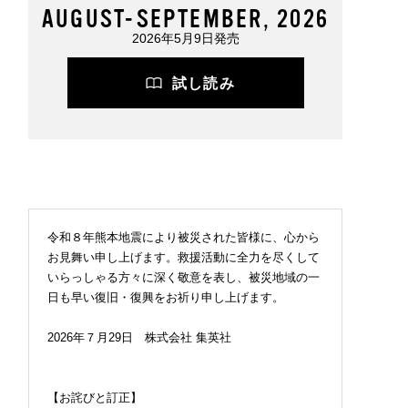
AUGUST-SEPTEMBER, 2026
2026年5月9日発売
試し読み
令和８年熊本地震により被災された皆様に、心から
お見舞い申し上げます。救援活動に全力を尽くして
いらっしゃる方々に深く敬意を表し、被災地域の一
日も早い復旧・復興をお祈り申し上げます。
2026年７月29日 株式会社 集英社
【お詫びと訂正】