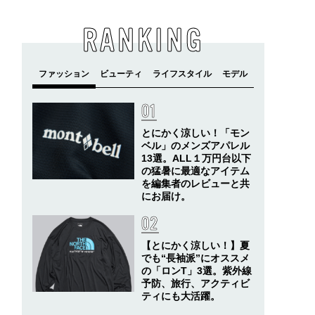
RANKING
とにかく涼しい！「モン
ベル」のメンズアパレル
13選。ALL１万円台以下
の猛暑に最適なアイテム
を編集者のレビューと共
にお届け。
【とにかく涼しい！】夏
でも“長袖派”にオススメ
の「ロンT」3選。紫外線
予防、旅行、アクティビ
ティにも大活躍。