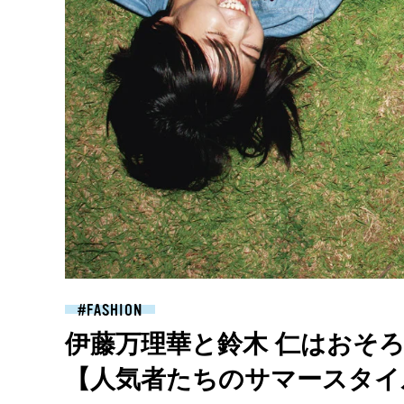
FASHION
伊藤万理華と鈴木 仁はおそ
【人気者たちのサマースタイ