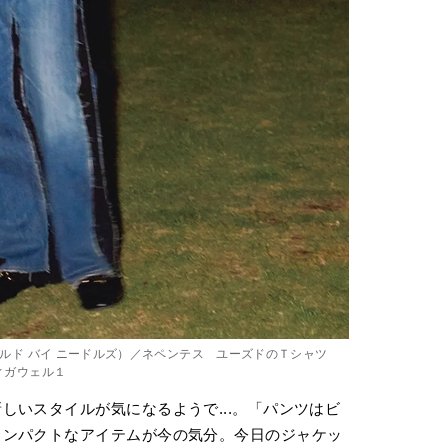
にリビルド バイ ニードルズ）／ネペンテス ユーズドのＴシャツ
ディガウェル１
しいスタイルが気になるようで...。「パンツはビ
コンパクトなアイテムが今の気分。今日のジャケッ