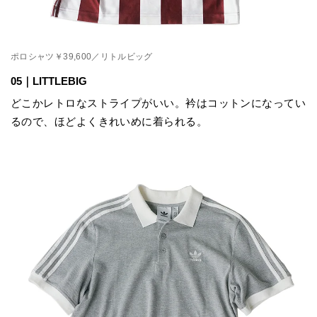
ポロシャツ￥39,600／リトルビッグ
05｜LITTLEBIG
どこかレトロなストライプがいい。衿はコットンになってい
るので、ほどよくきれいめに着られる。