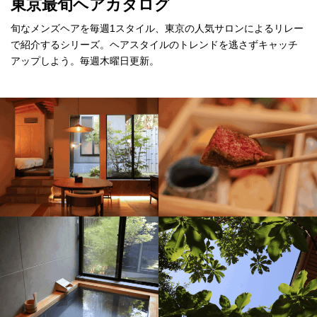
東京最旬ヘアカタログ
旬なメンズヘアを毎週1スタイル、東京の人気サロンによるリレー
で紹介するシリーズ。ヘアスタイルのトレンドを逃さずキャッチ
アップしよう。毎週木曜日更新。