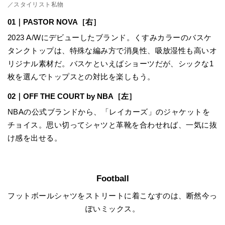
／スタイリスト私物
01｜PASTOR NOVA
［右］
2023 A/Wにデビューしたブランド。くすみカラーのバスケ
タンクトップは、特殊な編み方で消臭性、吸放湿性も高いオ
リジナル素材だ。バスケといえばショーツだが、シックな1
枚を選んでトップスとの対比を楽しもう。
02｜OFF THE COURT by NBA
［左］
NBAの公式ブランドから、「レイカーズ」のジャケットを
チョイス。思い切ってシャツと革靴を合わせれば、一気に抜
け感を出せる。
Football
フットボールシャツをストリートに着こなすのは、断然今っ
ぽいミックス。