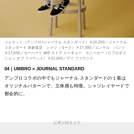
ジャケット（アンブロ×ジャーナル スタンダード）￥24,200／ジャーナル
スタンダード 表参道店 シャツ（ヨーク）￥27,500／エンケル パンツ
￥17,600／カーハート WIP ストア トーキョー スニーカー（リプロダク
ション オブ ファウンド）￥22,000／アイ ファウンド
04｜UMBRO × JOURNAL STANDARD
アンブロコラボの中でもジャーナル スタンダードの１着は
オリジナルパターンで、立体感も特徴。シャツレイヤードで
都会的に。