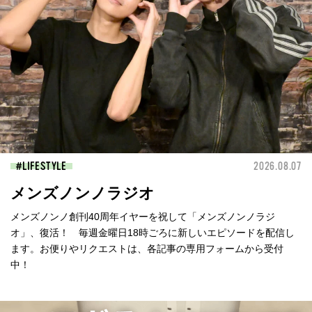
LIFESTYLE
2026.08.07
メンズノンノラジオ
メンズノンノ創刊40周年イヤーを祝して「メンズノンノラジ
オ」、復活！ 毎週金曜日18時ごろに新しいエピソードを配信し
ます。お便りやリクエストは、各記事の専用フォームから受付
中！