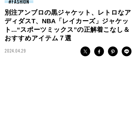
FASHION
別注アンブロの黒ジャケット、レトロなア
ディダスT、NBA「レイカーズ」ジャケッ
ト...“スポーツミックス”の正解着こなし＆
おすすめアイテム７選
2024.04.29