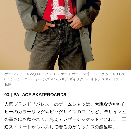
ゲームシャツ￥22,000／パレス スケートボード 東京 ジャケット￥90,20
0／シーシーユー ジーンズ￥49,500／ダイリク ベルト／スタイリスト
私物
03｜PALACE SKATEBOARDS
人気ブランド「パレス」のゲームシャツは、大胆な赤×ネイ
ビーのカラーリングやビッグサイズのロゴなど、デザイン性
の高さにも惹かれる。あえてレザージャケットと合わせ、王
道ストリートからハズして着るのがミックスの醍醐味。