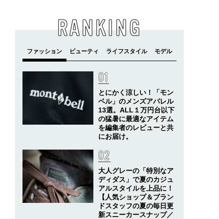
RANKING
とにかく涼しい！「モン
ベル」のメンズアパレル
13選。ALL１万円台以下
の猛暑に最適なアイテム
を編集者のレビューと共
にお届け。
大人グレーの「特別なア
ディダス」で夏のカジュ
アルスタイルを上品に！
【人気ショップ＆ブラン
ドスタッフの夏の毎日更
新スニーカースナップ／