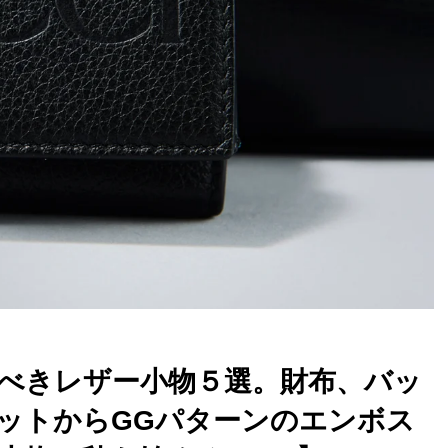
今買うべきレザー小物５選。財布、バッ
ビットからGGパターンのエンボス