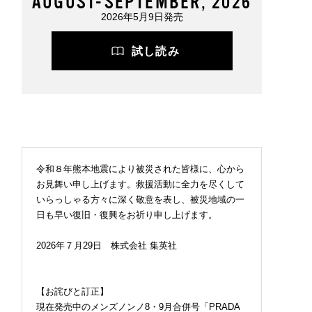
AUGUST-SEPTEMBER, 2026
2026年5月9日発売
試し読み
令和８年熊本地震により被災された皆様に、心から
お見舞い申し上げます。救援活動に全力を尽くして
いらっしゃる方々に深く敬意を表し、被災地域の一
日も早い復旧・復興をお祈り申し上げます。
2026年７月29日 株式会社 集英社
【お詫びと訂正】
現在発売中のメンズノンノ8・9月合併号「PRADA