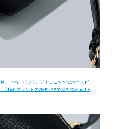
選。財布、バッグ...アイコニックなホースビ
！【憧れブランドの新作小物で秋を始める！#