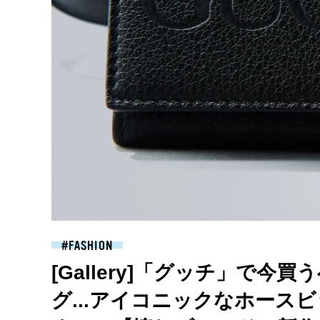
FASHION
[Gallery]「グッチ」で
グ...アイコニックなホース