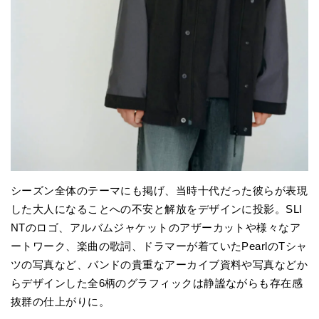
シーズン全体のテーマにも掲げ、当時十代だった彼らが表現
した大人になることへの不安と解放をデザインに投影。SLI
NTのロゴ、アルバムジャケットのアザーカットや様々なア
ートワーク、楽曲の歌詞、ドラマーが着ていたPearlのTシャ
ツの写真など、バンドの貴重なアーカイブ資料や写真などか
らデザインした全6柄のグラフィックは静謐ながらも存在感
抜群の仕上がりに。