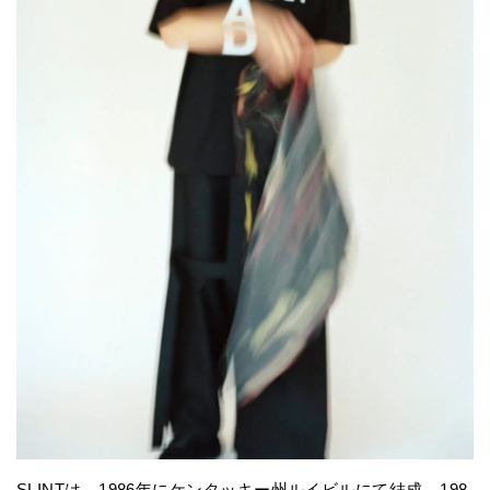
SLINTは、1986年にケンタッキー州ルイビルにて結成。198