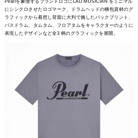
Pearlを象徴するブランドロゴにLAD MUSICIAN をミニマル
にシンクロさせたロゴマーク、ドラムヘッドの梱包資材のグ
ラフィックから着想し背面に大判で施したバックプリント、
バスドラム、タムタム、フロアタムをキャラクターのように
表現したデザインなど全3 柄のグラフィックを展開。