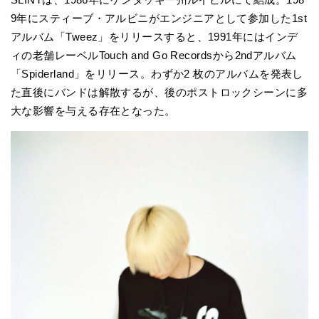
9年にスティーブ・アルビニがエンジニアとして参加した1st
アルバム「Tweez」をリリースすると、1991年にはインデ
ィの老舗レーベルTouch and Go Recordsから2ndアルバム
「Spiderland」をリリース。わずか2 枚のアルバムを発表し
た直後にバンドは解散するが、後のポストロックシーンに多
大な影響を与える存在となった。