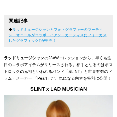
関連記事
◆
ラッドミュージシャンとフォトグラファーのマーティ
ン・オニールがコラボ！イアン・カーティスにフォーカス
したグラフィックTが発売！
ラッドミュージシャン
の23AWコレクションから、早くも注
目のコラボアイテムがリリースされる。相手となるのはポス
トロックの元祖といわれるバンド「SLINT」と世界有数のド
ラム・メーカー 「Pearl」だ。気になる内容を特別に公開！
SLINT x LAD MUSICIAN