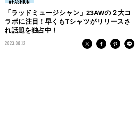
FASHION
「ラッドミュージシャン」23AWの２大コ
ラボに注目！早くもTシャツがリリースさ
れ話題を独占中！
2023.08.12