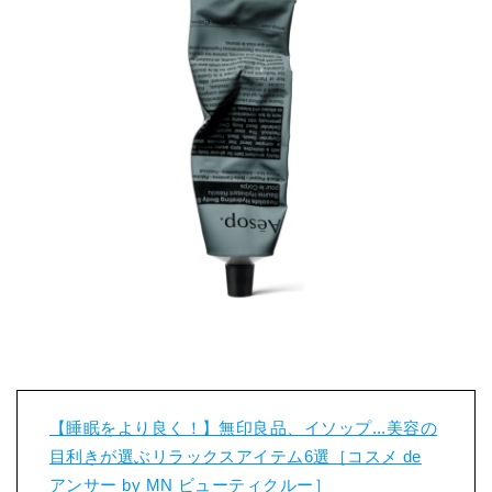
【睡眠をより良く！】無印良品、イソップ...美容の
目利きが選ぶリラックスアイテム6選［コスメ de
アンサー by MN ビューティクルー］