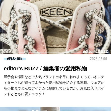
FASHION
2026.08.06
editor's BUZZ / 編集者の愛用私物
展示会や撮影などで人気ブランドの名品に触れまくっているエデ
ィターたちが買ってよかった愛用私物を紹介する連載。ウェアか
ら小物までどんなアイテムに散財しているのか、お気に入りポイ
ントとともに要チェック！