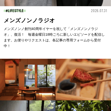
LIFESTYLE
2026.07.31
メンズノンノラジオ
メンズノンノ創刊40周年イヤーを祝して「メンズノンノラジ
オ」、復活！ 毎週金曜日18時ごろに新しいエピソードを配信し
ます。お便りやリクエストは、各記事の専用フォームから受付
中！