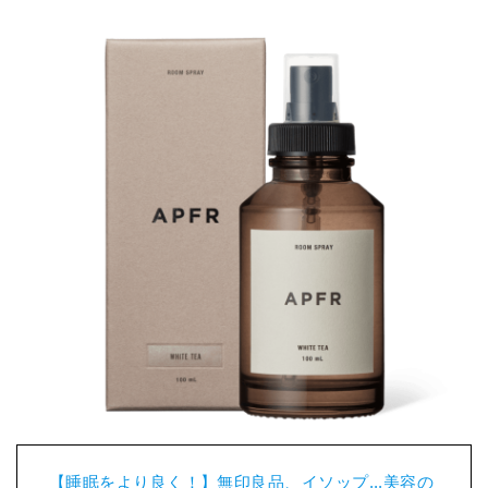
【睡眠をより良く！】無印良品、イソップ...美容の