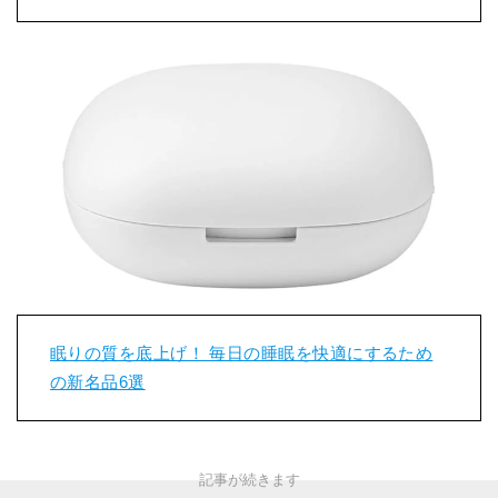
眠りの質を底上げ！ 毎日の睡眠を快適にするため
の新名品6選