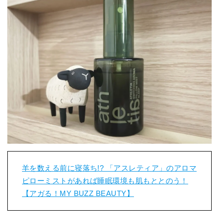
羊を数える前に寝落ち!? 「アスレティア」のアロマ
ピローミストがあれば睡眠環境も肌もととのう！
【アガる！MY BUZZ BEAUTY】