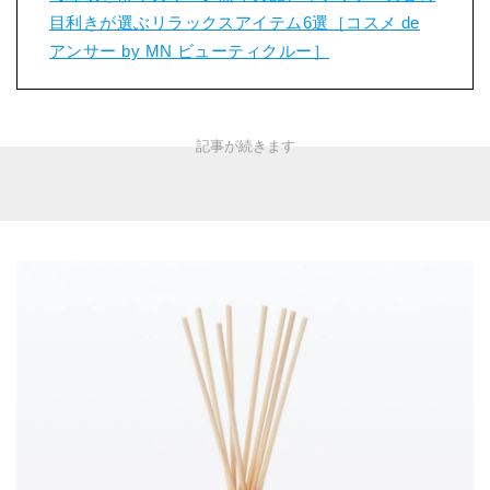
目利きが選ぶリラックスアイテム6選［コスメ de
アンサー by MN ビューティクルー］