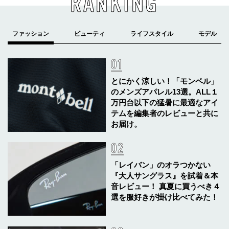
RANKING
とにかく涼しい！「モンベル」
のメンズアパレル13選。ALL１
万円台以下の猛暑に最適なアイ
テムを編集者のレビューと共に
お届け。
「レイバン」のオラつかない
『大人サングラス』を試着＆本
音レビュー！ 真夏に買うべき４
選を服好きが掛け比べてみた！