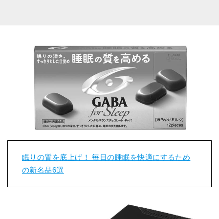
眠りの質を底上げ！ 毎日の睡眠を快適にするため
の新名品6選