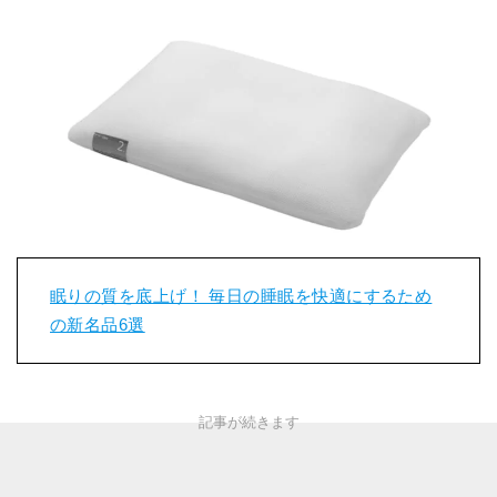
眠りの質を底上げ！ 毎日の睡眠を快適にするため
の新名品6選