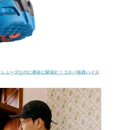
ンシューズなのに都会に馴染む！コスパ抜群ハイス