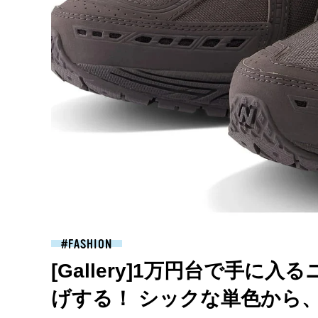
FASHION
[Gallery]1万円台で手に
げする！ シックな単色から