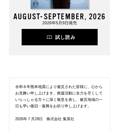
AUGUST-SEPTEMBER, 2026
2026年5月9日発売
試し読み
令和８年熊本地震により被災された皆様に、心から
お見舞い申し上げます。救援活動に全力を尽くして
いらっしゃる方々に深く敬意を表し、被災地域の一
日も早い復旧・復興をお祈り申し上げます。
2026年７月29日 株式会社 集英社