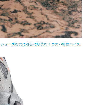
ンシューズなのに都会に馴染む！コスパ抜群ハイス