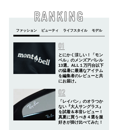
RANKING
とにかく涼しい！「モン
ベル」のメンズアパレル
13選。ALL１万円台以下
の猛暑に最適なアイテム
を編集者のレビューと共
にお届け。
「レイバン」のオラつか
ない『大人サングラス』
を試着＆本音レビュー！
真夏に買うべき４選を服
好きが掛け比べてみた！