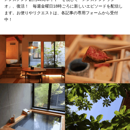
オ」、復活！ 毎週金曜日18時ごろに新しいエピソードを配信し
ます。お便りやリクエストは、各記事の専用フォームから受付
中！