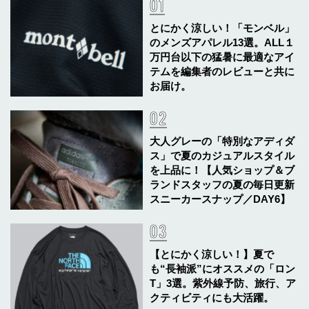
とにかく涼しい！「モンベル」
のメンズアパレル13選。ALL１
万円台以下の猛暑に最適なアイ
テムを編集者のレビューと共に
お届け。
大人グレーの「特別なアディダ
ス」で夏のカジュアルスタイル
を上品に！【人気ショップ＆ブ
ランドスタッフの夏の毎日更新
スニーカースナップ／DAY6】
【とにかく涼しい！】夏で
も“長袖派”にオススメの「ロン
T」3選。紫外線予防、旅行、ア
クティビティにも大活躍。