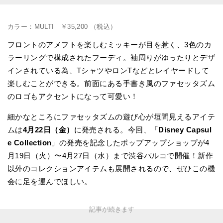
カラー：MULTI ￥35,200 （税込）
フロントのアメフトを楽しむミッキーが目を惹く、3色のカ
ラーリングで構成されたフーディ。袖周りがゆったりとデザ
インされている為、TシャツやロンTなどとレイヤードして
楽しむことができる。前面にある手書き風のファセッタズム
のロゴもアクセントになって可愛い！
細かなところにファセッタズムの遊び心が垣間見えるアイテ
ムは
4月22日（金）
に発売される。今回、「
Disney Capsul
e Collection
」の発売を記念したポップアップショップが4
月19日（火）〜4月27日（水）まで渋谷パルコで開催！新作
以外のコレクションアイテムも展開されるので、ぜひこの機
会に足を運んでほしい。