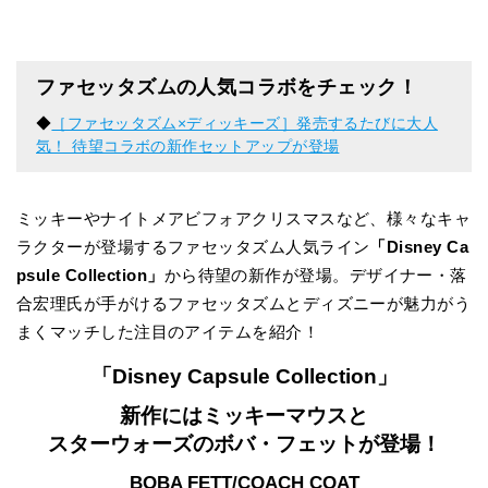
ファセッタズムの人気コラボをチェック！
◆
［ファセッタズム×ディッキーズ］発売するたびに大人
気！ 待望コラボの新作セットアップが登場
ミッキーやナイトメアビフォアクリスマスなど、様々なキャ
ラクターが登場するファセッタズム人気ライン
「Disney Ca
psule Collection」
から待望の新作が登場。デザイナー・落
合宏理氏が手がけるファセッタズムとディズニーが魅力がう
まくマッチした注目のアイテムを紹介！
「
Disney Capsule Collection
」
新作にはミッキーマウスと
スターウォーズのボバ・フェットが登場！
BOBA FETT/COACH COAT