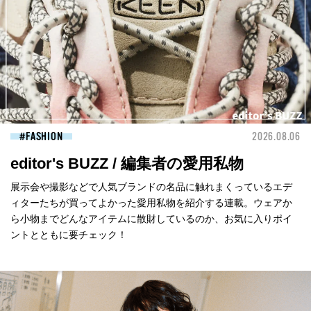
FASHION
2026.08.06
editor's BUZZ / 編集者の愛用私物
展示会や撮影などで人気ブランドの名品に触れまくっているエデ
ィターたちが買ってよかった愛用私物を紹介する連載。ウェアか
ら小物までどんなアイテムに散財しているのか、お気に入りポイ
ントとともに要チェック！