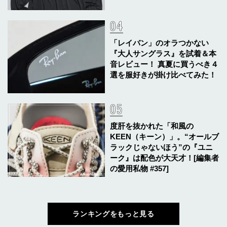
「レイバン」のオラつかない
『大人サングラス』を試着＆本
音レビュー！ 真夏に買うべき４
選を服好きが掛け比べてみた！
度肝を抜かれた「和風の
KEEN（キーン）」。“オールブ
ラックじゃないほう”の『ユニ
ーク』は配色が大天才！[編集者
の愛用私物 #357]
ランキングをもっと見る