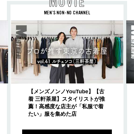
MOVIE
MEN’S NON-NO CHANNEL
【メンズノンノYouTube】【古
着 三軒茶屋】スタイリストが推
薦！高感度な店主が「私服で着
たい」服を集めた店