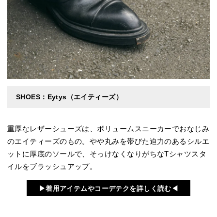
SHOES：Eytys（エイティーズ）
重厚なレザーシューズは、ボリュームスニーカーでおなじみ
のエイティーズのもの。やや丸みを帯びた迫力のあるシルエ
ットに厚底のソールで、そっけなくなりがちなTシャツスタ
イルをブラッシュアップ。
▶︎着用アイテムやコーデテクを詳しく読む◀︎