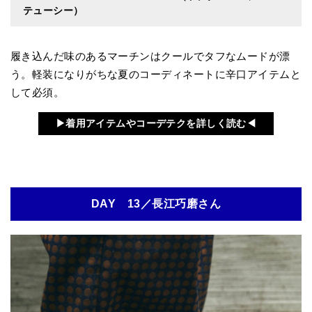
テューシー）
履き込んだ味のあるマーチンはクールでタフなムードが漂
う。軽装になりがちな夏のコーディネートに辛口アイテムと
して必須。
▶︎着用アイテムやコーデテクを詳しく読む◀︎
DAY 13／長江巧磨さん