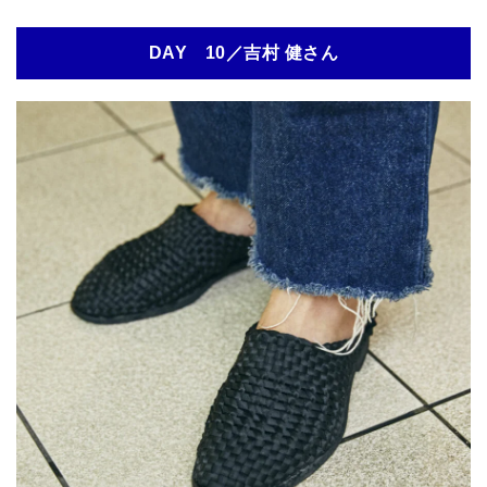
DAY 10／吉村 健さん