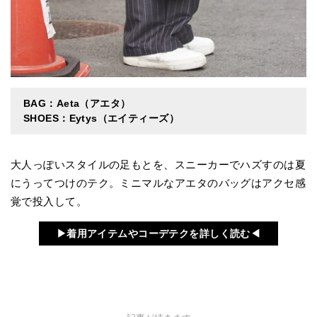
BAG：Aeta（アエタ）
SHOES：Eytys（エイティーズ）
大人っぽいスタイルの足もとを、スニーカーでハズすのは夏
にうってつけのテク。ミニマルなアエタのバッグはアクセ感
覚で投入して。
▶︎着用アイテムやコーデテクを詳しく読む◀︎