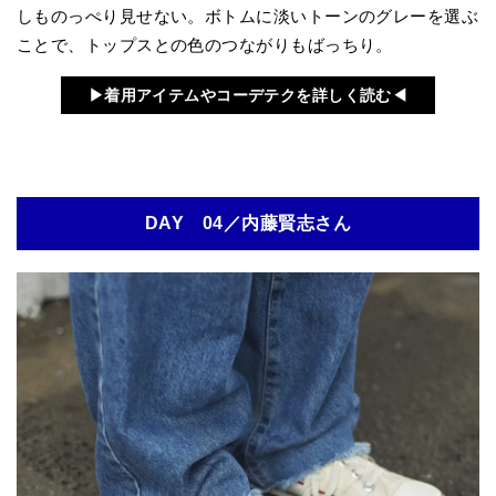
しものっぺり見せない。ボトムに淡いトーンのグレーを選ぶ
ことで、トップスとの色のつながりもばっちり。
▶︎着用アイテムやコーデテクを詳しく読む◀︎
DAY 04／内藤賢志さん