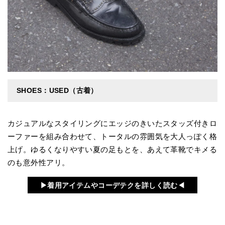
SHOES：USED（古着）
カジュアルなスタイリングにエッジのきいたスタッズ付きロ
ーファーを組み合わせて、トータルの雰囲気を大人っぽく格
上げ。ゆるくなりやすい夏の足もとを、あえて革靴でキメる
のも意外性アリ。
▶︎着用アイテムやコーデテクを詳しく読む◀︎