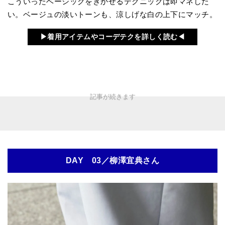
こういったベーシックをきかせるテクニックは即マネした
い。ベージュの淡いトーンも、涼しげな白の上下にマッチ。
▶︎着用アイテムやコーデテクを詳しく読む◀︎
DAY 03／柳澤宜典さん