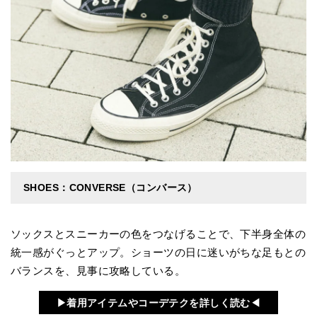
SHOES：CONVERSE（コンバース）
ソックスとスニーカーの色をつなげることで、下半身全体の
統一感がぐっとアップ。ショーツの日に迷いがちな足もとの
バランスを、見事に攻略している。
▶︎着用アイテムやコーデテクを詳しく読む◀︎