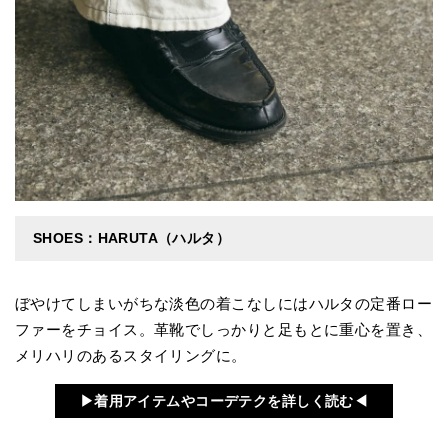
SHOES：HARUTA（ハルタ）
ぼやけてしまいがちな淡色の着こなしにはハルタの定番ロー
ファーをチョイス。革靴でしっかりと足もとに重心を置き、
メリハリのあるスタイリングに。
▶︎着用アイテムやコーデテクを詳しく読む◀︎