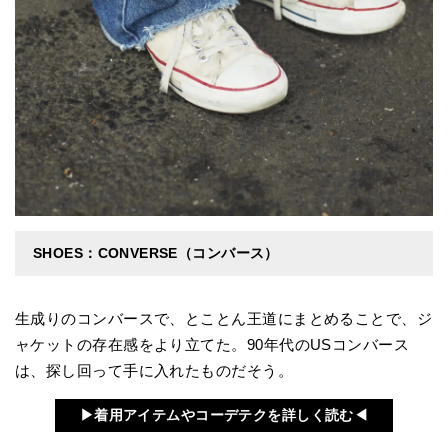
SHOES：CONVERSE（コンバース）
生成りのコンバースで、とことん王道にまとめることで、ジ
ャケットの存在感をより立てた。90年代のUSコンバース
は、探し回って手に入れたものだそう。
▶︎着用アイテムやコーデテクを詳しく読む◀︎