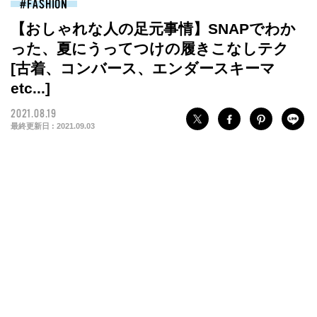
FASHION
【おしゃれな人の足元事情】SNAPでわか
った、夏にうってつけの履きこなしテク
[古着、コンバース、エンダースキーマ
etc...]
2021.08.19
最終更新日 :
2021.09.03