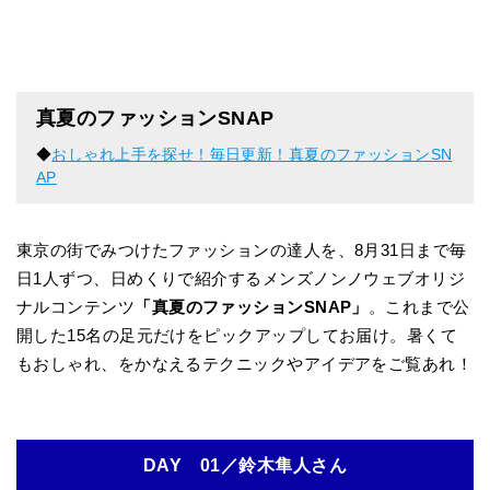
真夏のファッションSNAP
◆
おしゃれ上手を探せ！毎日更新！真夏のファッションSN
AP
東京の街でみつけたファッションの達人を、8月31日まで毎
日1人ずつ、日めくりで紹介するメンズノンノウェブオリジ
ナルコンテンツ
「真夏のファッションSNAP」
。これまで公
開した15名の足元だけをピックアップしてお届け。暑くて
もおしゃれ、をかなえるテクニックやアイデアをご覧あれ！
DAY 01／鈴木隼人さん