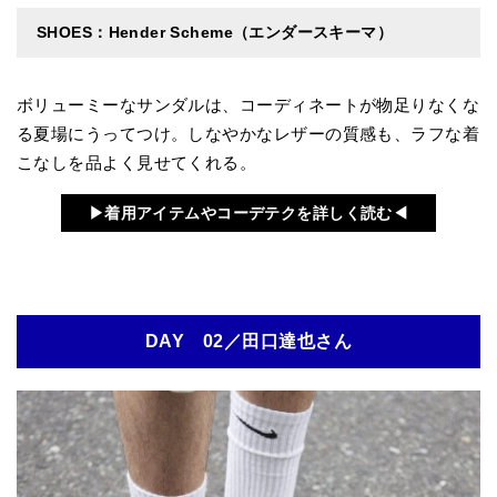
SHOES：Hender Scheme（エンダースキーマ）
ボリューミーなサンダルは、コーディネートが物足りなくな
る夏場にうってつけ。しなやかなレザーの質感も、ラフな着
こなしを品よく見せてくれる。
▶︎着用アイテムやコーデテクを詳しく読む◀︎
DAY 02／田口達也さん