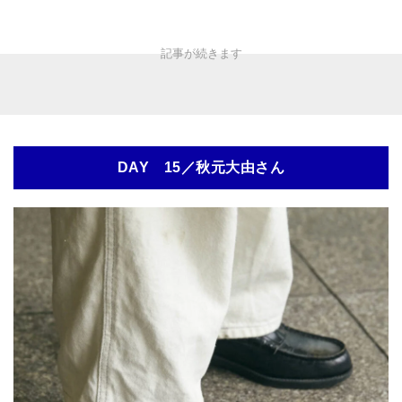
DAY 15／秋元大由さん