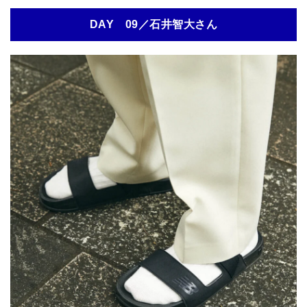
DAY 09／石井智大さん