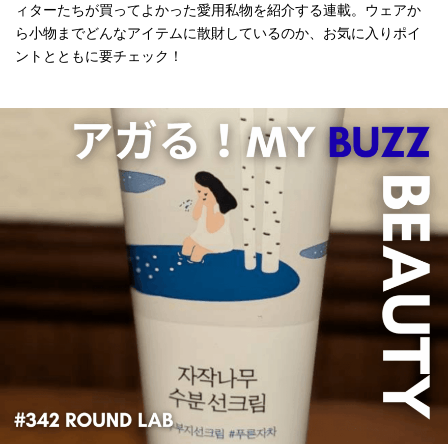
ィターたちが買ってよかった愛用私物を紹介する連載。ウェアか
ら小物までどんなアイテムに散財しているのか、お気に入りポイ
ントとともに要チェック！