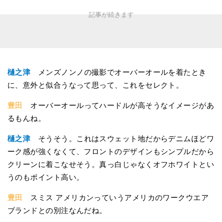
樋之津
メンズノンノの撮影でオーバーオールを着たとき
に、意外と似合うなって思って、これをセレクト。
豊田
オーバーオールってハードルが高そうなイメージがあ
るもんね。
樋之津
そうそう。これはスウェット地だからデニムほどワ
ーク感が強くなくて、フロントのデザインもシンプルだから
クリーンに着こなせそう。真っ白じゃなくオフホワイトとい
うのもポイント高い。
豊田
スミス アメリカンっていうアメリカのワークウエア
ブランドとの別注なんだね。