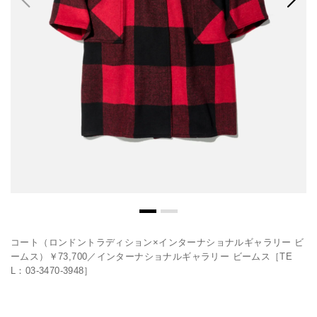
コート（ロンドントラディション×インターナショナルギャラリー ビ
ームス）￥73,700／インターナショナルギャラリー ビームス［TE
L：03-3470-3948］