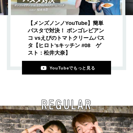
【メンズノンノYouTube】簡単
パスタで対決！ ボンゴレビアン
コ vsえびのトマトクリームパス
タ【ヒロト'sキッチン #08 ゲ
スト：松井大奈】
YouTubeでもっと見る
REGULAR