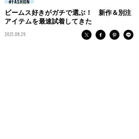
FASHION
ビームス好きがガチで選ぶ！ 新作＆別注
アイテムを最速試着してきた
2021.08.29