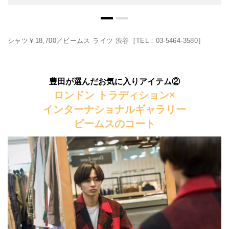
シャツ￥18,700／ビームス ライツ 渋谷［TEL：03-5464-3580］
豊田が選んだお気に入りアイテム②
ロンドン トラディション×
インターナショナルギャラリー
ビームスのコート