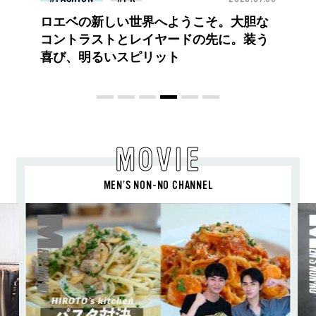
【PRADA × NI-KI(ENHYPEN)】時をかけ
る、ニューモード
MOVIE
MEN’S NON-NO CHANNEL