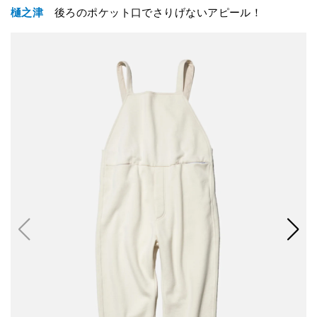
樋之津
後ろのポケット口でさりげないアピール！