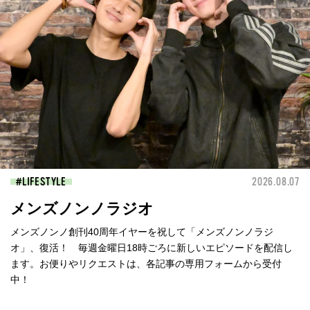
LIFESTYLE
2026.08.07
メンズノンノラジオ
メンズノンノ創刊40周年イヤーを祝して「メンズノンノラジ
オ」、復活！ 毎週金曜日18時ごろに新しいエピソードを配信し
ます。お便りやリクエストは、各記事の専用フォームから受付
中！