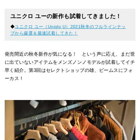
ユニクロ ユーの新作も試着してきました！
◆
ユニクロ ユー（Uniqlo U）2021秋冬のフルラインナッ
プから厳選＆最速試着してきた！
発売間近の秋冬新作が気になる！ という声に応え、まだ世
に出ていないアイテムをメンズノンノモデルが試着してイチ
早く紹介。第3回はセレクトショップの雄、ビームスにフォ
ーカス！