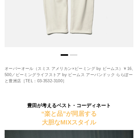
オーバーオール（スミス アメリカン×ビーミング by ビームス）￥16,
500／ビーミングライフストア by ビームス アーバンドック ららぽー
と豊洲店［TEL：03-3532-3100］
豊田が考えるベスト・コーディネート
“楽と品”が同居する
大胆なMIXスタイル