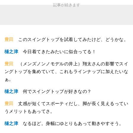
豊田
このスイングトップを試着してみたけど、どうかな。
樋之津
今日着てきたみたいに似合ってる！
豊田
（メンズノンノモデルの井上）翔太さんの影響でスイ
ングトップを集めていて、これもラインナップに加えたいな
ぁ。
樋之津
何でスイングトップが好きなの？
豊田
丈感が短くてスポーティだし、脚が長く見えるってい
うメリットもあってさ。
樋之津
なるほど。身幅にゆとりもあって動きやすそう。