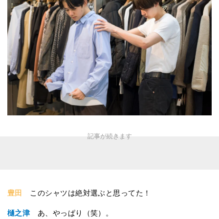
豊田
このシャツは絶対選ぶと思ってた！
樋之津
あ、やっぱり（笑）。