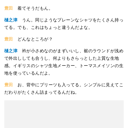
豊田
着てそうだもん。
樋之津
うん。同じようなプレーンなシャツをたくさん持っ
てる。でも、これはちょっと違うんだよな。
豊田
どんなところが？
樋之津
衿が小さめなのがまずいいし、裾のラウンドが浅め
で外出ししても合うし、何よりもさらっとした上質な生地
感。イギリスのシャツ生地メーカー、トーマスメイソンの生
地を使っているんだよ。
豊田
お、背中にプリーツも入ってる。シンプルに見えてこ
だわりがたくさん詰まってるんだね。