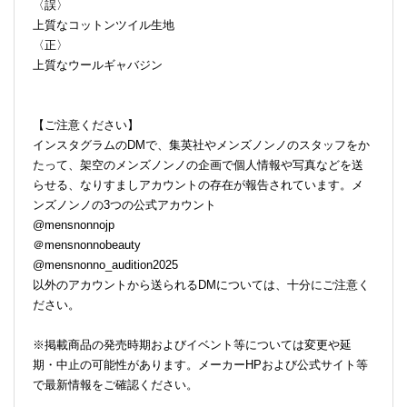
〈誤〉
上質なコットンツイル生地
〈正〉
上質なウールギャバジン
【ご注意ください】
インスタグラムのDMで、集英社やメンズノンノのスタッフをか
たって、架空のメンズノンノの企画で個人情報や写真などを送
らせる、なりすましアカウントの存在が報告されています。メ
ンズノンノの3つの公式アカウント
@mensnonnojp
＠mensnonnobeauty
@mensnonno_audition2025
以外のアカウントから送られるDMについては、十分にご注意く
ださい。
※掲載商品の発売時期およびイベント等については変更や延
期・中止の可能性があります。メーカーHPおよび公式サイト等
で最新情報をご確認ください。