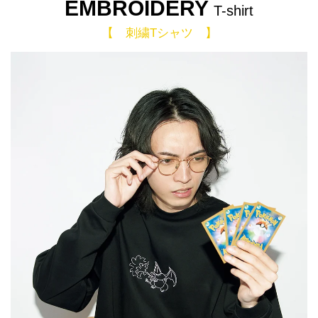
EMBROIDERY
T-shirt
【 刺繍Tシャツ 】