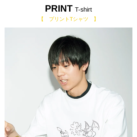
PRINT
T-shirt
【 プリントTシャツ 】