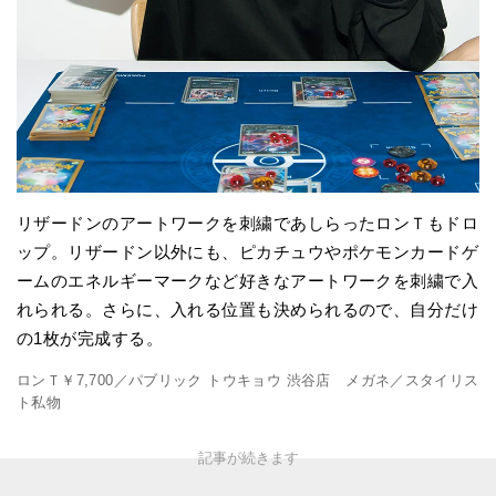
リザードンのアートワークを刺繍であしらったロンＴもドロ
ップ。リザードン以外にも、ピカチュウやポケモンカードゲ
ームのエネルギーマークなど好きなアートワークを刺繍で入
れられる。さらに、入れる位置も決められるので、自分だけ
の1枚が完成する。
ロンＴ￥7,700／パブリック トウキョウ 渋谷店 メガネ／スタイリス
ト私物