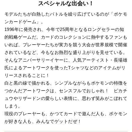
スペシャルな出会い！
モデルたちが白熱したバトルを繰り広げているのが「ポケモ
ンカードゲーム」。
1996年に発売され、今年で25周年となるロングセラーの知
的戦略ゲームだ。カードのコレクションに熱中するファンも
いれば、プレーヤーたちが実力を競う大会が世界規模で開催
されているなど、今もなお熱烈な盛り上がりを見せている。
そんなアニバーサリーイヤーに、人気アーティスト・長場雄
氏によるアートワークを使ったTシャツなどのアイテムがリ
リースされることに！
白と黒の線で描かれる、シンプルながらもポケモンの特徴を
つかんだアートワークは、センスフルでおしゃれ！ ピカチ
ュウやリザードンの愛らしい表情に、思わず笑みがこぼれて
しまう。
現役のプレーヤーも、かつてカードで遊んだ人も、ポケモン
が好きな人も、みんなでゲットだぜ！