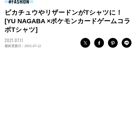
FASHION
ピカチュウやリザードンがTシャツに！
[YU NAGABA ×ポケモンカードゲームコラ
ボTシャツ]
2021.07.11
最終更新日 :
2021.07.12