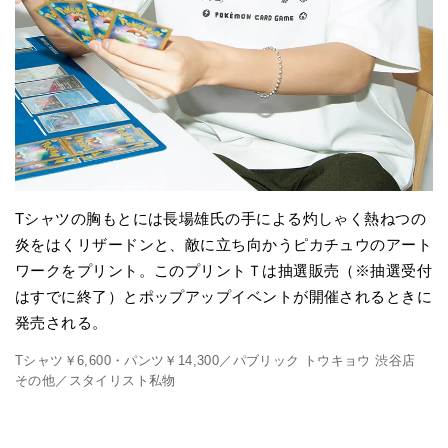
Tシャツの胸もとには長場雄氏の手による灼しゃく熱ねつの
炎をはくリザードンと、敵に立ち向かうピカチュウのアート
ワークをプリント。このプリントＴは抽選販売（※抽選受付
はすでに終了）とポップアップイベントが開催されるときに
発売される。
Tシャツ￥6,600・パンツ￥14,300／パブリック トウキョウ 渋谷店
その他／スタイリスト私物