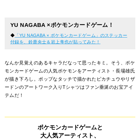
YU NAGABA ×ポケモンカードゲーム！
◆
「YU NAGABA × ポケモンカードゲーム」のステッカー
付録を、鈴鹿央士＆岩上隼也が貼ってみた！
なんか見覚えのあるキャラだなって思ったキミ。そう、ポケ
モンカードゲームの人気ポケモンをアーティスト・長場雄氏
が描き下ろし。ポップなタッチで描かれたピカチュウやリザ
ードンのアートワーク入りTシャツはファン垂涎のお宝アイ
テムだ！
ポケモンカードゲームと
大人気アーティスト、