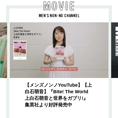
MOVIE
MEN’S NON-NO CHANNEL
【メンズノンノYouTube】【上
白石萌音】『Bite! The World
上白石萌音と世界をガブリ!』
集英社より好評発売中