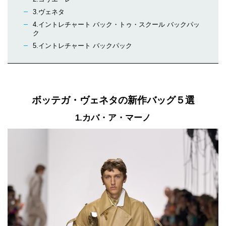
3.ヴェネタ
4.イントレチャート バック・トゥ・スクール バックパッ
ク
5.イントレチャート バックパック
ボッテガ・ヴェネタの新作バッグ５選
1.カバ・ア・マーノ