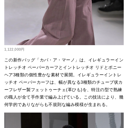
1,122,000円
この新作バッグ「カバ・ア・マーノ」は、イレギュラーイン
トレッチオ ペーパーカーフとイントレッチオ リドとポニー
ヘア3種類の個性豊かな素材で展開。イレギュラーイントレ
ッチオ ペーパーカーフは、幅が異なる3種類のチューブ状カ
ーフレザー製フェットゥーチェ(革ひも)を、特注の型で熟練
の職人が全て手作業で編み上げている。この技法により、幾
何学的でありながらも不規則な編み模様が生まれる。