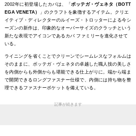
2002年に初登場したカバは、「
ボッテガ・ヴェネタ（BOTT
EGA VENETA）
」のクラフトを象徴するアイテム。クリエ
イティブ・ディレクターのルイーズ・トロッターによる今シ
ーズンの新作は、印象的なオーバーサイズのクラッチという
新たな表現でアイコンであるカバ ファミリーを進化させて
いる。
ライニングを省くことでクリーンでシームレスなフォルムは
そのままに、ボッテガ・ヴェネタの卓越した職人技の美しさ
を内側からも外側からも堪能できる仕上がりに。端から端ま
で開閉できるロングファスナー仕様で、内側には持ち物を整
理できるファスナーポケットを備えている。