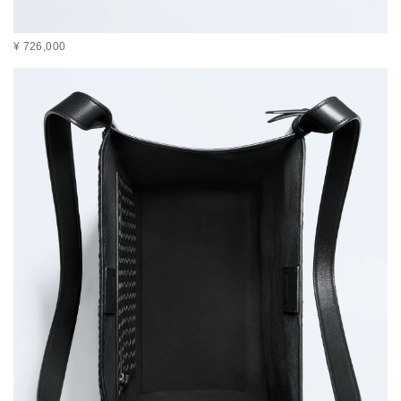
¥ 726,000