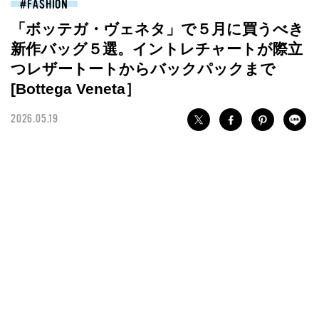
FASHION
「ボッテガ・ヴェネタ」で５月に買うべき
新作バッグ５選。イントレチャートが際立
つレザートートからバックパックまで
[Bottega Veneta］
2026.05.19