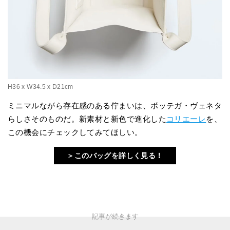
H36 x W34.5 x D21cm
ミニマルながら存在感のある佇まいは、ボッテガ・ヴェネタ
らしさそのものだ。新素材と新色で進化した
コリエーレ
を、
この機会にチェックしてみてほしい。
＞このバッグを詳しく見る！