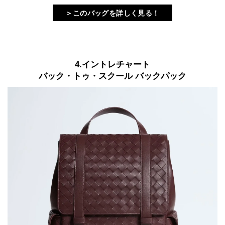
＞このバッグを詳しく見る！
4.イントレチャート
バック・トゥ・スクール バックパック