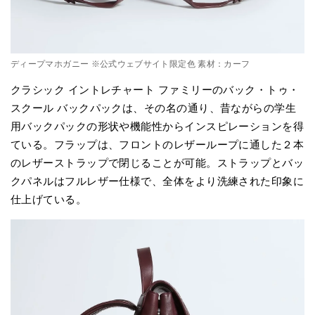
ディープマホガニー ※公式ウェブサイト限定色 素材：カーフ
クラシック イントレチャート ファミリーのバック・トゥ・
スクール バックパックは、その名の通り、昔ながらの学生
用バックパックの形状や機能性からインスピレーションを得
ている。フラップは、フロントのレザーループに通した２本
のレザーストラップで閉じることが可能。ストラップとバッ
クパネルはフルレザー仕様で、全体をより洗練された印象に
仕上げている。