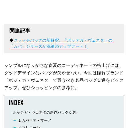
関連記事
◆
クラッチバッグの新解釈。「ボッテガ・ヴェネタ」の
「カバ」シリーズが洗練のアップデート！
シンプルになりがちな春夏のコーディネートの格上げには、
グッドデザインなバッグが欠かせない。今回は憧れブランド
「ボッテガ・ヴェネタ」で買うべき名品バッグ５選をピック
アップ。ぜひショッピングの参考に。
ボッテガ・ヴェネタの新作バッグ５選
1.カバ・ア・マーノ
2.コリエーレ