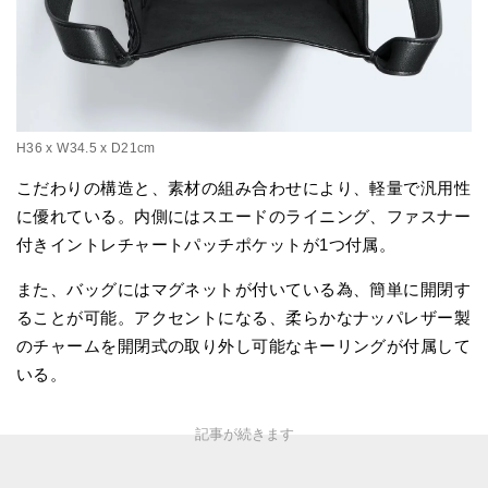
H36 x W34.5 x D21cm
こだわりの構造と、素材の組み合わせにより、軽量で汎用性
に優れている。内側にはスエードのライニング、ファスナー
付きイントレチャートパッチポケットが1つ付属。
また、バッグにはマグネットが付いている為、簡単に開閉す
ることが可能。アクセントになる、柔らかなナッパレザー製
のチャームを開閉式の取り外し可能なキーリングが付属して
いる。