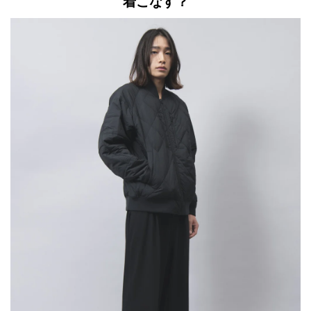
着こなす？