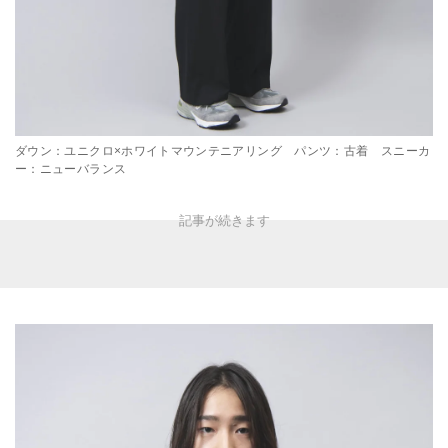
ダウン：ユニクロ×ホワイトマウンテニアリング パンツ：古着 スニーカ
ー：ニューバランス