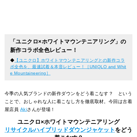
「ユニクロ×ホワイトマウンテニアリング」の
新作コラボ全色レビュー！
◆
【ユニクロ】ホワイトマウンテニアリングとの新作コラ
ボ全色を、最速試着＆本音レビュー！［UNIQLO and Whit
e Mountaineering］
今季の人気ブランドの新作ダウンをどう着こなす？ という
ことで、おしゃれな人に着こなし方を徹底取材。今回は古着
屋店員
Aki
さんが登場！
ユニクロ×ホワイトマウンテニアリング
リサイクルハイブリッドダウンジャケット
をどう