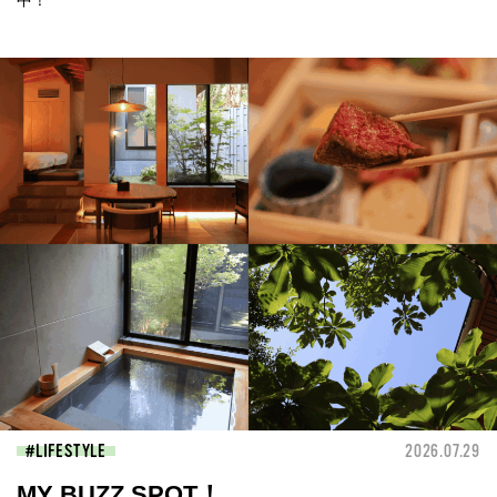
LIFESTYLE
2026.07.29
MY BUZZ SPOT！