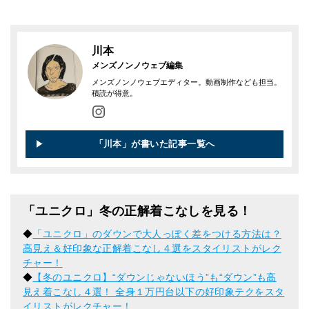
川本
メンズノンノウェブ編集
メンズノンノウェブエディター。動画制作なども担当。
積読が得意。
「川本」が書いた記事一覧へ
「ユニクロ」冬の正解着こなしを見る！
◆
「ユニクロ」のダウンで大人っぽく差をつける方法は？
高見え＆好印象な正解着こなし４選をスタイリストがレク
チャー！
◆
【冬のユニクロ】“ダウンじゃないほう”も“ダウン”も高
見え着こなし４選！ 全身１万円台以下の好印象テクをスタ
イリストがレクチャー！