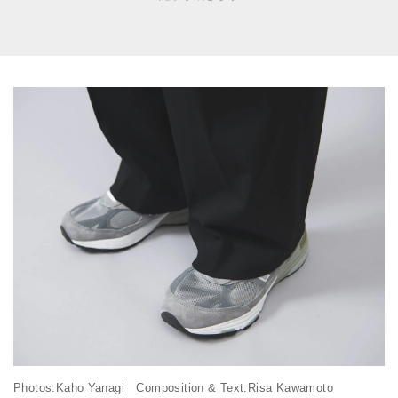
Photos:Kaho Yanagi Composition & Text:Risa Kawamoto