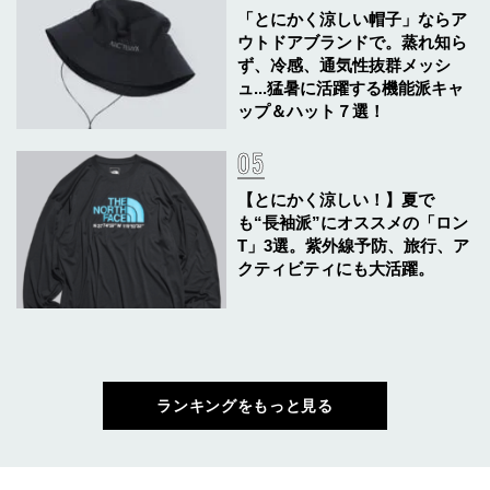
「とにかく涼しい帽子」ならア
ウトドアブランドで。蒸れ知ら
ず、冷感、通気性抜群メッシ
ュ...猛暑に活躍する機能派キャ
ップ＆ハット７選！
【とにかく涼しい！】夏で
も“長袖派”にオススメの「ロン
T」3選。紫外線予防、旅行、ア
クティビティにも大活躍。
ランキングをもっと見る