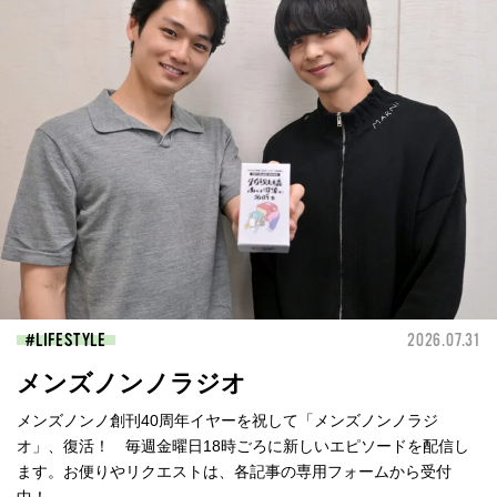
LIFESTYLE
2026.07.31
メンズノンノラジオ
メンズノンノ創刊40周年イヤーを祝して「メンズノンノラジ
オ」、復活！ 毎週金曜日18時ごろに新しいエピソードを配信し
ます。お便りやリクエストは、各記事の専用フォームから受付
中！