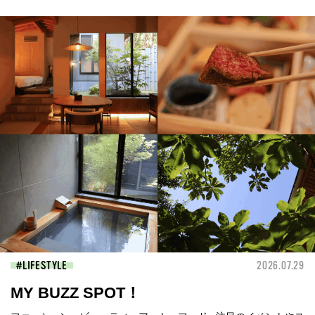
LIFESTYLE
2026.07.29
MY BUZZ SPOT！