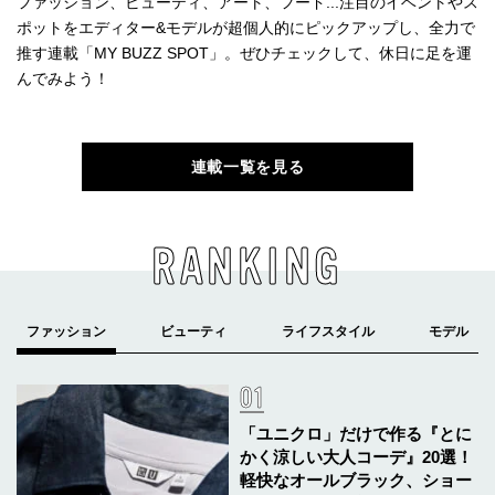
ファッション、ビューティ、アート、フード...注目のイベントやス
ポットをエディター&モデルが超個人的にピックアップし、全力で
推す連載「MY BUZZ SPOT」。ぜひチェックして、休日に足を運
んでみよう！
連載一覧を見る
RANKING
「ユニクロ」だけで作る『とに
かく涼しい大人コーデ』20選！
軽快なオールブラック、ショー