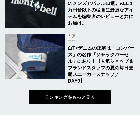
のメンズアパレル13選。ALL１
万円台以下の猛暑に最適なアイ
テムを編集者のレビューと共に
お届け。
白T×デニムの正解は「コンバー
ス」の名作『ジャックパーセ
ル』にあり！【人気ショップ＆
ブランドスタッフの夏の毎日更
新スニーカースナップ／
DAY9】
ランキングをもっと見る