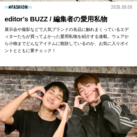
FASHION
2026.08.09
editor's BUZZ / 編集者の愛用私物
展示会や撮影などで人気ブランドの名品に触れまくっているエデ
ィターたちが買ってよかった愛用私物を紹介する連載。ウェアか
ら小物までどんなアイテムに散財しているのか、お気に入りポイ
ントとともに要チェック！