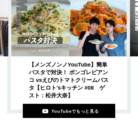
【メンズノンノYouTube】簡単
パスタで対決！ ボンゴレビアン
コ vsえびのトマトクリームパス
タ【ヒロト'sキッチン #08 ゲ
スト：松井大奈】
YouTubeでもっと見る