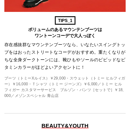
TIPS_1
ボリュームのあるマウンテンブーツは
ワントーンコーデで大人っぽく
存在感抜群なマウンテンブーツなら、いなたいスイングトッ
プをはおったストリートなコーデがおすすめ。重たくなりが
ちな全身ダークトーンには、靴ひもやソールのビビッドなビ
タミンカラーがほどよいアクセントに！
ブーツ（トミーXルイス）￥29,000・スウェット（トミー ヒルフィガ
ー）￥16,000・Ｔシャツ（トミー ジーンズ）￥6,000／トミー ヒル
フィガー カスタマーサービス ブルゾン・パンツ［セットで］￥18,
000／メゾンスペシャル 青山店
BEAUTY&YOUTH