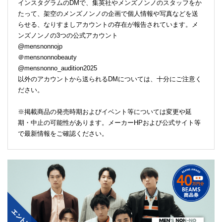
インスタグラムのDMで、集英社やメンズノンノのスタッフをか
たって、架空のメンズノンノの企画で個人情報や写真などを送
らせる、なりすましアカウントの存在が報告されています。メ
ンズノンノの3つの公式アカウント
@mensnonnojp
＠mensnonnobeauty
@mensnonno_audition2025
以外のアカウントから送られるDMについては、十分にご注意く
ださい。
※掲載商品の発売時期およびイベント等については変更や延
期・中止の可能性があります。メーカーHPおよび公式サイト等
で最新情報をご確認ください。