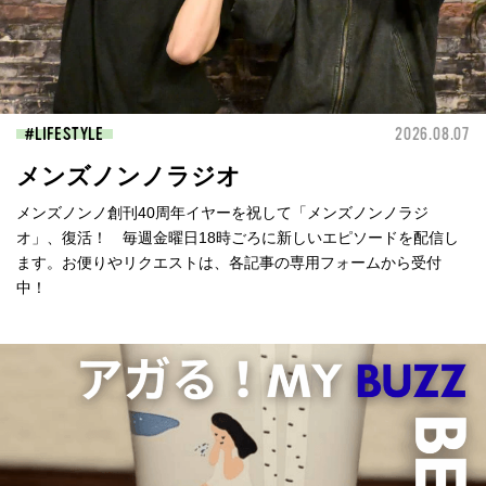
LIFESTYLE
2026.08.07
メンズノンノラジオ
メンズノンノ創刊40周年イヤーを祝して「メンズノンノラジ
オ」、復活！ 毎週金曜日18時ごろに新しいエピソードを配信し
ます。お便りやリクエストは、各記事の専用フォームから受付
中！