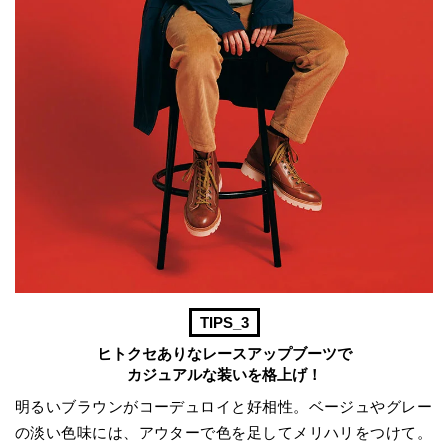
TIPS_3
ヒトクセありなレースアップブーツで
カジュアルな装いを格上げ！
明るいブラウンがコーデュロイと好相性。ベージュやグレー
の淡い色味には、アウターで色を足してメリハリをつけて。