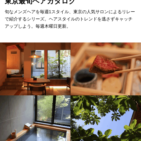
東京最旬ヘアカタログ
旬なメンズヘアを毎週1スタイル、東京の人気サロンによるリレー
で紹介するシリーズ。ヘアスタイルのトレンドを逃さずキャッチ
アップしよう。毎週木曜日更新。