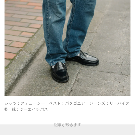
シャツ：ステューシー ベスト：パタゴニア ジーンズ：リーバイス
® 靴：ジーエイチバス