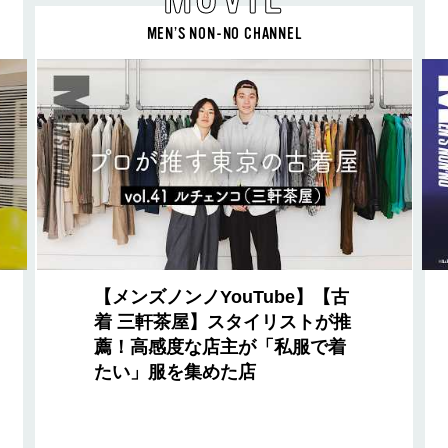
MEN’S NON-NO CHANNEL
【メンズノンノYouTube】【古
着 三軒茶屋】スタイリストが推
薦！高感度な店主が「私服で着
たい」服を集めた店