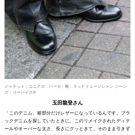
ジャケット：ユニクロ パーカ・靴：ラッドミュージシャン ジーン
ズ：リーバイス®︎
玉田龍登さん
「このデニム、裾部分だけレザーになっているんです。ブラ
ックデニムを探していたときに、このリメイクされたディテ
ールやオーバーな太さ、長さにグッときて。そのまま引きず