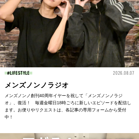
LIFESTYLE
2026.08.07
メンズノンノラジオ
メンズノンノ創刊40周年イヤーを祝して「メンズノンノラジ
オ」、復活！ 毎週金曜日18時ごろに新しいエピソードを配信し
ます。お便りやリクエストは、各記事の専用フォームから受付
中！