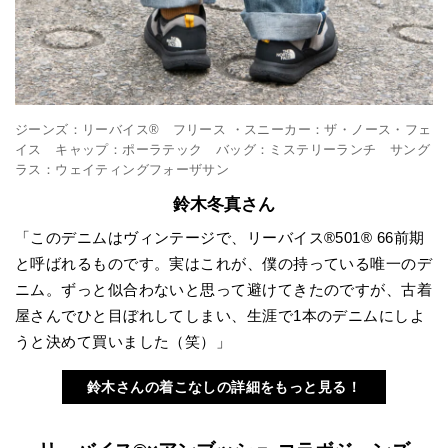
ジーンズ：リーバイス® フリース ・スニーカー：ザ・ノース・フェ
イス キャップ：ポーラテック バッグ：ミステリーランチ サング
ラス：ウェイティングフォーザサン
鈴木冬真さん
「このデニムはヴィンテージで、リーバイス®501® 66前期
と呼ばれるものです。実はこれが、僕の持っている唯一のデ
ニム。ずっと似合わないと思って避けてきたのですが、古着
屋さんでひと目ぼれしてしまい、生涯で1本のデニムにしよ
うと決めて買いました（笑）」
鈴木さんの着こなしの詳細をもっと見る！