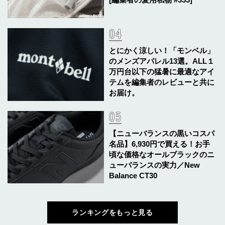
とにかく涼しい！「モンベル」
のメンズアパレル13選。ALL１
万円台以下の猛暑に最適なアイ
テムを編集者のレビューと共に
お届け。
【ニューバランスの黒いコスパ
名品】6,930円で買える！お手
頃な価格なオールブラックのニ
ューバランスの実力／New
Balance CT30
ランキングをもっと見る