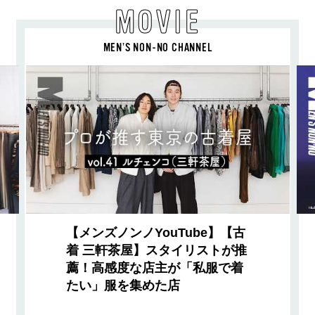
MOVIE
MEN’S NON-NO CHANNEL
【メンズノンノYouTube】【古
着 三軒茶屋】スタイリストが推
薦！高感度な店主が「私服で着
たい」服を集めた店