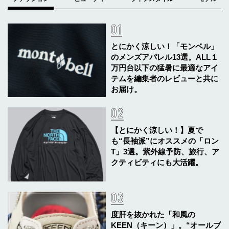
とにかく涼しい！「モンベル」
のメンズアパレル13選。ALL１
万円台以下の猛暑に最適なアイ
テムを編集者のレビューと共に
お届け。
【とにかく涼しい！】夏で
も“長袖派”にオススメの「ロン
T」3選。紫外線予防、旅行、ア
クティビティにも大活躍。
度肝を抜かれた「和風の
KEEN（キーン）」。“オールブ