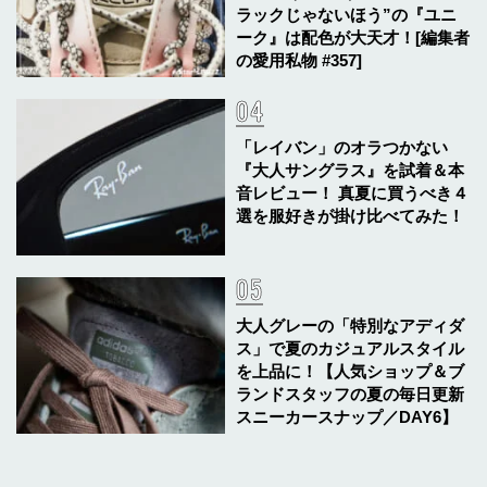
ラックじゃないほう”の『ユニ
ーク』は配色が大天才！[編集者
の愛用私物 #357]
「レイバン」のオラつかない
『大人サングラス』を試着＆本
音レビュー！ 真夏に買うべき４
選を服好きが掛け比べてみた！
大人グレーの「特別なアディダ
ス」で夏のカジュアルスタイル
を上品に！【人気ショップ＆ブ
ランドスタッフの夏の毎日更新
スニーカースナップ／DAY6】