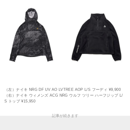
（左）ナイキ NRG DF UV AO LVTREE AOP L/S フーディ ¥9,900
（右）ナイキ ウィメンズ ACG NRG ウルフ ツリー ハーフジップ L/
S トップ ¥15,950