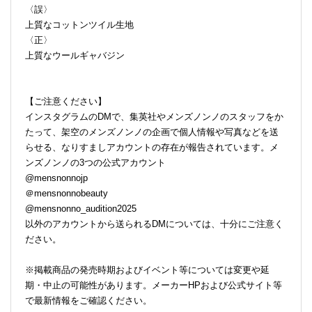
〈誤〉
上質なコットンツイル生地
〈正〉
上質なウールギャバジン
【ご注意ください】
インスタグラムのDMで、集英社やメンズノンノのスタッフをか
たって、架空のメンズノンノの企画で個人情報や写真などを送
らせる、なりすましアカウントの存在が報告されています。メ
ンズノンノの3つの公式アカウント
@mensnonnojp
＠mensnonnobeauty
@mensnonno_audition2025
以外のアカウントから送られるDMについては、十分にご注意く
ださい。
※掲載商品の発売時期およびイベント等については変更や延
期・中止の可能性があります。メーカーHPおよび公式サイト等
で最新情報をご確認ください。