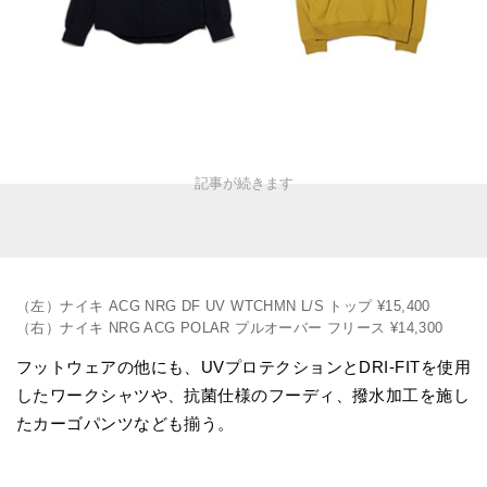
（左）ナイキ ACG NRG DF UV WTCHMN L/S トップ ¥15,400
（右）ナイキ NRG ACG POLAR プルオーバー フリース ¥14,300
フットウェアの他にも、UVプロテクションとDRI-FITを使用
したワークシャツや、抗菌仕様のフーディ、撥水加工を施し
たカーゴパンツなども揃う。