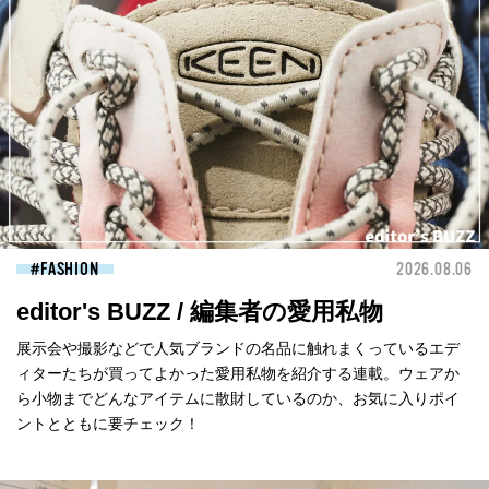
FASHION
2026.08.06
editor's BUZZ / 編集者の愛用私物
展示会や撮影などで人気ブランドの名品に触れまくっているエデ
ィターたちが買ってよかった愛用私物を紹介する連載。ウェアか
ら小物までどんなアイテムに散財しているのか、お気に入りポイ
ントとともに要チェック！